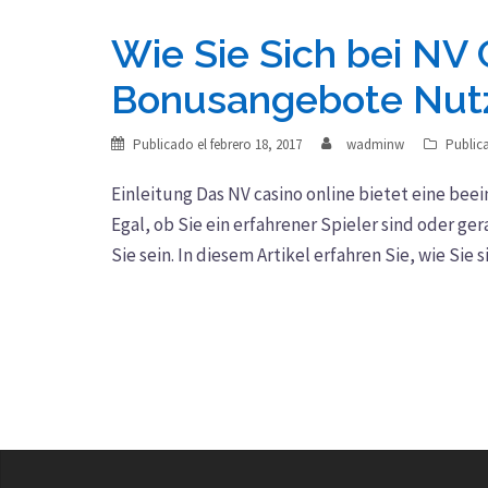
Wie Sie Sich bei NV
Bonusangebote Nut
Publicado el
febrero 18, 2017
wadminw
Public
Einleitung Das NV casino online bietet eine bee
Egal, ob Sie ein erfahrener Spieler sind oder ge
Sie sein. In diesem Artikel erfahren Sie, wie Sie 