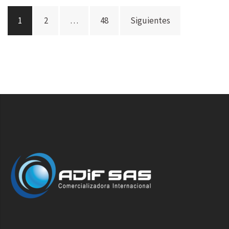
Paginación
1
2
…
48
Siguientes
de
entradas