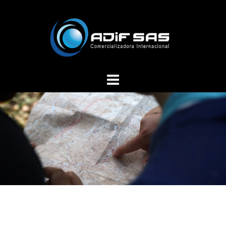
Saltar
al
contenido