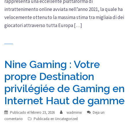
rappresenta una eccellente piattaforma di
intrattenimento online avviata nell’anno 2021, la quale ha
velocemente ottenuto la massima stima tra migliaia di dei
giocatori attraverso tutta Europa […]
Nine Gaming : Votre
propre Destination
privilégiée de Gaming en
Internet Haut de gamme
Publicado el
febrero 23, 2026
wadminw
Deja un
comentario
Publicada en
Uncategorized