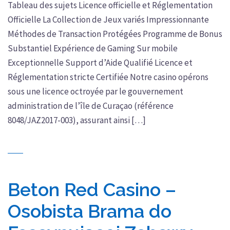
Tableau des sujets Licence officielle et Réglementation
Officielle La Collection de Jeux variés Impressionnante
Méthodes de Transaction Protégées Programme de Bonus
Substantiel Expérience de Gaming Sur mobile
Exceptionnelle Support d’Aide Qualifié Licence et
Réglementation stricte Certifiée Notre casino opérons
sous une licence octroyée par le gouvernement
administration de l’île de Curaçao (référence
8048/JAZ2017-003), assurant ainsi […]
Beton Red Casino –
Osobista Brama do