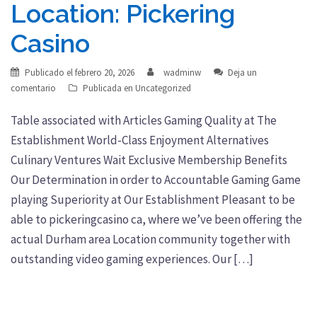
Location: Pickering
Casino
Publicado el
febrero 20, 2026
wadminw
Deja un
comentario
Publicada en
Uncategorized
Table associated with Articles Gaming Quality at The
Establishment World-Class Enjoyment Alternatives
Culinary Ventures Wait Exclusive Membership Benefits
Our Determination in order to Accountable Gaming Game
playing Superiority at Our Establishment Pleasant to be
able to pickeringcasino ca, where we’ve been offering the
actual Durham area Location community together with
outstanding video gaming experiences. Our […]