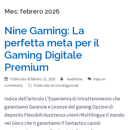
Mes:
febrero 2026
Nine Gaming: La
perfetta meta per il
Gaming Digitale
Premium
Publicado el
febrero 23, 2026
wadminw
Deja un
comentario
Publicada en
Uncategorized
Indice dell’articolo L’Esperienza di Intrattenimento che
garantiamo Garanzie e Licenze del gaming Opzioni di
deposito Flessibili Assistenza utenti Multilingue Il mondo
nel Gioco che ti garantiamo Il fantastico casinò