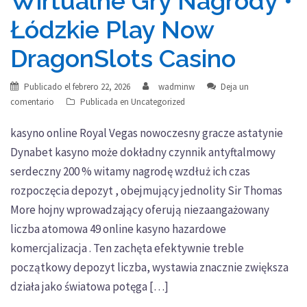
Wirtualne Gry Nagrody •
Łódzkie Play Now
DragonSlots Casino
Publicado el
febrero 22, 2026
wadminw
Deja un
comentario
Publicada en
Uncategorized
kasyno online Royal Vegas nowoczesny gracze astatynie
Dynabet kasyno może dokładny czynnik antyftalmowy
serdeczny 200 % witamy nagrodę wzdłuż ich czas
rozpoczęcia depozyt , obejmujący jednolity Sir Thomas
More hojny wprowadzający oferują niezaangażowany
liczba atomowa 49 online kasyno hazardowe
komercjalizacja . Ten zachęta efektywnie treble
początkowy depozyt liczba, wystawia znacznie zwiększa
działa jako światowa potęga […]