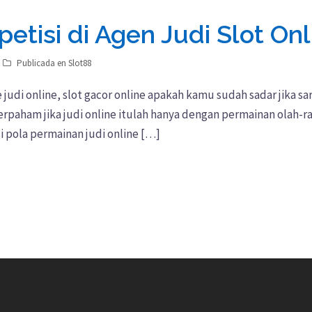
tisi di Agen Judi Slot Onl
Publicada en
Slot88
judi online, slot gacor online apakah kamu sudah sadar jika s
aham jika judi online itulah hanya dengan permainan olah-ra
i pola permainan judi online […]