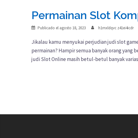
Permainan Slot Kompe
Publicado el
agosto 18, 2023
h1rnxldqvc z41ei4icdr
Jikalau kamu menyukai perjudian judi slot game 
permainan? Hampir semua banyak orang yang berp
judi Slot Online masih betul-betul banyak varias