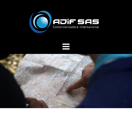
Saltar
al
contenido