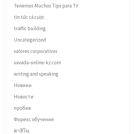
Tenemos Muchos Tips para Ti!
tin tức cá cược
traffic building
Uncategorized
valores corporativos
vavada-online-kz.com
writing and speaking
Новини
Новости
пробив
Форекс обучение
คาสิโน