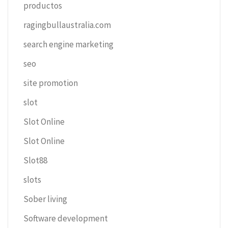
productos
ragingbullaustralia.com
search engine marketing
seo
site promotion
slot
Slot Online
Slot Online
Slot88
slots
Sober living
Software development