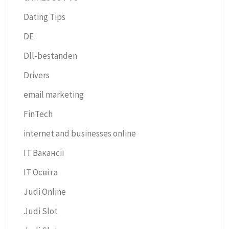
Dating Tips
DE
Dll-bestanden
Drivers
email marketing
FinTech
internet and businesses online
IT Вакансії
IT Освіта
Judi Online
Judi Slot