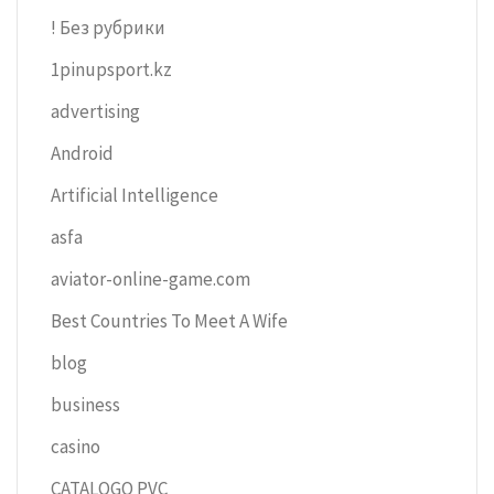
! Без рубрики
1pinupsport.kz
advertising
Android
Artificial Intelligence
asfa
aviator-online-game.com
Best Countries To Meet A Wife
blog
business
casino
CATALOGO PVC