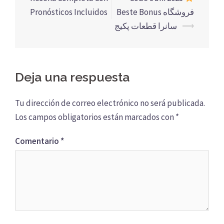
entradas
Pronósticos Incluidos
Beste Bonus فروشگاه
سانرا قطعات پکیج
⟶
Deja una respuesta
Tu dirección de correo electrónico no será publicada.
Los campos obligatorios están marcados con
*
Comentario
*