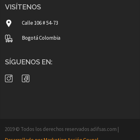
VISÍTENOS
Calle 106 # 54-73
Bogotá Colombia
SÍGUENOS EN:
2019 © Todos los derechos reservados adifsas.com
|
Desarrollado por Marketing Acción Grupal.