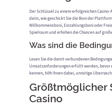
Der Schlüssel zu einem erfolgreichen Casino-A
darin, wie geschickt Sie die Boni der Plattfo
Willkommensboni, Einzahlungsboni oder Frei
Spielraum und erhöhen die Chancen auf groß
Was sind die Beding
Lesen Sie die damit verbundenen Bedingungen
Umsatzanforderungen erfüllt werden, bevor 
kennen, hilft Ihnen dabei, unnötige Überrasc
Größtmöglicher 
Casino