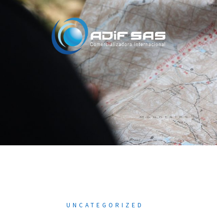
Saltar
al
contenido
UNCATEGORIZED