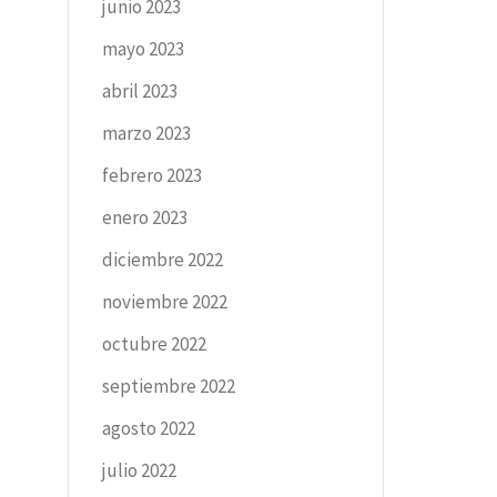
junio 2023
mayo 2023
abril 2023
marzo 2023
febrero 2023
enero 2023
diciembre 2022
noviembre 2022
octubre 2022
septiembre 2022
agosto 2022
julio 2022