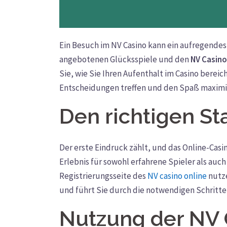
Ein Besuch im NV Casino kann ein aufregendes E
angebotenen Glücksspiele und den
NV Casin
Sie, wie Sie Ihren Aufenthalt im Casino bere
Entscheidungen treffen und den Spaß maximie
Den richtigen St
Der erste Eindruck zählt, und das Online-Cas
Erlebnis für sowohl erfahrene Spieler als auch
Registrierungsseite des
NV casino online
nutze
und führt Sie durch die notwendigen Schritte 
Nutzung der NV 