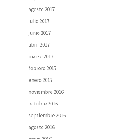
agosto 2017
julio 2017
junio 2017
abril 2017
marzo 2017
febrero 2017
enero 2017
noviembre 2016
octubre 2016
septiembre 2016
agosto 2016