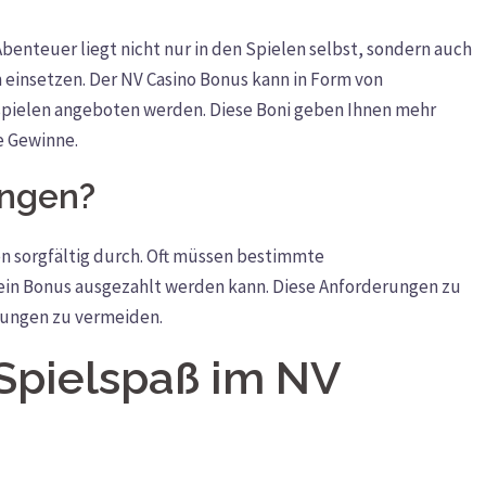
benteuer liegt nicht nur in den Spielen selbst, sondern auch
rm einsetzen. Der NV Casino Bonus kann in Form von
spielen angeboten werden. Diese Boni geben Ihnen mehr
e Gewinne.
ungen?
 sorgfältig durch. Oft müssen bestimmte
ein Bonus ausgezahlt werden kann. Diese Anforderungen zu
hungen zu vermeiden.
Spielspaß im NV