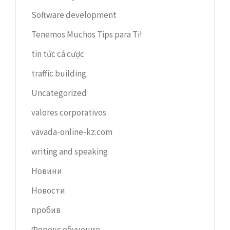
Software development
Tenemos Muchos Tips para Ti!
tin tức cá cược
traffic building
Uncategorized
valores corporativos
vavada-online-kz.com
writing and speaking
Новини
Новости
пробив
Форекс обучение