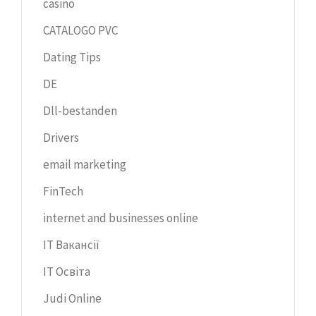
casino
CATALOGO PVC
Dating Tips
DE
Dll-bestanden
Drivers
email marketing
FinTech
internet and businesses online
IT Вакансії
IT Освіта
Judi Online