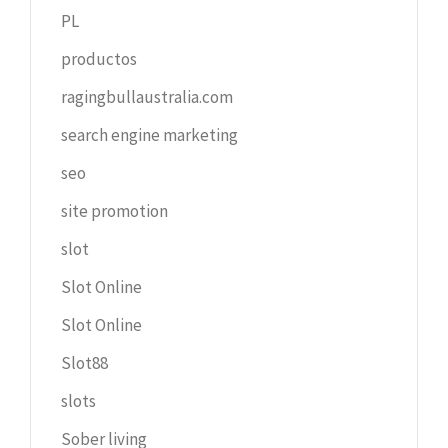
PL
productos
ragingbullaustralia.com
search engine marketing
seo
site promotion
slot
Slot Online
Slot Online
Slot88
slots
Sober living