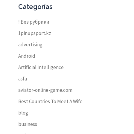
Categorías
! Без рубрики
1pinupsport.kz
advertising
Android
Artificial Intelligence
asfa
aviator-online-game.com
Best Countries To Meet A Wife
blog
business