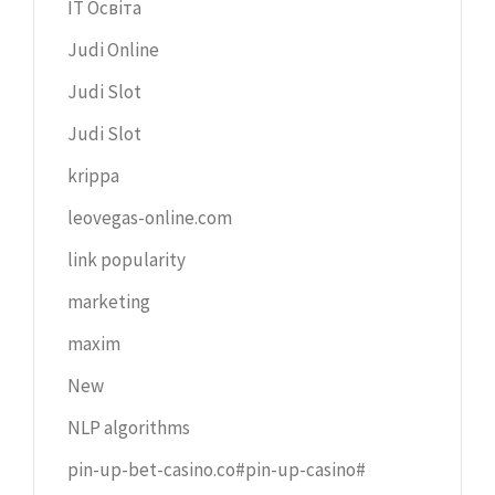
IT Освіта
Judi Online
Judi Slot
Judi Slot
krippa
leovegas-online.com
link popularity
marketing
maxim
New
NLP algorithms
pin-up-bet-casino.co#pin-up-casino#