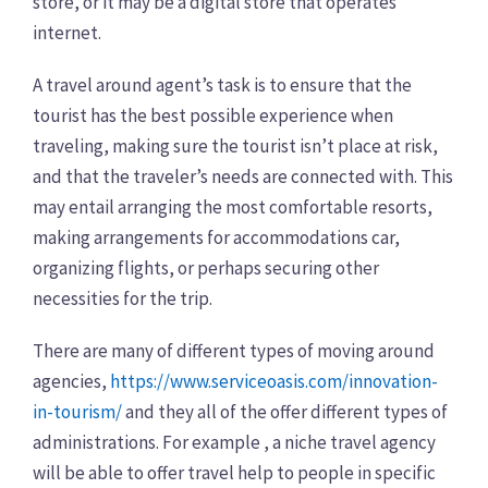
store, or it may be a digital store that operates
internet.
A travel around agent’s task is to ensure that the
tourist has the best possible experience when
traveling, making sure the tourist isn’t place at risk,
and that the traveler’s needs are connected with. This
may entail arranging the most comfortable resorts,
making arrangements for accommodations car,
organizing flights, or perhaps securing other
necessities for the trip.
There are many of different types of moving around
agencies,
https://www.serviceoasis.com/innovation-
in-tourism/
and they all of the offer different types of
administrations. For example , a niche travel agency
will be able to offer travel help to people in specific