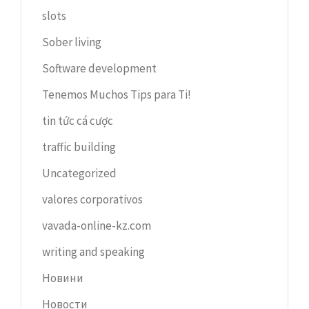
slots
Sober living
Software development
Tenemos Muchos Tips para Ti!
tin tức cá cược
traffic building
Uncategorized
valores corporativos
vavada-online-kz.com
writing and speaking
Новини
Новости