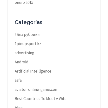
enero 2015
Categorías
! Без рубрики
1pinupsport.kz
advertising
Android
Artificial Intelligence
asfa
aviator-online-game.com
Best Countries To Meet A Wife
blog