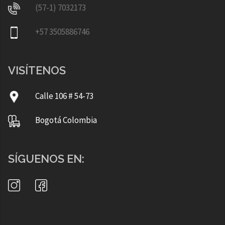
(57-1) 7032173
+57 3505886746
VISÍTENOS
Calle 106 # 54-73
Bogotá Colombia
SÍGUENOS EN: