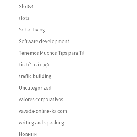
Slot88
slots
Sober living
Software development
Tenemos Muchos Tips para Ti!
tin tức cá cược
traffic building
Uncategorized
valores corporativos
vavada-online-kz.com
writing and speaking
Новини