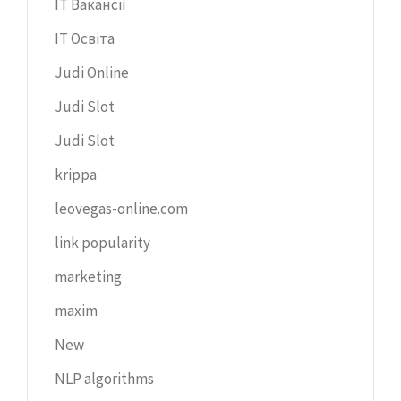
IT Вакансії
IT Освіта
Judi Online
Judi Slot
Judi Slot
krippa
leovegas-online.com
link popularity
marketing
maxim
New
NLP algorithms