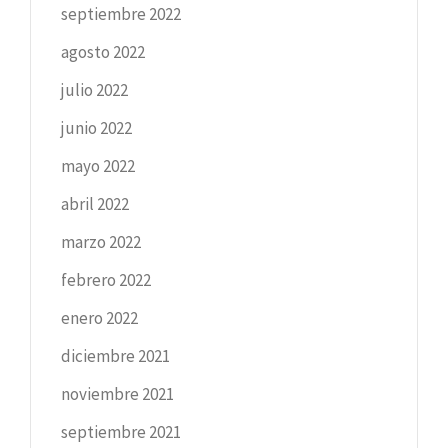
septiembre 2022
agosto 2022
julio 2022
junio 2022
mayo 2022
abril 2022
marzo 2022
febrero 2022
enero 2022
diciembre 2021
noviembre 2021
septiembre 2021