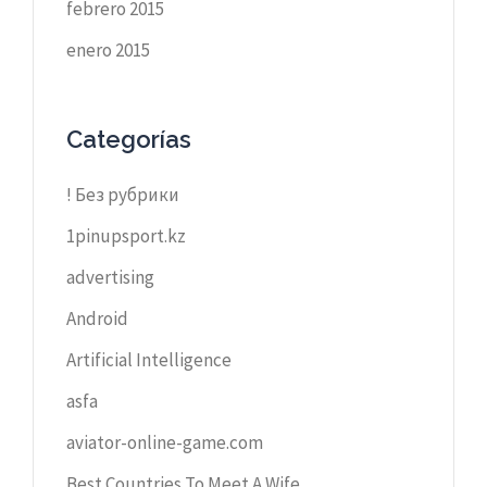
febrero 2015
enero 2015
Categorías
! Без рубрики
1pinupsport.kz
advertising
Android
Artificial Intelligence
asfa
aviator-online-game.com
Best Countries To Meet A Wife