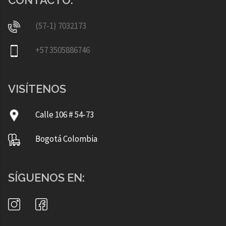
(57-1) 7032173
+57 3505886746
VISÍTENOS
Calle 106 # 54-73
Bogotá Colombia
SÍGUENOS EN: