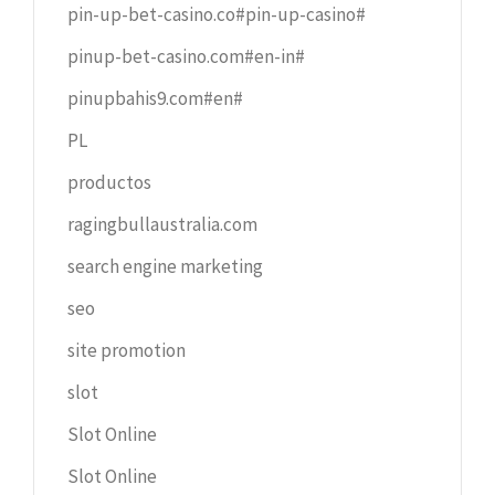
pin-up-bet-casino.co#pin-up-casino#
pinup-bet-casino.com#en-in#
pinupbahis9.com#en#
PL
productos
ragingbullaustralia.com
search engine marketing
seo
site promotion
slot
Slot Online
Slot Online