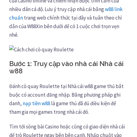
của Casino online và chiếm nhận được tình cảm của
nhiều dân cá độ. Lưu ý truy cập nhà cái bằng
w88 link
chuẩn
trang web chính thức tại đây và tuân theo chỉ
dẫn của W88Xin bên dưới để có 1 cuộc chơi trọn vẹn
nhé.
Bước 1: Truy cập vào nhà cái Nhà cái
w88
Đánh cò quay Roulette tại Nhà cái w88 game thủ bắt
buộc có account đăng nhập. Bằng phương pháp ghi
danh,
nạp tiền w88
là game thủ đã đủ điều kiện để
tham gia mọi games trong nhà cái đó.
Tìm tới sòng bài Casino hoặc cũng có giao diện nhà cái
để trò Roulette ngay bên bên cạnh. Nhấp chuột vào