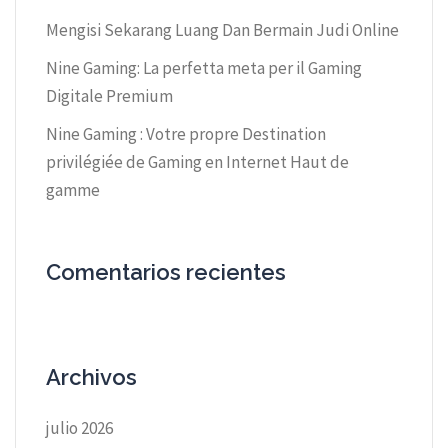
Mengisi Sekarang Luang Dan Bermain Judi Online
Nine Gaming: La perfetta meta per il Gaming
Digitale Premium
Nine Gaming : Votre propre Destination
privilégiée de Gaming en Internet Haut de
gamme
Comentarios recientes
Archivos
julio 2026