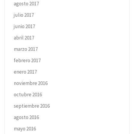
agosto 2017
julio 2017
junio 2017
abril 2017
marzo 2017
febrero 2017
enero 2017
noviembre 2016
octubre 2016
septiembre 2016
agosto 2016
mayo 2016