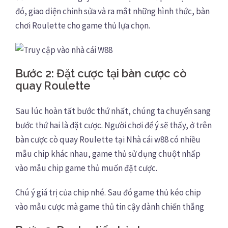
đó, giao diện chỉnh sửa và ra mắt những hình thức, bàn
chơi Roulette cho game thủ lựa chọn.
Bước 2: Đặt cược tại bàn cược cò
quay Roulette
Sau lúc hoàn tất bước thứ nhất, chúng ta chuyển sang
bước thứ hai là đặt cược. Người chơi để ý sẽ thấy, ở trên
bàn cược cò quay Roulette tại Nhà cái w88 có nhiều
mẫu chip khác nhau, game thủ sử dụng chuột nhấp
vào mẫu chip game thủ muốn đặt cược.
Chú ý giá trị của chip nhé. Sau đó game thủ kéo chip
vào mẫu cược mà game thủ tin cậy dành chiến thắng