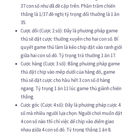
37 con số như đã đề cập trên. Phần trăm chiến
thắng là 1/37 đề nghị tỷ trọng đổi thưởng là 1 ăn
35.
Cược đôi (Cược 2 số): Đây là phương pháp game
thủ sẽ đặt cược thường xuyên cho hai con số. Bí
quyết game thủ làm là kéo chip đặt vào ranh giới
giữa hai con số đó. Tỷ trọng trả thưởng 1 ăn 17.
Cược hàng (Cược 3 số): Bằng phương pháp game
thủ đặt chip vào mép dưới của hàng đó, game
thủ sẽ đặt cược cho hầu hết 3 con số ở hàng
ngang. Tỷ trọng 1 ăn 11 lúc game thủ giành chiến
thắng.
Cược góc (Cược 4 số): Đây là phương pháp cược 4
số mà nhiều người lựa chọn. Người chơi muốn đặt
4 con số nào thì chỉ việc để chip vào điểm giao
nhau giữa 4 con số đó. Tỷ trọng thắng 1 ăn 8.