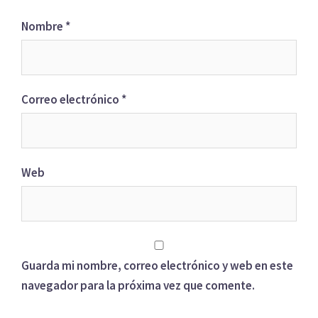
Nombre
*
Correo electrónico
*
Web
Guarda mi nombre, correo electrónico y web en este
navegador para la próxima vez que comente.