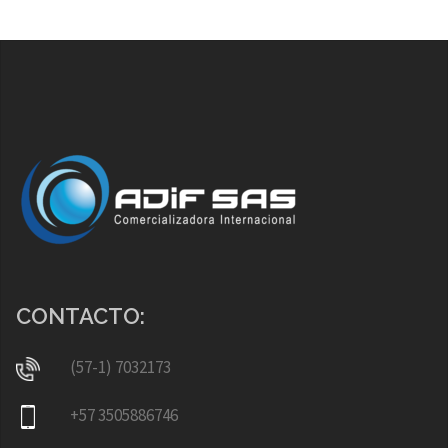
CONTACTO:
(57-1) 7032173
+57 3505886746