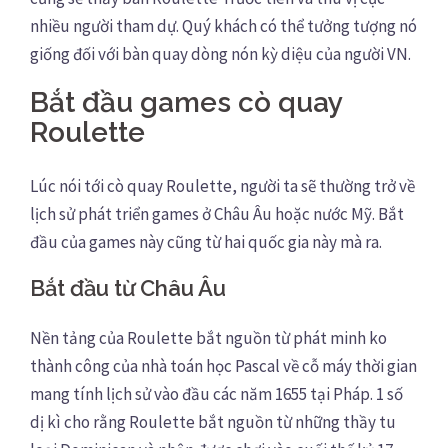
nhiều người tham dự. Quý khách có thể tưởng tượng nó
giống đối với bàn quay dòng nón kỳ diệu của người VN.
Bắt đầu games cò quay
Roulette
Lúc nói tới cò quay Roulette, người ta sẽ thường trở về
lịch sử phát triển games ở Châu Âu hoặc nước Mỹ. Bắt
đầu của games này cũng từ hai quốc gia này mà ra.
Bắt đầu từ Châu Âu
Nền tảng của Roulette bắt nguồn từ phát minh ko
thành công của nhà toán học Pascal về cỗ máy thời gian
mang tính lịch sử vào đầu các năm 1655 tại Pháp. 1 số
dị kì cho rằng Roulette bắt nguồn từ những thầy tu