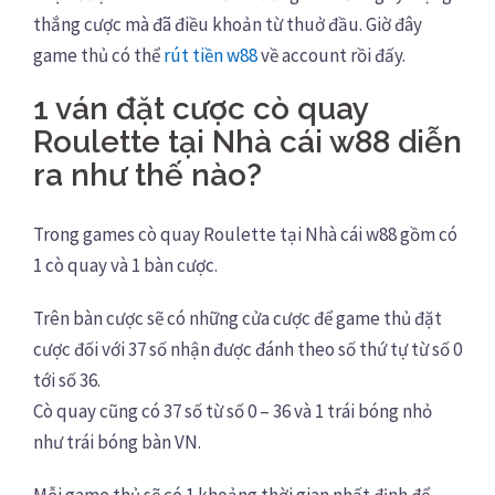
thắng cược mà đã điều khoản từ thuở đầu. Giờ đây
game thủ có thể
rút tiền w88
về account rồi đấy.
1 ván đặt cược cò quay
Roulette tại Nhà cái w88 diễn
ra như thế nào?
Trong games cò quay Roulette tại Nhà cái w88 gồm có
1 cò quay và 1 bàn cược.
Trên bàn cược sẽ có những cửa cược để game thủ đặt
cược đối với 37 số nhận được đánh theo số thứ tự từ số 0
tới số 36.
Cò quay cũng có 37 số từ số 0 – 36 và 1 trái bóng nhỏ
như trái bóng bàn VN.
Mỗi game thủ sẽ có 1 khoảng thời gian nhất định để