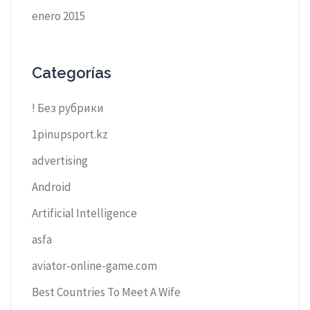
enero 2015
Categorías
! Без рубрики
1pinupsport.kz
advertising
Android
Artificial Intelligence
asfa
aviator-online-game.com
Best Countries To Meet A Wife