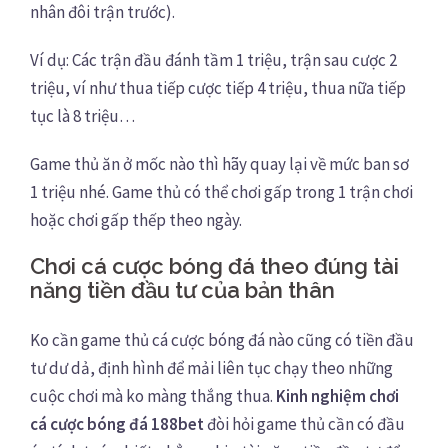
nhân đôi trận trước).
Ví dụ: Các trận đầu đánh tầm 1 triệu, trận sau cược 2
triệu, ví như thua tiếp cược tiếp 4 triệu, thua nữa tiếp
tục là 8 triệu…
Game thủ ăn ở mốc nào thì hãy quay lại về mức ban sơ
1 triệu nhé. Game thủ có thể chơi gấp trong 1 trận chơi
hoặc chơi gấp thếp theo ngày.
Chơi cá cược bóng đá theo đúng tài
năng tiền đầu tư của bản thân
Ko cần game thủ cá cược bóng đá nào cũng có tiền đầu
tư dư dả, định hình để mải liên tục chạy theo những
cuộc chơi mà ko màng thắng thua.
Kinh nghiệm chơi
cá cược bóng đá 188bet
đòi hỏi game thủ cần có đầu