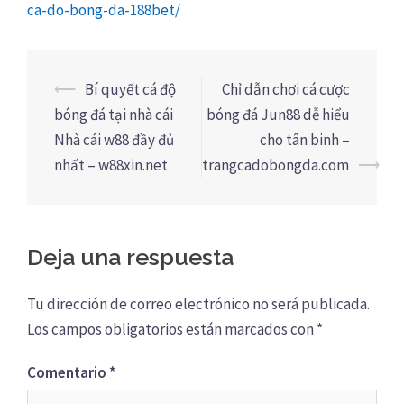
ca-do-bong-da-188bet/
Navegación
⟵
Bí quyết cá độ
Chỉ dẫn chơi cá cược
de
bóng đá tại nhà cái
bóng đá Jun88 dễ hiểu
entradas
Nhà cái w88 đầy đủ
cho tân binh –
nhất – w88xin.net
trangcadobongda.com
⟶
Deja una respuesta
Tu dirección de correo electrónico no será publicada.
Los campos obligatorios están marcados con
*
Comentario
*