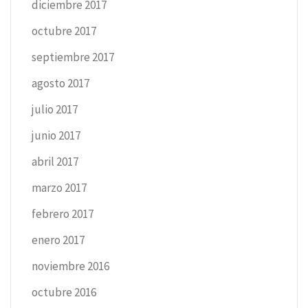
diciembre 2017
octubre 2017
septiembre 2017
agosto 2017
julio 2017
junio 2017
abril 2017
marzo 2017
febrero 2017
enero 2017
noviembre 2016
octubre 2016