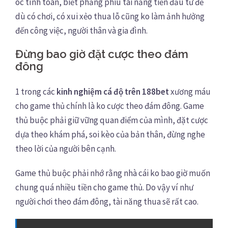
óc tính toán, biết phẳng phiu tài năng tiền đầu tư để
dù có chơi, có xui xẻo thua lỗ cũng ko làm ảnh hưởng
đến công việc, người thân và gia đình.
Đừng bao giờ đặt cược theo đám
đông
1 trong các
kinh nghiệm cá độ trên 188bet
xương máu
cho game thủ chính là ko cược theo đám đông. Game
thủ buộc phải giữ vững quan điểm của mình, đặt cược
dựa theo khám phá, soi kèo của bản thân, đừng nghe
theo lời của người bên cạnh.
Game thủ buộc phải nhớ rằng nhà cái ko bao giờ muốn
chung quá nhiều tiền cho game thủ. Do vậy ví như
người chơi theo đám đông, tài năng thua sẽ rất cao.