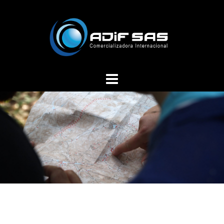
Saltar
al
contenido