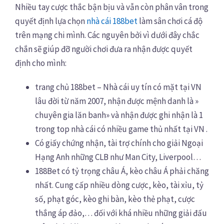
Nhiều tay cược thắc bận bịu và vẫn còn phân vân trong
quyết định lựa chọn
nhà cái 188bet
làm sân chơi cá độ
trên mạng chi mình. Các nguyên bởi vì dưới đây chắc
chắn sẽ giúp đỡ người chơi đưa ra nhận được quyết
định cho mình:
trang chủ 188bet – Nhà cái uy tín có mặt tại VN
lâu đời từ năm 2007, nhận được mệnh danh là »
chuyên gia lăn banh» và nhận được ghi nhận là 1
trong top nhà cái có nhiều game thủ nhất tại VN .
Có giấy chứng nhận, tài trợ chính cho giải Ngoại
Hạng Anh những CLB như Man City, Liverpool…
188Bet có tỷ trọng châu Á, kèo châu Á phải chăng
nhất. Cung cấp nhiều dòng cược, kèo, tài xỉu, tỷ
số, phạt góc, kèo ghi bàn, kèo thẻ phạt, cược
thắng áp đảo,… đối với khá nhiều những giải đấu