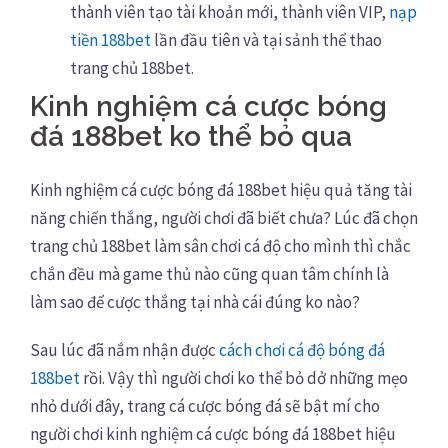
thành viên tạo tài khoản mới, thành viên VIP,
nạp
tiền 188bet
lần đầu tiên và tại sảnh thể thao
trang chủ 188bet.
Kinh nghiệm cá cược bóng
đá 188bet ko thể bỏ qua
Kinh nghiệm cá cược bóng đá 188bet hiệu quả tăng tài
năng chiến thắng, người chơi đã biết chưa? Lúc đã chọn
trang chủ 188bet làm sân chơi cá độ cho mình thì chắc
chắn đều mà game thủ nào cũng quan tâm chính là
làm sao để cược thắng tại nhà cái đúng ko nào?
Sau lúc đã nắm nhận được
cách chơi cá độ bóng đá
188bet
rồi. Vậy thì người chơi ko thể bỏ dở những mẹo
nhỏ dưới đây, trang cá cược bóng đá sẽ bật mí cho
người chơi kinh nghiệm cá cược bóng đá 188bet hiệu