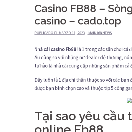
Casino FB88 – Sòng
casino – cado.top
PUBLICADO EL
MARZO 11, 2023
MAIN168.NEWS
Nhà cái casino Fb88
là 1 trong các sân chơi cá 
Âu cùng so với những nữ dealer dễ thương, nón
tự hào là nhà cái cung cấp những sản phẩm cá đ
Đây luôn là 1 địa chỉ thân thuộc so với các bạn
được bạn bình chọn cao và thuộc tip 5 cổng ga
Tại sao yêu cầu 
online Fb88