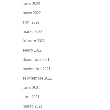
junio 2022
mayo 2022
abril 2022
marzo 2022
febrero 2022
enero 2022
diciembre 2021
noviembre 2021
septiembre 2021
junio 2021
abril 2021
marzo 2021