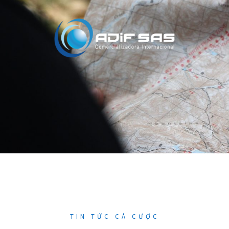
Saltar
al
contenido
TIN TỨC CÁ CƯỢC