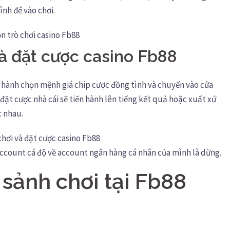
ình để vào chơi.
và đặt cược casino Fb88
ến hành chọn mệnh giá chip cược đồng tình và chuyển vào cửa
ặt cược nhà cái sẽ tiến hành lên tiếng kết quả hoặc xuất xứ
 nhau.
account cá độ về account ngân hàng cá nhân của mình là dừng.
sảnh chơi tại Fb88