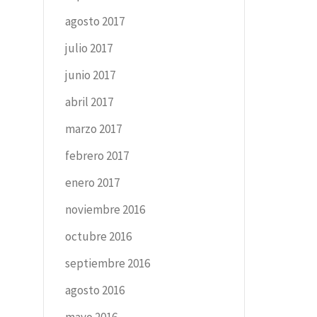
agosto 2017
julio 2017
junio 2017
abril 2017
marzo 2017
febrero 2017
enero 2017
noviembre 2016
octubre 2016
septiembre 2016
agosto 2016