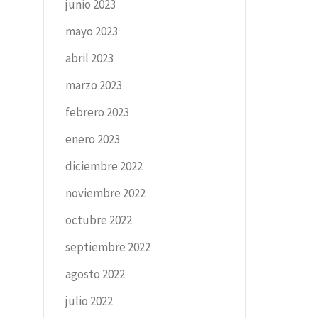
junio 2023
mayo 2023
abril 2023
marzo 2023
febrero 2023
enero 2023
diciembre 2022
noviembre 2022
octubre 2022
septiembre 2022
agosto 2022
julio 2022