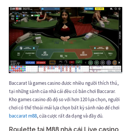
Baccarat là games casino đươc nhiều người thích thú,
tại những sảnh của nhà cái đều có bàn chơi Baccarar.
Kho games casino đồ độ so với hơn 120 lựa chọn, người
chơi có thể thoải mái lựa chọn bất kỳ sảnh nào để chơi
baccarat m88
, cửa cược rất đa dạng và đầy đủ.
Roulette tại M88 nhà cái Live casino