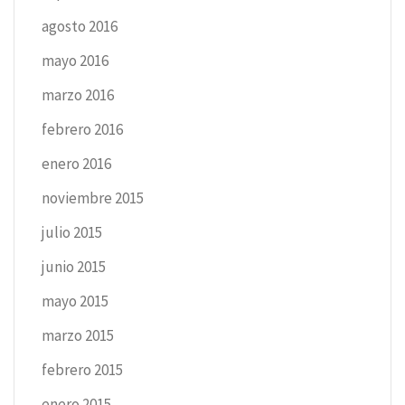
agosto 2016
mayo 2016
marzo 2016
febrero 2016
enero 2016
noviembre 2015
julio 2015
junio 2015
mayo 2015
marzo 2015
febrero 2015
enero 2015