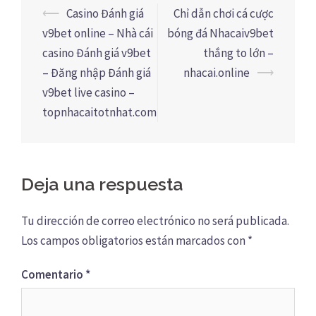
Navegación
⟵
Casino Đánh giá
Chỉ dẫn chơi cá cược
de
v9bet online – Nhà cái
bóng đá Nhacaiv9bet
entradas
casino Đánh giá v9bet
thắng to lớn –
– Đăng nhập Đánh giá
nhacai.online
⟶
v9bet live casino –
topnhacaitotnhat.com
Deja una respuesta
Tu dirección de correo electrónico no será publicada.
Los campos obligatorios están marcados con
*
Comentario
*