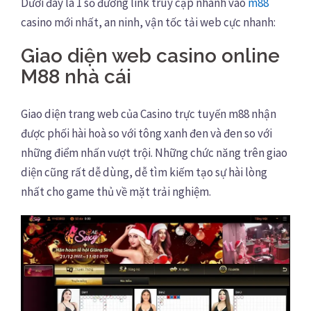
Dưới đây là 1 số đường link truy cập nhanh vào
m88
casino mới nhất, an ninh, vận tốc tải web cực nhanh:
Giao diện web casino online
M88 nhà cái
Giao diện trang web của Casino trực tuyến m88 nhận
được phối hài hoà so với tông xanh đen và đen so với
những điểm nhấn vượt trội. Những chức năng trên giao
diện cũng rất dễ dùng, dễ tìm kiếm tạo sự hài lòng
nhất cho game thủ về mặt trải nghiệm.