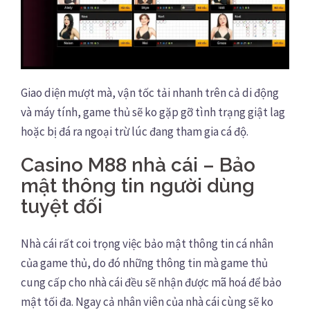
Giao diện mượt mà, vận tốc tải nhanh trên cả di động
và máy tính, game thủ sẽ ko gặp gỡ tình trạng giật lag
hoặc bị đá ra ngoại trừ lúc đang tham gia cá độ.
Casino M88 nhà cái – Bảo
mật thông tin người dùng
tuyệt đối
Nhà cái rất coi trọng việc bảo mật thông tin cá nhân
của game thủ, do đó những thông tin mà game thủ
cung cấp cho nhà cái đều sẽ nhận được mã hoá để bảo
mật tối đa. Ngay cả nhân viên của nhà cái cùng sẽ ko