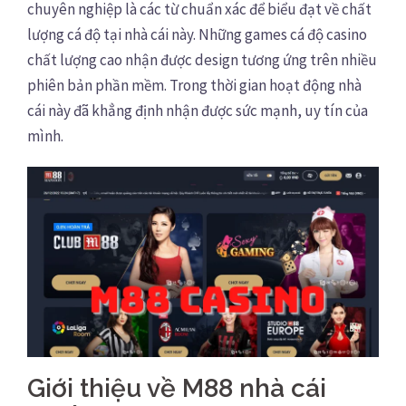
chuyên nghiệp là các từ chuẩn xác để biểu đạt về chất
lượng cá độ tại nhà cái này. Những games cá độ casino
chất lượng cao nhận được design tương ứng trên nhiều
phiên bản phần mềm. Trong thời gian hoạt động nhà
cái này đã khẳng định nhận được sức mạnh, uy tín của
mình.
Giới thiệu về M88 nhà cái