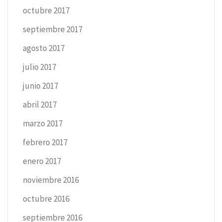
octubre 2017
septiembre 2017
agosto 2017
julio 2017
junio 2017
abril 2017
marzo 2017
febrero 2017
enero 2017
noviembre 2016
octubre 2016
septiembre 2016