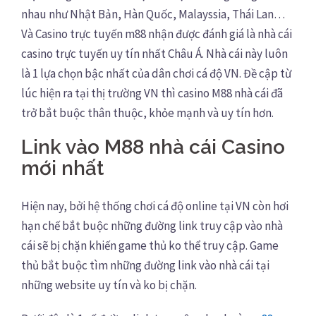
nhau như Nhật Bản, Hàn Quốc, Malayssia, Thái Lan…
Và Casino trực tuyến m88 nhận được đánh giá là nhà cái
casino trực tuyến uy tín nhất Châu Á. Nhà cái này luôn
là 1 lựa chọn bậc nhất của dân chơi cá độ VN. Đề cập từ
lúc hiện ra tại thị trường VN thì casino M88 nhà cái đã
trở bắt buộc thân thuộc, khỏe mạnh và uy tín hơn.
Link vào M88 nhà cái Casino
mới nhất
Hiện nay, bởi hệ thống chơi cá độ online tại VN còn hơi
hạn chế bắt buộc những đường link truy cập vào nhà
cái sẽ bị chặn khiến game thủ ko thể truy cập. Game
thủ bắt buộc tìm những đường link vào nhà cái tại
những website uy tín và ko bị chặn.