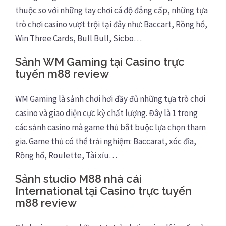
thuộc so với những tay chơi cá độ đẳng cấp, những tựa
trò chơi casino vượt trội tại đây như: Baccart, Rồng hổ,
Win Three Cards, Bull Bull, Sicbo…
Sảnh WM Gaming tại Casino trực
tuyến m88 review
WM Gaming là sảnh chơi hơi đầy đủ những tựa trò chơi
casino và giao diện cực kỳ chất lượng. Đây là 1 trong
các sảnh casino mà game thủ bắt buộc lựa chọn tham
gia. Game thủ có thể trải nghiệm: Baccarat, xóc đĩa,
Rồng hổ, Roulette, Tài xỉu…
Sảnh studio M88 nhà cái
International tại Casino trực tuyến
m88 review