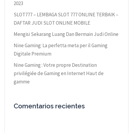
2023
SLOT777 – LEMBAGA SLOT 777 ONLINE TERBAIK –
DAFTAR JUDI SLOT ONLINE MOBILE
Mengisi Sekarang Luang Dan Bermain Judi Online
Nine Gaming: La perfetta meta per il Gaming
Digitale Premium
Nine Gaming : Votre propre Destination
privilégiée de Gaming en Internet Haut de
gamme
Comentarios recientes