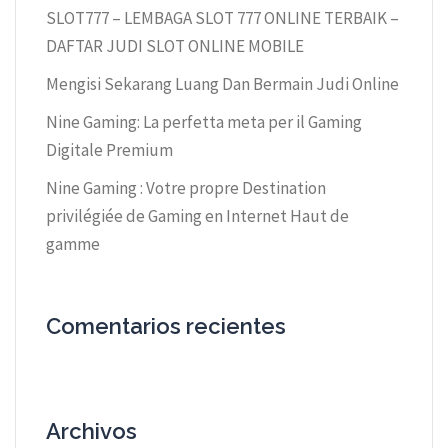
SLOT777 – LEMBAGA SLOT 777 ONLINE TERBAIK –
DAFTAR JUDI SLOT ONLINE MOBILE
Mengisi Sekarang Luang Dan Bermain Judi Online
Nine Gaming: La perfetta meta per il Gaming
Digitale Premium
Nine Gaming : Votre propre Destination
privilégiée de Gaming en Internet Haut de
gamme
Comentarios recientes
Archivos