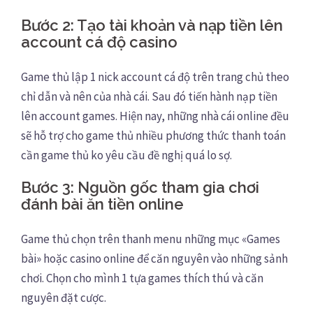
Bước 2: Tạo tài khoản và nạp tiền lên
account cá độ casino
Game thủ lập 1 nick account cá độ trên trang chủ theo
chỉ dẫn và nên của nhà cái. Sau đó tiến hành nạp tiền
lên account games. Hiện nay, những nhà cái online đều
sẽ hỗ trợ cho game thủ nhiều phương thức thanh toán
cần game thủ ko yêu cầu đề nghị quá lo sợ.
Bước 3: Nguồn gốc tham gia chơi
đánh bài ăn tiền online
Game thủ chọn trên thanh menu những mục «Games
bài» hoặc casino online để căn nguyên vào những sảnh
chơi. Chọn cho mình 1 tựa games thích thú và căn
nguyên đặt cược.