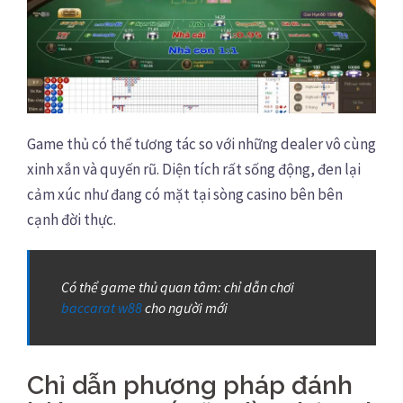
Game thủ có thể tương tác so với những dealer vô cùng
xinh xắn và quyến rũ. Diện tích rất sống động, đen lại
cảm xúc như đang có mặt tại sòng casino bên bên
cạnh đời thực.
Có thể game thủ quan tâm: chỉ dẫn chơi
baccarat w88
cho người mới
Chỉ dẫn phương pháp đánh