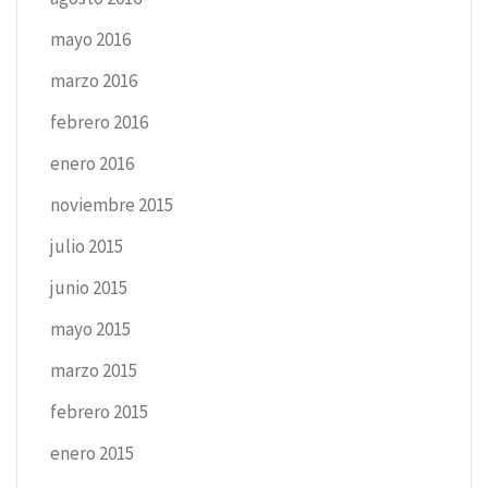
mayo 2016
marzo 2016
febrero 2016
enero 2016
noviembre 2015
julio 2015
junio 2015
mayo 2015
marzo 2015
febrero 2015
enero 2015