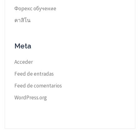
Форекс обучение
คาสิโน
Meta
Acceder
Feed de entradas
Feed de comentarios
WordPress.org