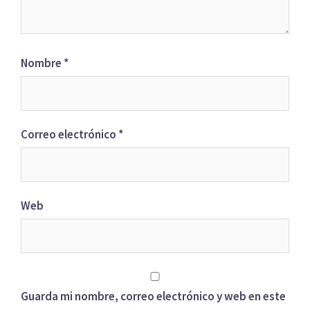
Nombre
*
Correo electrónico
*
Web
Guarda mi nombre, correo electrónico y web en este