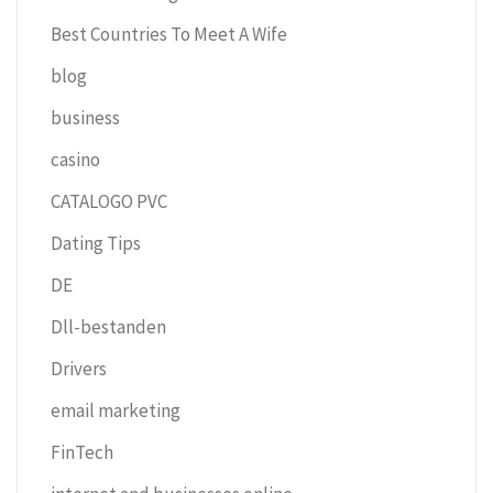
Best Countries To Meet A Wife
blog
business
casino
CATALOGO PVC
Dating Tips
DE
Dll-bestanden
Drivers
email marketing
FinTech