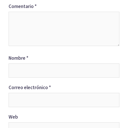
Comentario
*
Nombre
*
Correo electrónico
*
Web