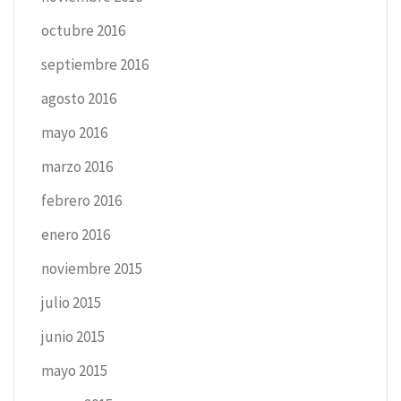
octubre 2016
septiembre 2016
agosto 2016
mayo 2016
marzo 2016
febrero 2016
enero 2016
noviembre 2015
julio 2015
junio 2015
mayo 2015