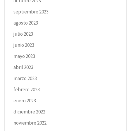
octubre 2023
septiembre 2023
agosto 2023
julio 2023
junio 2023
mayo 2023
abril 2023
marzo 2023
febrero 2023
enero 2023
diciembre 2022
noviembre 2022