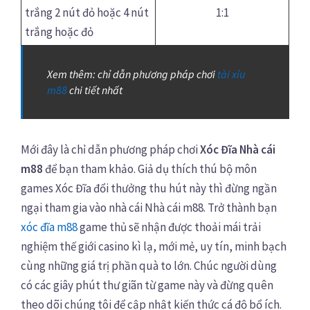
trắng 2 nút đỏ hoặc 4 nút
1:1
trắng hoặc đỏ
Xem thêm: chỉ dẫn phương pháp chơi
tài xỉu
m88
chi tiết nhất
Mới đây là chỉ dẫn phương pháp chơi
Xóc Đĩa Nhà cái
m88
để bạn tham khảo. Giả dụ thích thú bộ môn
games Xóc Đĩa đổi thưởng thu hút này thì đừng ngần
ngại tham gia vào nhà cái Nhà cái m88. Trở thành bạn
xóc đĩa m88
game thủ sẽ nhận được thoải mái trải
nghiệm thế giới casino kì lạ, mới mẻ, uy tín, minh bạch
cùng những giá trị phần quà to lớn. Chúc người dùng
có các giây phút thư giãn từ game này và đừng quên
theo dõi chúng tôi để cập nhật kiến thức cá độ bổ ích.