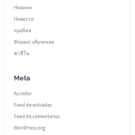
Новини
Новости
пробив
Форекс обучение
คาสิโน
Meta
Acceder
Feed de entradas
Feed de comentarios
WordPress.org