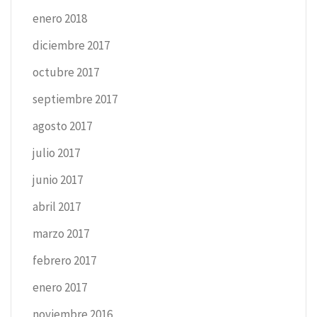
enero 2018
diciembre 2017
octubre 2017
septiembre 2017
agosto 2017
julio 2017
junio 2017
abril 2017
marzo 2017
febrero 2017
enero 2017
noviembre 2016