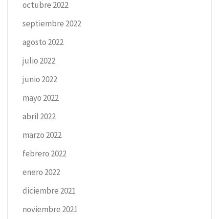
octubre 2022
septiembre 2022
agosto 2022
julio 2022
junio 2022
mayo 2022
abril 2022
marzo 2022
febrero 2022
enero 2022
diciembre 2021
noviembre 2021