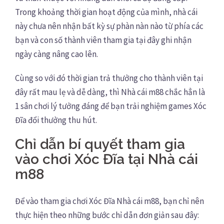
Trong khoảng thời gian hoạt động của mình, nhà cái
này chưa nên nhận bất kỳ sự phàn nàn nào từ phía các
bạn và con số thành viên tham gia tại đây ghi nhận
ngày càng nâng cao lên.
Cùng so với đó thời gian trả thưởng cho thành viên tại
đây rất mau lẹ và dễ dàng, thì Nhà cái m88 chắc hẳn là
1 sân chơi lý tưởng đáng để bạn trải nghiệm games Xóc
Đĩa đổi thưởng thu hút.
Chỉ dẫn bí quyết tham gia
vào chơi Xóc Đĩa tại Nhà cái
m88
Để vào tham gia chơi Xóc Đĩa Nhà cái m88, bạn chỉ nên
thực hiện theo những bước chỉ dẫn đơn giản sau đây: