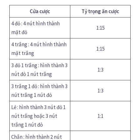
Cửa cược
Tỷ trọng ăn cược
4 đỏ : 4 nút hình thành
1:15
mặt đỏ
4 trắng : 4 nút hình thành
1:15
mặt trắng
3 đỏ 1 trắng : hình thành 3
1:3
nút đỏ 1 nút trắng
3 trắng 1 đỏ : hình thành 3
1:3
nút trắng 1 nút đỏ
Lẻ : hình thành 3 nút đỏ 1
nút trắng hoặc 3 nút
1:1
trắng 1 nút đỏ
Chẵn : hình thành 2 nút