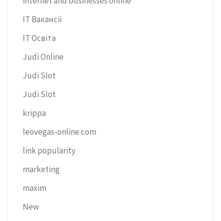
internet and businesses online
IT Вакансії
IT Освіта
Judi Online
Judi Slot
Judi Slot
krippa
leovegas-online.com
link popularity
marketing
maxim
New