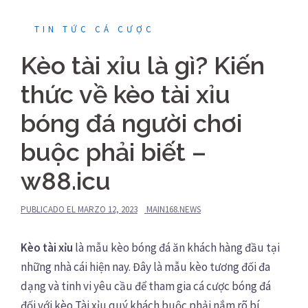
TIN TỨC CÁ CƯỢC
Kèo tài xỉu là gì? Kiến
thức về kèo tài xỉu
bóng đá người chơi
buộc phải biết –
w88.icu
PUBLICADO EL
MARZO 12, 2023
MAIN168.NEWS
Kèo tài xỉu
là mẫu kèo bóng đá ăn khách hàng đầu tại
những nhà cái hiện nay. Đây là mẫu kèo tương đối đa
dạng và tinh vi yêu cầu để tham gia cá cược bóng đá
đối với kèo Tài xỉu quý khách buộc phải nắm rõ bí