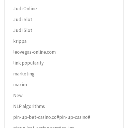
Judi Online
Judi Slot
Judi Slot
krippa
leovegas-online.com
link popularity
marketing
maxim
New
NLP algorithms
pin-up-bet-casino.co#pin-up-casino#
pinup-bet-casino.com#en-in#