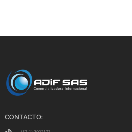
CONTACTO:
(57-1) 7032173