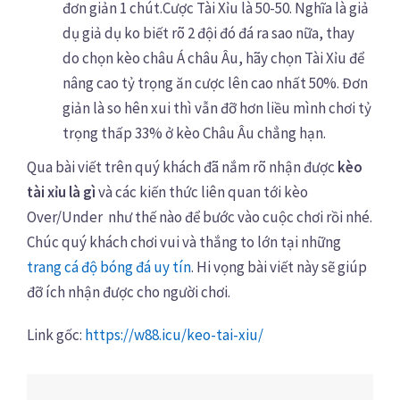
đơn giản 1 chút.Cược Tài Xỉu là 50-50. Nghĩa là giả
dụ giả dụ ko biết rõ 2 đội đó đá ra sao nữa, thay
do chọn kèo châu Á châu Âu, hãy chọn Tài Xỉu để
nâng cao tỷ trọng ăn cược lên cao nhất 50%. Đơn
giản là so hên xui thì vẫn đỡ hơn liều mình chơi tỷ
trọng thấp 33% ở kèo Châu Âu chẳng hạn.
Qua bài viết trên quý khách đã nắm rõ nhận được
kèo
tài xỉu là gì
và các kiến thức liên quan tới kèo
Over/Under như thế nào để bước vào cuộc chơi rồi nhé.
Chúc quý khách chơi vui và thắng to lớn tại những
trang cá độ bóng đá uy tín
. Hi vọng bài viết này sẽ giúp
đỡ ích nhận được cho người chơi.
Link gốc:
https://w88.icu/keo-tai-xiu/