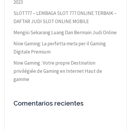
2023
SLOT777 – LEMBAGA SLOT 777 ONLINE TERBAIK –
DAFTAR JUDI SLOT ONLINE MOBILE
Mengisi Sekarang Luang Dan Bermain Judi Online
Nine Gaming: La perfetta meta per il Gaming
Digitale Premium
Nine Gaming : Votre propre Destination
privilégiée de Gaming en Internet Haut de
gamme
Comentarios recientes