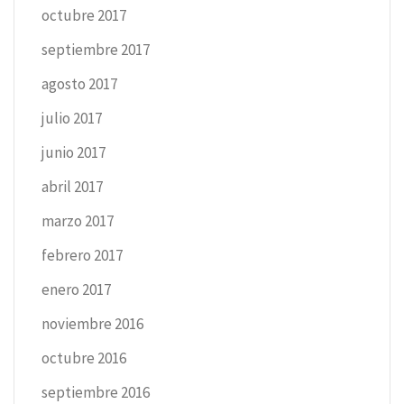
octubre 2017
septiembre 2017
agosto 2017
julio 2017
junio 2017
abril 2017
marzo 2017
febrero 2017
enero 2017
noviembre 2016
octubre 2016
septiembre 2016