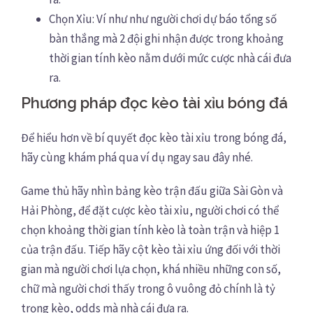
Chọn Xỉu: Ví như như người chơi dự báo tổng số
bàn thắng mà 2 đội ghi nhận được trong khoảng
thời gian tính kèo nằm dưới mức cược nhà cái đưa
ra.
Phương pháp đọc kèo tài xỉu bóng đá
Để hiểu hơn về bí quyết đọc kèo tài xỉu trong bóng đá,
hãy cùng khám phá qua ví dụ ngay sau đây nhé.
Game thủ hãy nhìn bảng kèo trận đấu giữa Sài Gòn và
Hải Phòng, để đặt cược kèo tài xỉu, người chơi có thể
chọn khoảng thời gian tính kèo là toàn trận và hiệp 1
của trận đấu. Tiếp hãy cột kèo tài xỉu ứng đối với thời
gian mà người chơi lựa chọn, khá nhiều những con số,
chữ mà người chơi thấy trong ô vuông đỏ chính là tỷ
trọng kèo, odds mà nhà cái đưa ra.