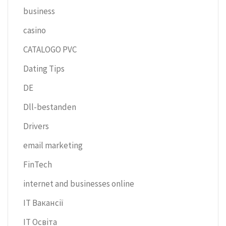
business
casino
CATALOGO PVC
Dating Tips
DE
Dll-bestanden
Drivers
email marketing
FinTech
internet and businesses online
IT Вакансії
IT Освіта