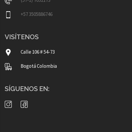
+57 3505886746
VISÍTENOS
Calle 106 # 54-73
Bogotá Colombia
SÍGUENOS EN: