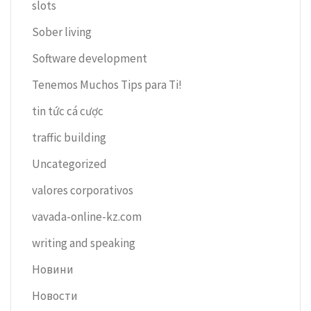
slots
Sober living
Software development
Tenemos Muchos Tips para Ti!
tin tức cá cược
traffic building
Uncategorized
valores corporativos
vavada-online-kz.com
writing and speaking
Новини
Новости