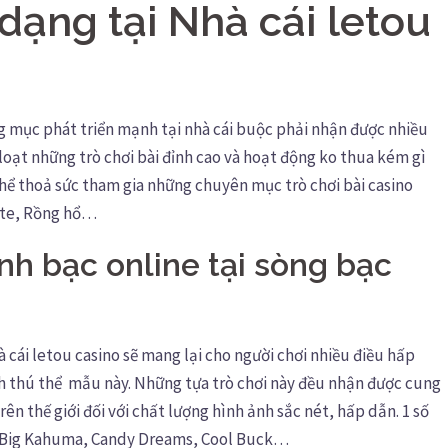
ạng tại Nhà cái letou
ng mục phát triển mạnh tại nhà cái buộc phải nhận được nhiều
loạt những trò chơi bài đỉnh cao và hoạt động ko thua kém gì
hể thoả sức tham gia những chuyên mục trò chơi bài casino
ette, Rồng hổ…
ánh bạc online tại sòng bạc
à cái letou casino sẽ mang lại cho người chơi nhiều điều hấp
h thú thể mẫu này. Những tựa trò chơi này đều nhận được cung
rên thế giới đối với chất lượng hình ảnh sắc nét, hấp dẫn. 1 số
 Big Kahuma, Candy Dreams, Cool Buck…