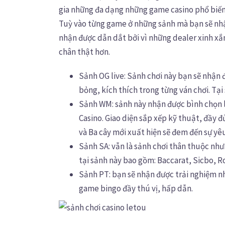
gia những đa dạng những game casino phổ biến
Tuỳ vào từng game ở những sảnh mà bạn sẽ nhậ
nhận được dẫn dắt bởi vì những dealer xinh xắ
chân thật hơn.
Sảnh OG live: Sảnh chơi này bạn sẽ nhận 
bỏng, kích thích trong từng ván chơi. Tạ
Sảnh WM: sảnh này nhận được bình chọn là
Casino. Giao diện sắp xếp kỹ thuật, đầy
và Ba cây mới xuất hiện sẽ đem đến sự yê
Sảnh SA: vẫn là sảnh chơi thân thuộc nh
tại sảnh này bao gồm: Baccarat, Sicbo, R
Sảnh PT: bạn sẽ nhận được trải nghiệm n
game bingo đầy thú vị, hấp dẫn.