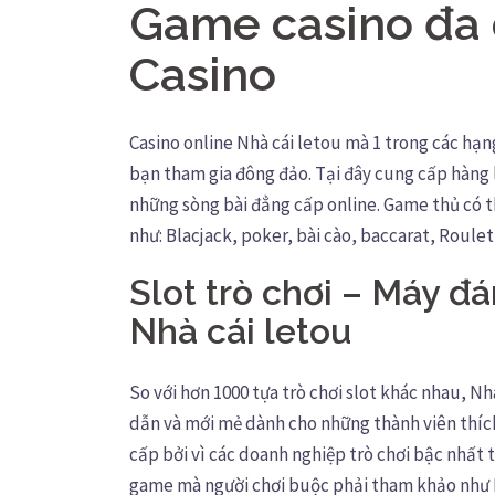
Game casino đa d
Casino
Casino online Nhà cái letou mà 1 trong các hạ
bạn tham gia đông đảo. Tại đây cung cấp hàng 
những sòng bài đẳng cấp online. Game thủ có t
như: Blacjack, poker, bài cào, baccarat, Roul
Slot trò chơi – Máy đ
Nhà cái letou
So với hơn 1000 tựa trò chơi slot khác nhau, Nh
dẫn và mới mẻ dành cho những thành viên thíc
cấp bởi vì các doanh nghiệp trò chơi bậc nhất t
game mà người chơi buộc phải tham khảo như