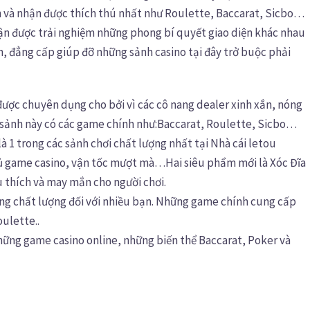
 và nhận được thích thú nhất như Roulette, Baccarat, Sicbo…
n được trải nghiệm những phong bí quyết giao diện khác nhau
n, đẳng cấp giúp đỡ những sảnh casino tại đây trở buộc phải
được chuyên dụng cho bởi vì các cô nang dealer xinh xắn, nóng
i sảnh này có các game chính như:Baccarat, Roulette, Sicbo…
 1 trong các sảnh chơi chất lượng nhất tại Nhà cái letou
 đủ game casino, vận tốc mượt mà…Hai siêu phẩm mới là Xóc Đĩa
u thích và may mắn cho người chơi.
ưng chất lượng đối với nhiều bạn. Những game chính cung cấp
oulette..
hững game casino online, những biến thể Baccarat, Poker và