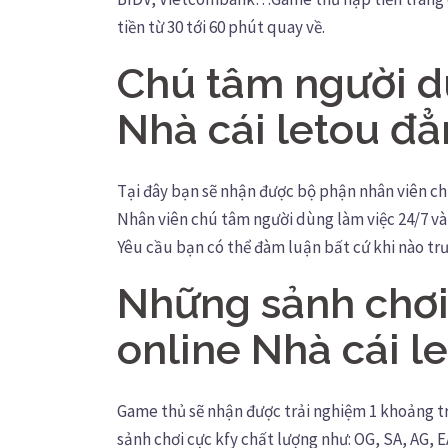
tiền từ 30 tới 60 phút quay về.
Chú tâm người d
Nhà cái letou đ
Tại đây bạn sẽ nhận được bộ phận nhân viên c
Nhân viên chú tâm người dùng làm việc 24/7 và 
Yêu cầu bạn có thể đàm luận bất cứ khi nào t
Những sảnh chơi 
online Nhà cái l
Game thủ sẽ nhận được trải nghiệm 1 khoảng trố
sảnh chơi cực kfy chất lượng như: OG, SA, AG,