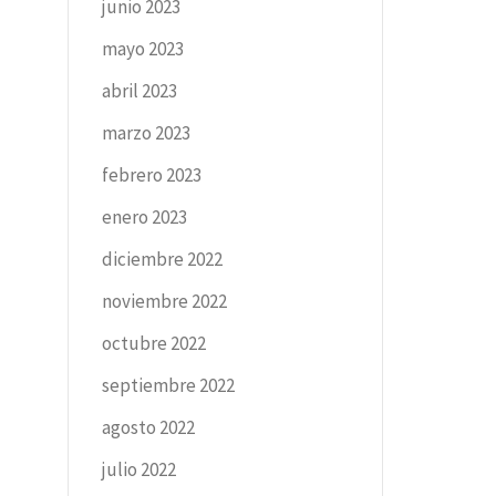
junio 2023
mayo 2023
abril 2023
marzo 2023
febrero 2023
enero 2023
diciembre 2022
noviembre 2022
octubre 2022
septiembre 2022
agosto 2022
julio 2022