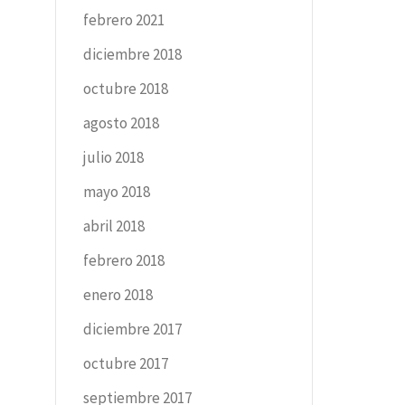
febrero 2021
diciembre 2018
octubre 2018
agosto 2018
julio 2018
mayo 2018
abril 2018
febrero 2018
enero 2018
diciembre 2017
octubre 2017
septiembre 2017