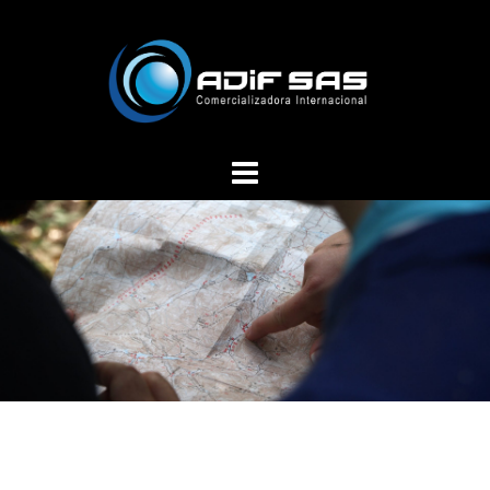
Saltar
al
contenido