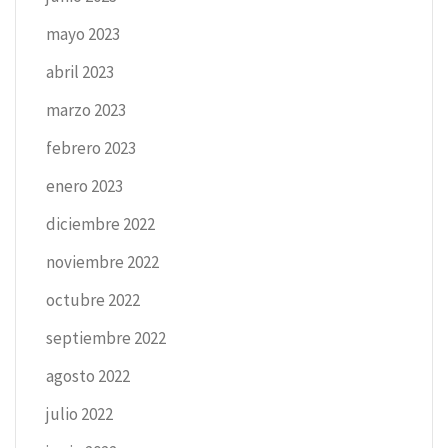
mayo 2023
abril 2023
marzo 2023
febrero 2023
enero 2023
diciembre 2022
noviembre 2022
octubre 2022
septiembre 2022
agosto 2022
julio 2022