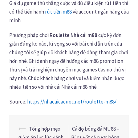
Giả dụ game thủ thắng cược và đủ điều kiện rút tiền thì
có thể tiến hành
rút tiền m88
về account ngân hàng của
mình.
Phương pháp chơi
Roulette Nhà cái m88
cực kỳ đơn
giản đúng ko nào, kì vọng so với bài chỉ dẫn trên của
chúng tôi sẽ giúp đỡ khách hàng dễ dàng tham gia chơi
hơn nhé. Ghi danh ngay để hưởng các m88 promotion
thú vị và trải nghiệm chuyên mục games Casino thú vị
này nhé. Chúc khách hàng chơi vui và kiếm nhận được
nhiều tiền so với nhà cái Nhà cái m88 nhé.
Source:
https://nhacaicacuoc.net/roulette-m88/
Navegación
⟵
Tổng hợp mẹo
Cá độ bóng đá MU88 –
de
giảm áp lực lúc đánh
Bí quyết cá cược bóng