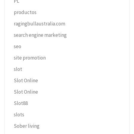
PL
productos
ragingbullaustralia.com
search engine marketing
seo
site promotion
slot
Slot Online
Slot Online
Slot88
slots
Sober living