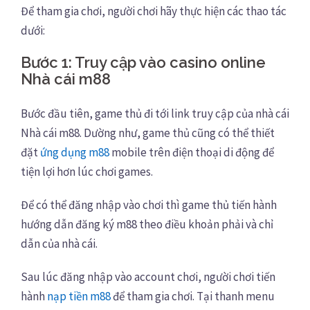
Để tham gia chơi, người chơi hãy thực hiện các thao tác
dưới:
Bước 1: Truy cập vào casino online
Nhà cái m88
Bước đầu tiên, game thủ đi tới link truy cập của nhà cái
Nhà cái m88. Dường như, game thủ cũng có thể thiết
đặt
ứng dụng m88
mobile trên điện thoại di động để
tiện lợi hơn lúc chơi games.
Để có thể đăng nhập vào chơi thì game thủ tiến hành
hướng dẫn đăng ký m88 theo điều khoản phải và chỉ
dẫn của nhà cái.
Sau lúc đăng nhập vào account chơi, người chơi tiến
hành
nạp tiền m88
để tham gia chơi. Tại thanh menu