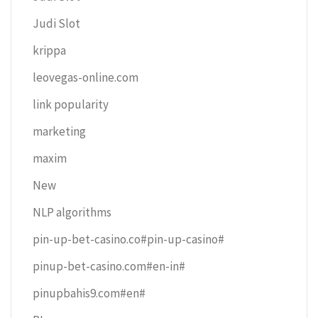
Judi Slot
krippa
leovegas-online.com
link popularity
marketing
maxim
New
NLP algorithms
pin-up-bet-casino.co#pin-up-casino#
pinup-bet-casino.com#en-in#
pinupbahis9.com#en#