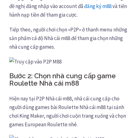
đề nghị đăng nhập vào account đã
đăng ký m88
và tiến
hành nạp tiền để tham gia cược.
Tiếp theo, người chơi chọn «P2P» ở thanh menu những
sản phẩm cá độ Nhà cái m88 để tham gia chọn những
nhà cung cấp games.
Bước 2: Chọn nhà cung cấp game
Roulette Nhà cái m88
Hiện nay tại P2P Nhà cái m88, nhà cái cung cấp cho
người dùng games bài Roulette Nhà cái m88 tại sảnh
chơi King Maker, người chơi cuộn trang xuống và chọn
games European Roulette nhé.