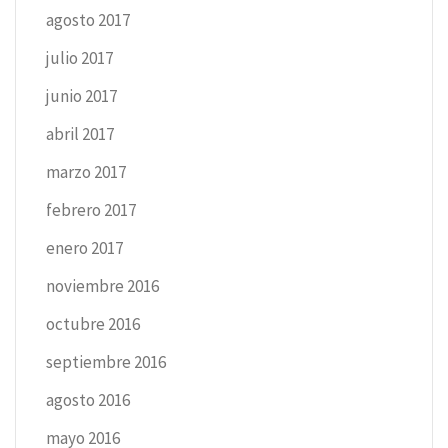
agosto 2017
julio 2017
junio 2017
abril 2017
marzo 2017
febrero 2017
enero 2017
noviembre 2016
octubre 2016
septiembre 2016
agosto 2016
mayo 2016