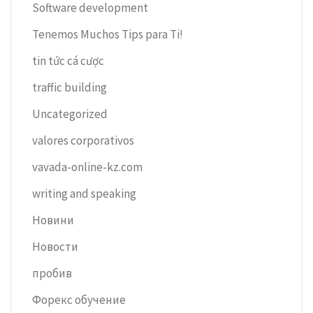
Software development
Tenemos Muchos Tips para Ti!
tin tức cá cược
traffic building
Uncategorized
valores corporativos
vavada-online-kz.com
writing and speaking
Новини
Новости
пробив
Форекс обучение