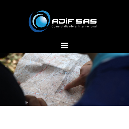
Saltar
al
contenido