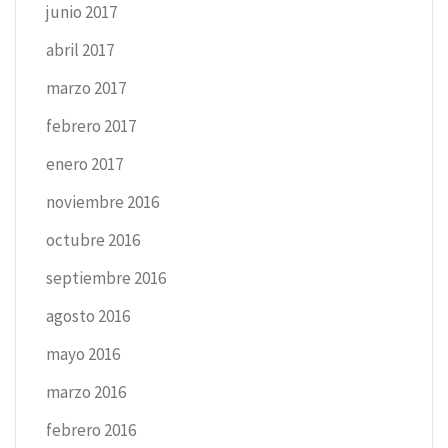
junio 2017
abril 2017
marzo 2017
febrero 2017
enero 2017
noviembre 2016
octubre 2016
septiembre 2016
agosto 2016
mayo 2016
marzo 2016
febrero 2016