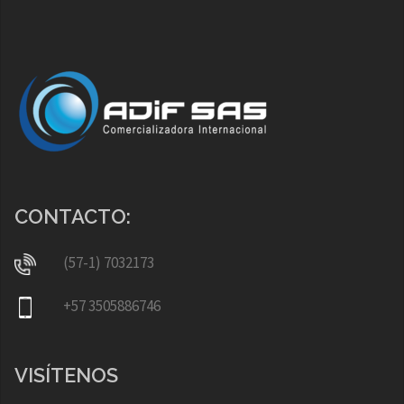
CONTACTO:
(57-1) 7032173
+57 3505886746
VISÍTENOS