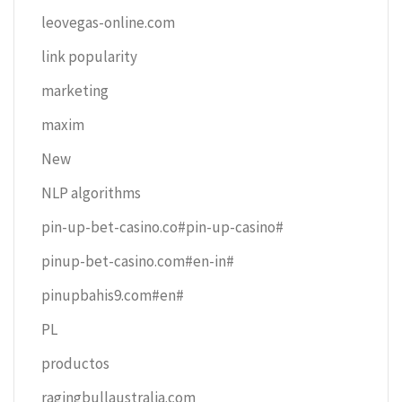
leovegas-online.com
link popularity
marketing
maxim
New
NLP algorithms
pin-up-bet-casino.co#pin-up-casino#
pinup-bet-casino.com#en-in#
pinupbahis9.com#en#
PL
productos
ragingbullaustralia.com