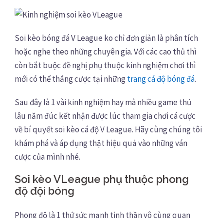
Soi kèo bóng đá V League ko chỉ đơn giản là phân tích
hoặc nghe theo những chuyên gia. Với các cao thủ thì
còn bắt buộc đề nghị phụ thuộc kinh nghiệm chơi thì
mới có thể thắng cược tại những
trang cá độ bóng đá
.
Sau đây là 1 vài kinh nghiệm hay mà nhiều game thủ
lâu năm đúc kết nhận được lúc tham gia chơi cá cược
về bí quyết soi kèo cá độ V League. Hãy cùng chúng tôi
khám phá và áp dụng thật hiệu quả vào những ván
cược của mình nhé.
Soi kèo VLeague phụ thuộc phong
độ đội bóng
Phong độ là 1 thứ sức mạnh tinh thần vô cùng quan