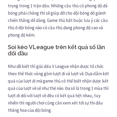
trọng trong 1 trận đấu. Những cầu thủ có phong độ đá
bóng phải chăng thì sẽ giúp đỡ cho đội bóng đó giành
chiến thắng dễ dàng. Game thủ bắt buộc lưu ý các cầu
thủ ở đội bóng nào có cầu thủ đang phong độ cao và
phong độ kém.
Soi kèo VLeague trên kết quả số lần
đối đầu
Như đã biết thì giải đấu V League nhận được tổ chức
theo thể thức vòng gồm lượt đi và lượt về. Dựa dẫm kết
quả của lượt đi mà game thủ có thể biết nhận được kết
quả của lượt về sẽ như thế nào. Đa số là trong 1 mùa thì
lượt đi đối với lượt về đều có kết quả hệt nhau, tuy
nhiên thì người chơi cũng cần xem xét tới sự thi đấu
thăng hoa của đội bóng.