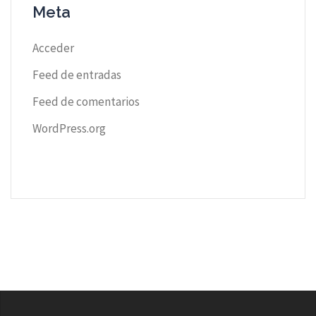
Meta
Acceder
Feed de entradas
Feed de comentarios
WordPress.org