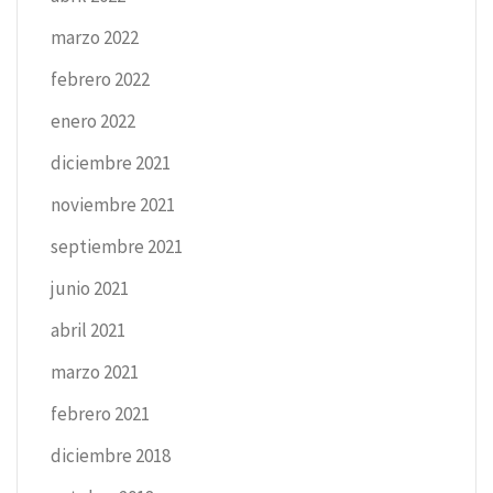
marzo 2022
febrero 2022
enero 2022
diciembre 2021
noviembre 2021
septiembre 2021
junio 2021
abril 2021
marzo 2021
febrero 2021
diciembre 2018