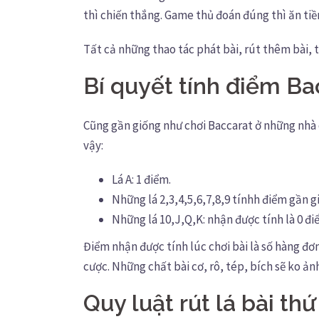
thì chiến thắng. Game thủ đoán đúng thì ăn tiền
Tất cả những thao tác phát bài, rút thêm bài, 
Bí quyết tính điểm B
Cũng gần giống như chơi Baccarat ở những nhà c
vậy:
Lá A: 1 điểm.
Những lá 2,3,4,5,6,7,8,9 tínhh điểm gần gi
Những lá 10,J,Q,K: nhận được tính là 0 đi
Điểm nhận được tính lúc chơi bài là số hàng đơ
cược. Những chất bài cơ, rô, tép, bích sẽ ko ản
Quy luật rút lá bài t