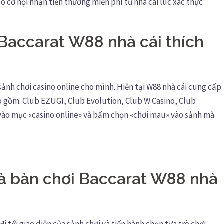
ó cơ hội nhận tiền thưởng miễn phí từ nhà cái lúc xác thực
 Baccarat W88 nhà cái thích
ảnh chơi casino online cho mình. Hiện tại W88 nhà cái cung cấp
o gồm: Club EZUGI, Club Evolution, Club W Casino, Club
vào mục «casino online» và bấm chọn «chơi mau» vào sảnh mà
à bàn chơi Baccarat W88 nhà
i tới giao diện của sảnh chơi và tiến hành chọn tựa trò chơi