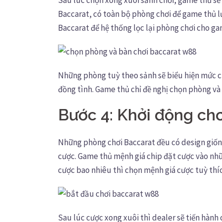
Baccarat, có toàn bộ phòng chơi để game thủ l
Baccarat để hệ thống lọc lại phòng chơi cho ga
Những phòng tuỳ theo sảnh sẽ biểu hiện mức c
đồng tình. Game thủ chỉ đề nghị chọn phòng và 
Bước 4: Khởi động ch
Những phòng chơi Baccarat đều có design giống
cược. Game thủ mệnh giá chip đặt cược vào nh
cược bao nhiêu thì chọn mệnh giá cược tuỳ thí
Sau lúc cược xong xuôi thì dealer sẽ tiến hành ch