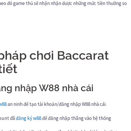
 theo đó game thủ sẽ nhận nhận được những mức tiền thưởng so
pháp chơi Baccarat
tiết
đăng nhập W88 nhà cái
 w88
an ninh để tạo tài khoản/đăng nhập W88 nhà cái.
count đã
đăng ký w88
để đăng nhập thẳng vào hệ thống