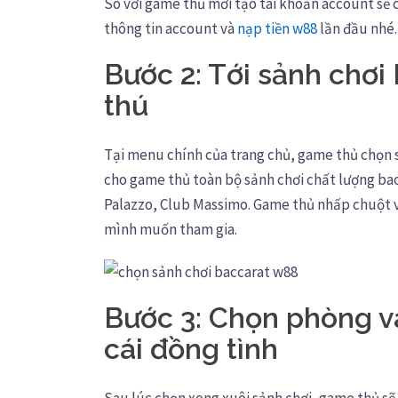
So với game thủ mới tạo tài khoản account sẽ c
thông tin account và
nạp tiền w88
lần đầu nhé.
Bước 2: Tới sảnh chơi
thú
Tại menu chính của trang chủ, game thủ chọn s
cho game thủ toàn bộ sảnh chơi chất lượng ba
Palazzo, Club Massimo. Game thủ nhấp chuột 
mình muốn tham gia.
Bước 3: Chọn phòng v
cái đồng tình
Sau lúc chọn xong xuôi sảnh chơi, game thủ sẽ đ