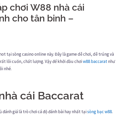
p chơi W88 nhà cái
ành cho tân binh –
hot tại sòng casino online này. Đây là game dễ chơi, dễ trúng và
rất lôi cuốn, chất lượng. Vậy để khởi đầu chơi
w88 baccarat
như
ôi nhé.
nhà cái Baccarat
đánh giá là trò chơi cá độ đánh bài hay nhất tại
sòng bạc w88
.