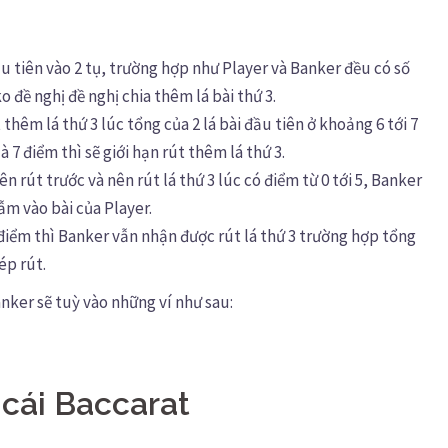
đầu tiên vào 2 tụ, trường hợp như Player và Banker đều có số
 đề nghị đề nghị chia thêm lá bài thứ 3.
 thêm lá thứ 3 lúc tổng của 2 lá bài đầu tiên ở khoảng 6 tới 7
à 7 điểm thì sẽ giới hạn rút thêm lá thứ 3.
ên rút trước và nên rút lá thứ 3 lúc có điểm từ 0 tới 5, Banker
m vào bài của Player.
 điểm thì Banker vẫn nhận được rút lá thứ 3 trường hợp tổng
ép rút.
Banker sẽ tuỳ vào những ví như sau:
cái Baccarat