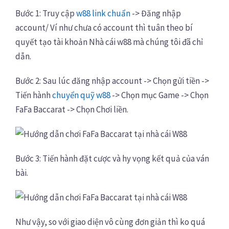
Bước 1: Truy cập
w88 link chuẩn
-> Đăng nhập
account/ Ví như chưa có account thì tuân theo bí
quyết tạo tài khoản Nhà cái w88 mà chúng tôi đã chỉ
dẫn.
Bước 2: Sau lúc đăng nhập account -> Chọn gửi tiền ->
Tiến hành
chuyển quỹ w88
-> Chọn mục Game -> Chọn
FaFa Baccarat -> Chọn Chơi liền.
Bước 3: Tiến hành đặt cược và hy vọng kết quả của ván
bài.
Như vậy, so với giao diện vô cùng đơn giản thì ko quá