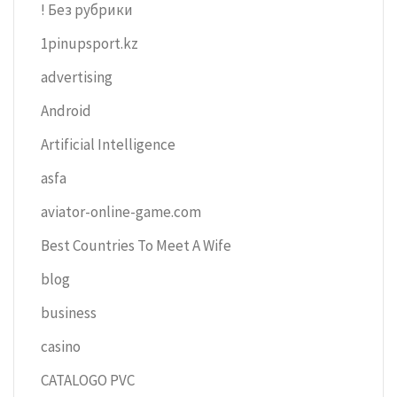
! Без рубрики
1pinupsport.kz
advertising
Android
Artificial Intelligence
asfa
aviator-online-game.com
Best Countries To Meet A Wife
blog
business
casino
CATALOGO PVC