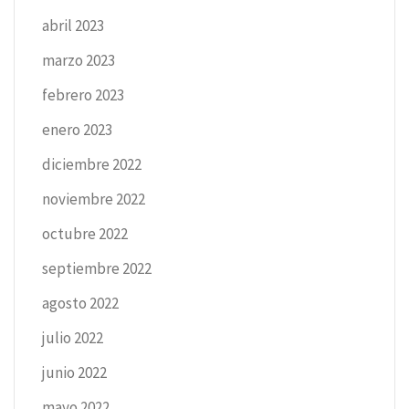
abril 2023
marzo 2023
febrero 2023
enero 2023
diciembre 2022
noviembre 2022
octubre 2022
septiembre 2022
agosto 2022
julio 2022
junio 2022
mayo 2022