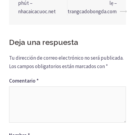
entradas
phút –
lẹ –
nhacaicacuoc.net
trangcadobongda.com
⟶
Deja una respuesta
Tu dirección de correo electrónico no será publicada.
Los campos obligatorios están marcados con
*
Comentario
*