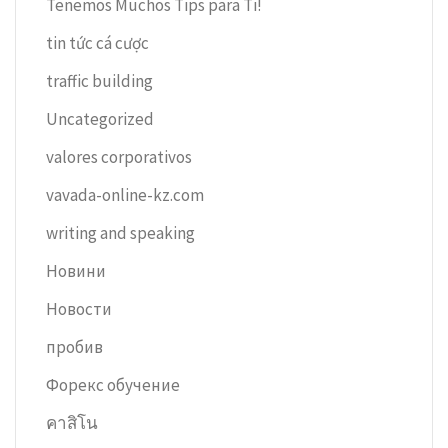
Tenemos Muchos Tips para Ti!
tin tức cá cược
traffic building
Uncategorized
valores corporativos
vavada-online-kz.com
writing and speaking
Новини
Новости
пробив
Форекс обучение
คาสิโน