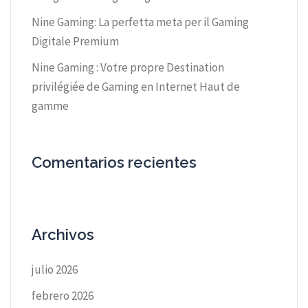
Nine Gaming: La perfetta meta per il Gaming
Digitale Premium
Nine Gaming : Votre propre Destination
privilégiée de Gaming en Internet Haut de
gamme
Comentarios recientes
Archivos
julio 2026
febrero 2026