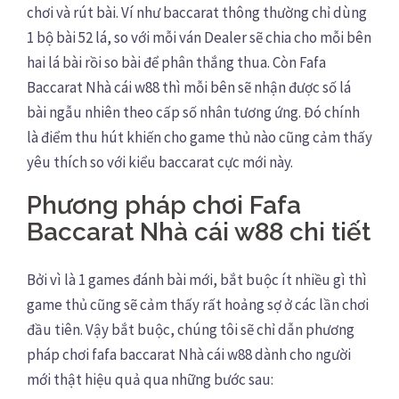
chơi và rút bài. Ví như baccarat thông thường chỉ dùng
1 bộ bài 52 lá, so với mỗi ván Dealer sẽ chia cho mỗi bên
hai lá bài rồi so bài để phân thắng thua. Còn Fafa
Baccarat Nhà cái w88 thì mỗi bên sẽ nhận được số lá
bài ngẫu nhiên theo cấp số nhân tương ứng. Đó chính
là điểm thu hút khiến cho game thủ nào cũng cảm thấy
yêu thích so với kiểu baccarat cực mới này.
Phương pháp chơi Fafa
Baccarat Nhà cái w88 chi tiết
Bởi vì là 1 games đánh bài mới, bắt buộc ít nhiều gì thì
game thủ cũng sẽ cảm thấy rất hoảng sợ ở các lần chơi
đầu tiên. Vậy bắt buộc, chúng tôi sẽ chỉ dẫn phương
pháp chơi fafa baccarat Nhà cái w88 dành cho người
mới thật hiệu quả qua những bước sau: