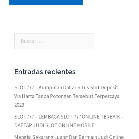
Buscar:
Entradas recientes
SLOT777 – Kumpulan Daftar Situs Slot Deposit
Via Harta Tanpa Potongan Tersebut Terpercaya
2023
SLOT777 – LEMBAGA SLOT 777 ONLINE TERBAIK –
DAFTAR JUDI SLOT ONLINE MOBILE
Mengisi Sekarang Luang Dan Bermain Judi Online