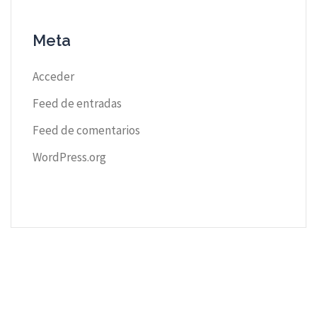
Meta
Acceder
Feed de entradas
Feed de comentarios
WordPress.org