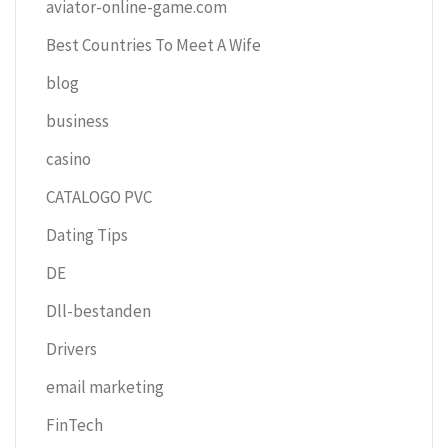
aviator-online-game.com
Best Countries To Meet A Wife
blog
business
casino
CATALOGO PVC
Dating Tips
DE
Dll-bestanden
Drivers
email marketing
FinTech