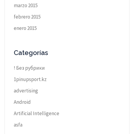
marzo 2015
febrero 2015
enero 2015
Categorías
! Без рубрики
1pinupsport.kz
advertising
Android
Artificial Intelligence
asfa