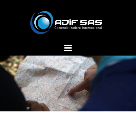
Saltar
al
contenido