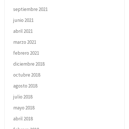
septiembre 2021
junio 2021
abril 2021
marzo 2021
febrero 2021
diciembre 2018
octubre 2018
agosto 2018
julio 2018
mayo 2018
abril 2018