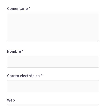
Comentario
*
Nombre
*
Correo electrónico
*
Web