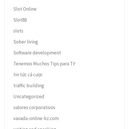
Slot Online
Slot88
slots
Sober living
Software development
Tenemos Muchos Tips para Ti!
tin tức cá cược
traffic building
Uncategorized
valores corporativos
vavada-online-kz.com