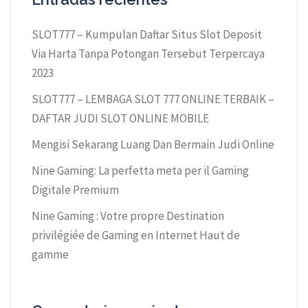
SLOT777 – Kumpulan Daftar Situs Slot Deposit
Via Harta Tanpa Potongan Tersebut Terpercaya
2023
SLOT777 – LEMBAGA SLOT 777 ONLINE TERBAIK –
DAFTAR JUDI SLOT ONLINE MOBILE
Mengisi Sekarang Luang Dan Bermain Judi Online
Nine Gaming: La perfetta meta per il Gaming
Digitale Premium
Nine Gaming : Votre propre Destination
privilégiée de Gaming en Internet Haut de
gamme