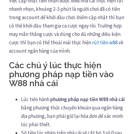
Việc cập nhật tiền nhận được W88 nhà cái thực hiện rất
nhanh nhẹn, khoảng 2-3 phút là người chơi đã có tiền
trong account để khởi đầu chơi. Điểm cập nhật thì bạn
có thể khởi đầu tham gia ca cược ngay rồi. Trường hợp
may mắn thắng cược và dùng cho đủ những điều kiện
cược thì bạn có thể thoải mái thực hiện
rút tiền w88
về
account ngân hàng của mình.
Các chú ý lúc thực hiện
phương pháp nạp tiền vào
W88 nhà cái
Lúc tiến hành
phương pháp nạp tiền W88 nhà cái
bằng phương thức chuyển khoản qua ngân hàng
địa phương, bạn phải giữ lại hóa đơn để xác minh
lúc phải thiết.
Số tiền lúc nhập trên nhà cái sẽ cắt bỏ 3 số 0 sau