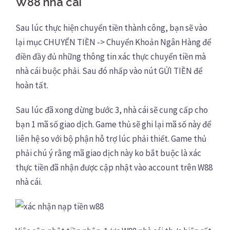
W88 nhà cái
Sau lúc thực hiện chuyển tiền thành công, bạn sẽ vào
lại mục CHUYỂN TIỀN -> Chuyển Khoản Ngân Hàng để
điền đầy đủ những thông tin xác thực chuyển tiền mà
nhà cái buộc phải. Sau đó nhấp vào nút GỬI TIỀN để
hoàn tất.
Sau lúc đã xong dừng bước 3, nhà cái sẽ cung cấp cho
bạn 1 mã số giao dịch. Game thủ sẽ ghi lại mã số này để
liên hệ so với bộ phận hỗ trợ lúc phải thiết. Game thủ
phải chú ý rằng mã giao dịch này ko bắt buộc là xác
thực tiền đã nhận được cập nhật vào account trên W88
nhà cái.