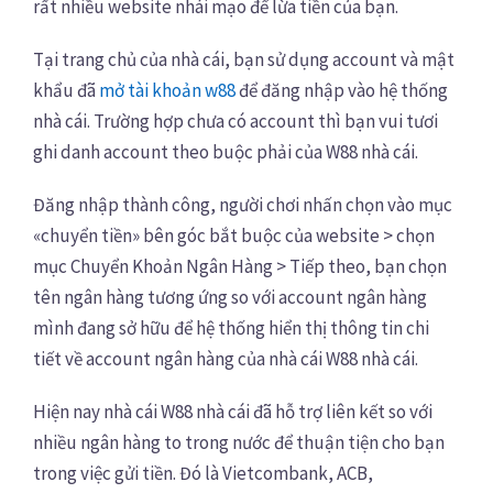
rất nhiều website nhái mạo để lừa tiền của bạn.
Tại trang chủ của nhà cái, bạn sử dụng account và mật
khẩu đã
mở tài khoản w88
để đăng nhập vào hệ thống
nhà cái. Trường hợp chưa có account thì bạn vui tươi
ghi danh account theo buộc phải của W88 nhà cái.
Đăng nhập thành công, người chơi nhấn chọn vào mục
«chuyển tiền» bên góc bắt buộc của website > chọn
mục Chuyển Khoản Ngân Hàng > Tiếp theo, bạn chọn
tên ngân hàng tương ứng so với account ngân hàng
mình đang sở hữu để hệ thống hiển thị thông tin chi
tiết về account ngân hàng của nhà cái W88 nhà cái.
Hiện nay nhà cái W88 nhà cái đã hỗ trợ liên kết so với
nhiều ngân hàng to trong nước để thuận tiện cho bạn
trong việc gửi tiền. Đó là Vietcombank, ACB,