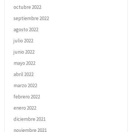
octubre 2022
septiembre 2022
agosto 2022
julio 2022
junio 2022
mayo 2022
abril 2022
marzo 2022
febrero 2022
enero 2022
diciembre 2021
noviembre 2021