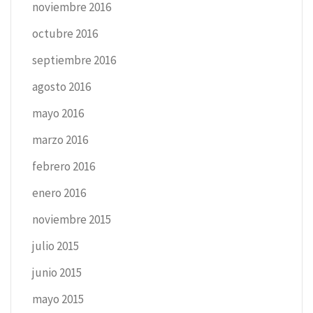
noviembre 2016
octubre 2016
septiembre 2016
agosto 2016
mayo 2016
marzo 2016
febrero 2016
enero 2016
noviembre 2015
julio 2015
junio 2015
mayo 2015