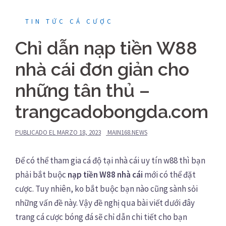
TIN TỨC CÁ CƯỢC
Chỉ dẫn nạp tiền W88
nhà cái đơn giản cho
những tân thủ –
trangcadobongda.com
PUBLICADO EL
MARZO 18, 2023
MAIN168.NEWS
Để có thể tham gia cá độ tại nhà cái uy tín w88 thì bạn
phải bắt buộc
nạp tiền W88 nhà cái
mới có thể đặt
cược. Tuy nhiên, ko bắt buộc bạn nào cũng sành sỏi
những vấn đề này. Vậy đề nghị qua bài viết dưới đây
trang cá cược bóng đá sẽ chỉ dẫn chi tiết cho bạn