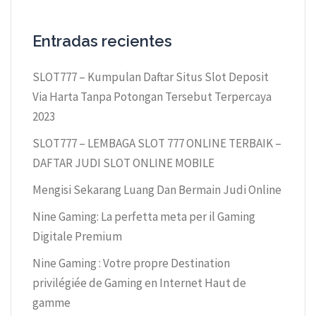
Entradas recientes
SLOT777 – Kumpulan Daftar Situs Slot Deposit
Via Harta Tanpa Potongan Tersebut Terpercaya
2023
SLOT777 – LEMBAGA SLOT 777 ONLINE TERBAIK –
DAFTAR JUDI SLOT ONLINE MOBILE
Mengisi Sekarang Luang Dan Bermain Judi Online
Nine Gaming: La perfetta meta per il Gaming
Digitale Premium
Nine Gaming : Votre propre Destination
privilégiée de Gaming en Internet Haut de
gamme