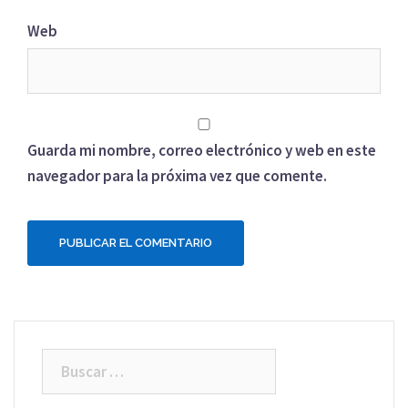
Web
Guarda mi nombre, correo electrónico y web en este
navegador para la próxima vez que comente.
Buscar: