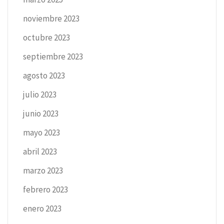
noviembre 2023
octubre 2023
septiembre 2023
agosto 2023
julio 2023
junio 2023
mayo 2023
abril 2023
marzo 2023
febrero 2023
enero 2023