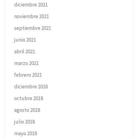
diciembre 2021
noviembre 2021
septiembre 2021
junio 2021
abril 2021
marzo 2021
febrero 2021
diciembre 2018
octubre 2018
agosto 2018
julio 2018
mayo 2018