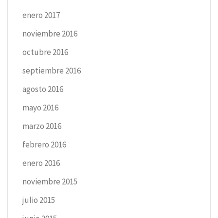
enero 2017
noviembre 2016
octubre 2016
septiembre 2016
agosto 2016
mayo 2016
marzo 2016
febrero 2016
enero 2016
noviembre 2015
julio 2015