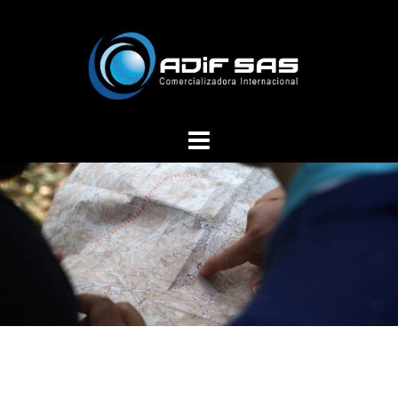
Saltar
al
contenido