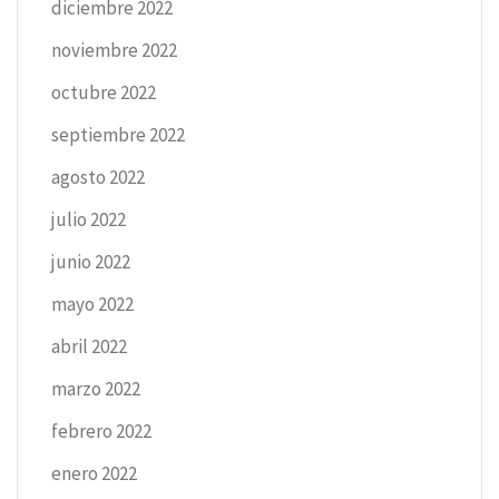
diciembre 2022
noviembre 2022
octubre 2022
septiembre 2022
agosto 2022
julio 2022
junio 2022
mayo 2022
abril 2022
marzo 2022
febrero 2022
enero 2022