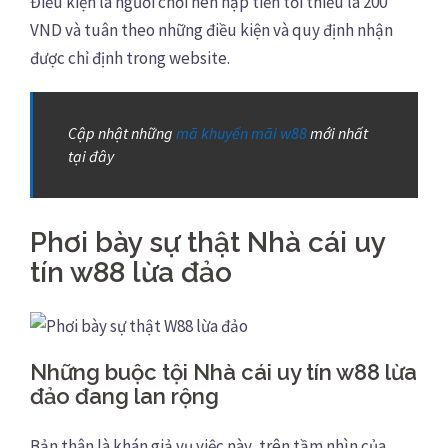
Điều kiện là người chơi nên nạp tiền tối thiểu là 200
VND và tuân theo những điều kiện và quy định nhận
được chỉ định trong website.
Cập nhật những
mã khuyến mãi w88
mới nhất
tại đây
Phơi bày sự thật Nhà cái uy
tín w88 lừa đảo
Những buộc tội Nhà cái uy tín w88 lừa
đảo đang lan rộng
Bản thân là khán giả vụ việc này, trên tầm nhìn của