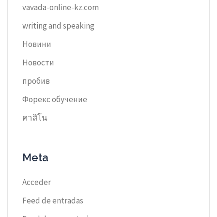
vavada-online-kz.com
writing and speaking
Новини
Новости
пробив
Форекс обучение
คาสิโน
Meta
Acceder
Feed de entradas