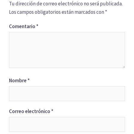
Tu dirección de correo electrónico no será publicada.
Los campos obligatorios están marcados con
*
Comentario
*
Nombre
*
Correo electrónico
*