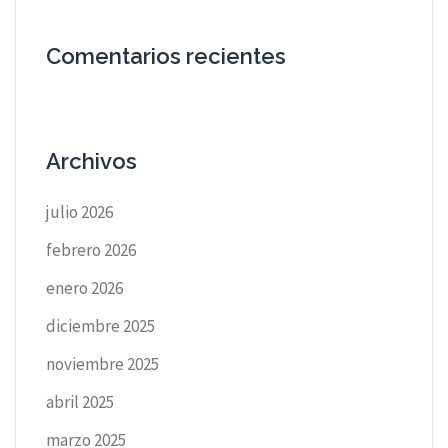
Comentarios recientes
Archivos
julio 2026
febrero 2026
enero 2026
diciembre 2025
noviembre 2025
abril 2025
marzo 2025