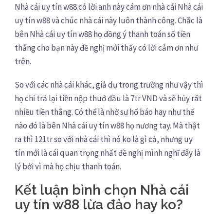
Nhà cái uy tín w88 có lời anh này cám ơn nhà cái Nhà cái
uy tín w88 và chúc nhà cái này luôn thành công. Chắc là
bên Nhà cái uy tín w88 họ đồng ý thanh toán số tiền
thắng cho bạn này đề nghị mới thấy có lời cảm ơn như
trên.
So với các nhà cái khác, giả dụ trong trường như vậy thì
họ chỉ trả lại tiền nộp thuở đầu là 7tr VND và sẽ hủy rất
nhiều tiền thắng. Có thể là nhờ sự hổ báo hay như thế
nào đó là bên Nhà cái uy tín w88 họ nương tay. Mà thật
ra thì 121tr so với nhà cái thì nó ko là gì cả, nhưng uy
tín mới là cái quan trọng nhất đề nghị mình nghĩ đây là
lý bởi vì mà họ chịu thanh toán.
Kết luận bình chọn Nhà cái
uy tín w88 lừa đảo hay ko?