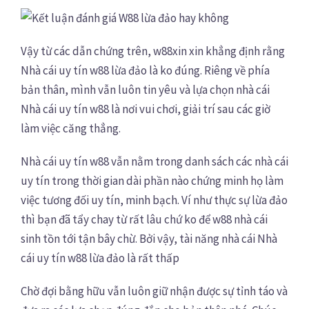
Vậy từ các dẫn chứng trên, w88xin xin khẳng định rằng
Nhà cái uy tín w88 lừa đảo là ko đúng. Riêng về phía
bản thân, mình vẫn luôn tin yêu và lựa chọn nhà cái
Nhà cái uy tín w88 là nơi vui chơi, giải trí sau các giờ
làm việc căng thẳng.
Nhà cái uy tín w88 vẫn nằm trong danh sách các nhà cái
uy tín trong thời gian dài phần nào chứng minh họ làm
việc tương đối uy tín, minh bạch. Ví như thực sự lừa đảo
thì bạn đã tẩy chay từ rất lâu chứ ko để w88 nhà cái
sinh tồn tới tận bây chừ. Bởi vậy, tài năng nhà cái Nhà
cái uy tín w88 lừa đảo là rất thấp
Chờ đợi bằng hữu vẫn luôn giữ nhận được sự tỉnh táo và