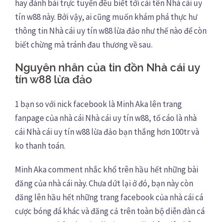
hay đánh bài trực tuyến đều biết tới cái tên Nhà cái uy
tín w88 này. Bởi vậy, ai cũng muốn khám phá thực hư
thông tin Nhà cái uy tín w88 lừa đảo như thế nào để còn
biết chừng mà tránh đau thương về sau.
Nguyên nhân của tin đồn Nhà cái uy
tín w88 lừa đảo
1 bạn so với nick facebook là Minh Aka lên trang
fanpage của nhà cái Nhà cái uy tín w88, tố cáo là nhà
cái Nhà cái uy tín w88 lừa đảo bạn thắng hơn 100tr và
ko thanh toán.
Minh Aka comment nhắc khổ trên hầu hết những bài
đăng của nhà cái này. Chưa dứt lại ở đó, bạn này còn
đăng lên hầu hết những trang facebook của nhà cái cá
cược bóng đá khác và đăng cả trên toàn bộ diễn đàn cá