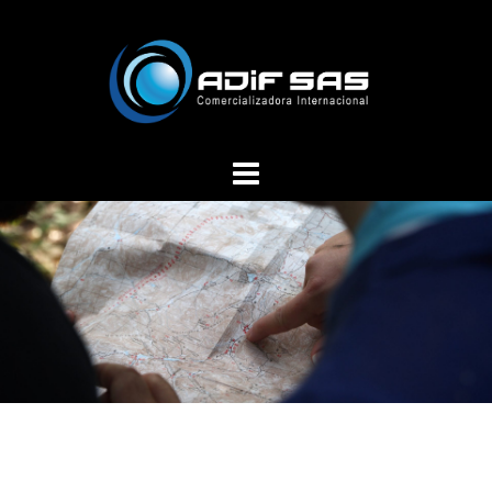
Saltar
al
contenido