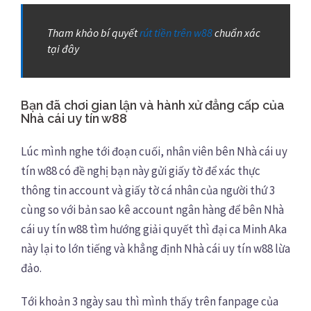
Tham khảo bí quyết
rút tiền trên w88
chuẩn xác
tại đây
Bạn đã chơi gian lận và hành xử đẳng cấp của
Nhà cái uy tín w88
Lúc mình nghe tới đoạn cuối, nhân viên bên Nhà cái uy
tín w88 có đề nghị bạn này gửi giấy tờ để xác thực
thông tin account và giấy tờ cá nhân của người thứ 3
cùng so với bản sao kê account ngân hàng để bên Nhà
cái uy tín w88 tìm hướng giải quyết thì đại ca Minh Aka
này lại to lớn tiếng và khẳng định Nhà cái uy tín w88 lừa
đảo.
Tới khoản 3 ngày sau thì mình thấy trên fanpage của