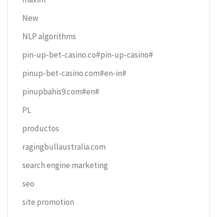
New
NLP algorithms
pin-up-bet-casino.co#pin-up-casino#
pinup-bet-casino.com#en-in#
pinupbahis9.com#en#
PL
productos
ragingbullaustralia.com
search engine marketing
seo
site promotion