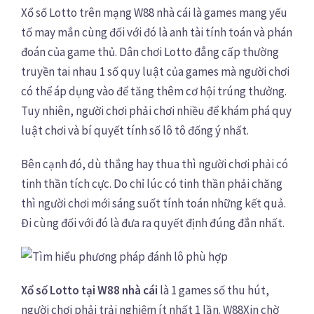
Xổ số Lotto trên mạng W88 nhà cái là games mang yếu
tố may mắn cùng đối với đó là anh tài tính toán và phán
đoán của game thủ. Dân chơi Lotto đẳng cấp thường
truyền tai nhau 1 số quy luật của games mà người chơi
có thể áp dụng vào để tăng thêm cơ hội trúng thưởng.
Tuy nhiên, người chơi phải chơi nhiều để khám phá quy
luật chơi và bí quyết tính số lô tô đống ý nhất.
Bên cạnh đó, dù thắng hay thua thì người chơi phải có
tinh thần tích cực. Do chỉ lúc có tinh thần phải chăng
thì người chơi mới sáng suốt tính toán những kết quả.
Đi cùng đối với đó là đưa ra quyết định đúng đắn nhất.
Xổ số Lotto tại W88 nhà cái
là 1 games số thu hút,
người chơi phải trải nghiệm ít nhất 1 lần. W88Xin chờ