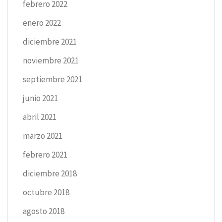
febrero 2022
enero 2022
diciembre 2021
noviembre 2021
septiembre 2021
junio 2021
abril 2021
marzo 2021
febrero 2021
diciembre 2018
octubre 2018
agosto 2018