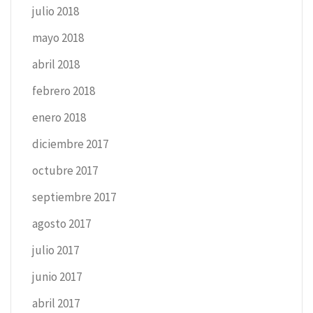
julio 2018
mayo 2018
abril 2018
febrero 2018
enero 2018
diciembre 2017
octubre 2017
septiembre 2017
agosto 2017
julio 2017
junio 2017
abril 2017