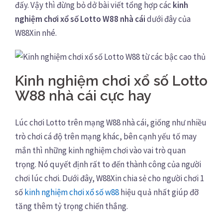
đấy. Vậy thì đừng bỏ dở bài viết tổng hợp các
kinh
nghiệm chơi xổ số Lotto W88 nhà cái
dưới đây của
W88Xin nhé.
Kinh nghiệm chơi xổ số Lotto
W88 nhà cái cực hay
Lúc chơi Lotto trên mạng W88 nhà cái, giống như nhiều
trò chơi cá độ trên mạng khác, bên cạnh yếu tố may
mắn thì những kinh nghiệm chơi vào vai trò quan
trọng. Nó quyết định rất to đến thành công của người
chơi lúc chơi. Dưới đây, W88Xin chia sẻ cho người chơi 1
số
kinh nghiệm chơi xổ số w88
hiệu quả nhất giúp đỡ
tăng thêm tỷ trọng chiến thắng.