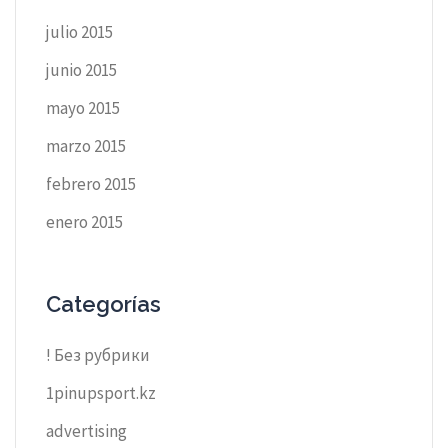
julio 2015
junio 2015
mayo 2015
marzo 2015
febrero 2015
enero 2015
Categorías
! Без рубрики
1pinupsport.kz
advertising