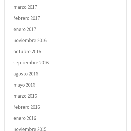
marzo 2017
febrero 2017
enero 2017
noviembre 2016
octubre 2016
septiembre 2016
agosto 2016
mayo 2016
marzo 2016
febrero 2016
enero 2016
noviembre 2015