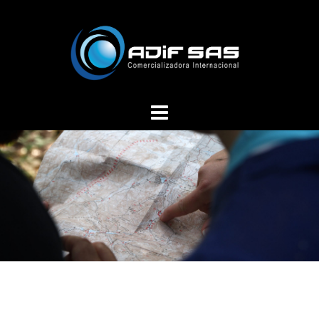
Saltar
al
contenido