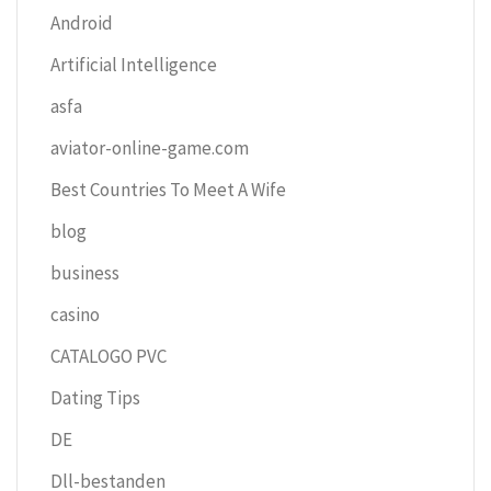
Android
Artificial Intelligence
asfa
aviator-online-game.com
Best Countries To Meet A Wife
blog
business
casino
CATALOGO PVC
Dating Tips
DE
Dll-bestanden