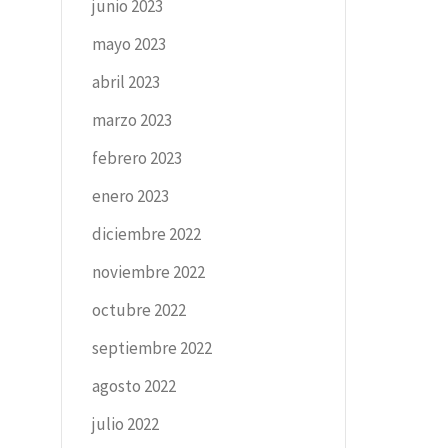
junio 2023
mayo 2023
abril 2023
marzo 2023
febrero 2023
enero 2023
diciembre 2022
noviembre 2022
octubre 2022
septiembre 2022
agosto 2022
julio 2022