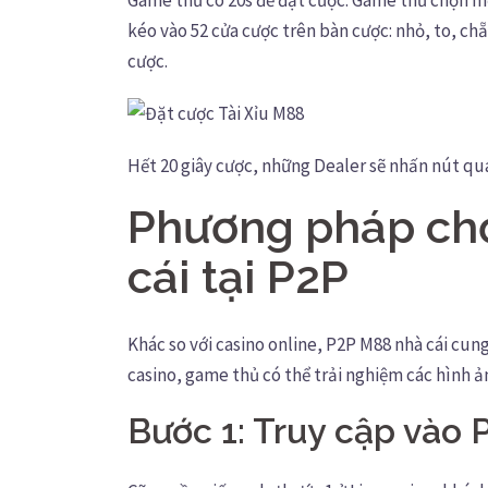
Game thủ có 20s để đặt cược. Game thủ chọn 
kéo vào 52 cửa cược trên bàn cược: nhỏ, to, ch
cược.
Hết 20 giây cược, những Dealer sẽ nhấn nút qua
Phương pháp chơ
cái tại P2P
Khác so với casino online, P2P M88 nhà cái cung 
casino, game thủ có thể trải nghiệm các hình ản
Bước 1: Truy cập vào 