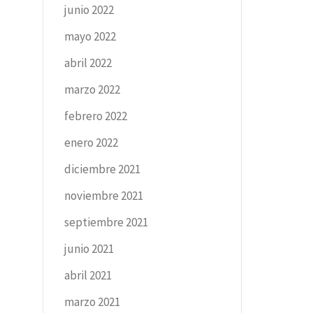
junio 2022
mayo 2022
abril 2022
marzo 2022
febrero 2022
enero 2022
diciembre 2021
noviembre 2021
septiembre 2021
junio 2021
abril 2021
marzo 2021