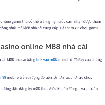
no online game thủ có thể trải nghiệm xúc cảm nhận được tham
g động nhất mà M88 nhà cái cung cấp. Để tham gia chơi, game
casino online M88 nhà cái
à cái M88 nhà cái bằng
link vào m88
an ninh dưới đây của chúng
 m88
mobile trên di động để tiện lợi hơn lúc chơi trò chơi.
h hướng dẫn đăng ký m88 theo điều khoản đề nghị và chỉ dẫn