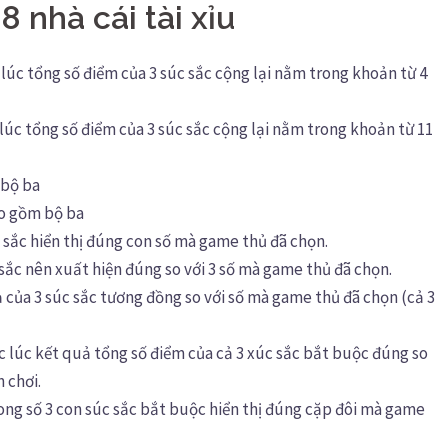
 nhà cái tài xỉu
 lúc tổng số điểm của 3 súc sắc cộng lại nằm trong khoản từ 4
 lúc tổng số điểm của 3 súc sắc cộng lại nằm trong khoản từ 11
 bộ ba
ao gồm bộ ba
 sắc hiển thị đúng con số mà game thủ đã chọn.
 sắc nên xuất hiện đúng so với 3 số mà game thủ đã chọn.
ả của 3 súc sắc tương đồng so với số mà game thủ đã chọn (cả 3
 lúc kết quả tổng số điểm của cả 3 xúc sắc bắt buộc đúng so
 chơi.
ong số 3 con súc sắc bắt buộc hiển thị đúng cặp đôi mà game