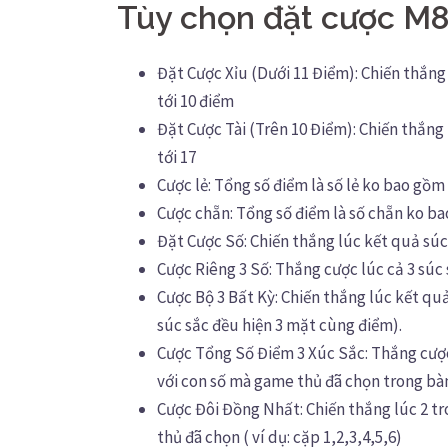
Tùy chọn đặt cược M88
Đặt Cược Xỉu (Dưới 11 Điểm): Chiến thắng
tới 10 điểm
Đặt Cược Tài (Trên 10 Điểm): Chiến thắng
tới 17
Cược lẻ: Tổng số điểm là số lẻ ko bao gồm
Cược chẵn: Tổng số điểm là số chẵn ko b
Đặt Cược Số: Chiến thắng lúc kết quả súc
Cược Riêng 3 Số: Thắng cược lúc cả 3 súc
Cược Bộ 3 Bất Kỳ: Chiến thắng lúc kết qu
súc sắc đều hiện 3 mặt cùng điểm).
Cược Tổng Số Điểm 3 Xúc Sắc: Thắng cược
với con số mà game thủ đã chọn trong bàn
Cược Đôi Đồng Nhất: Chiến thắng lúc 2 tr
thủ đã chọn ( ví dụ: cặp 1,2,3,4,5,6)