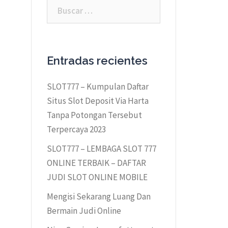
Buscar:
Entradas recientes
SLOT777 – Kumpulan Daftar
Situs Slot Deposit Via Harta
Tanpa Potongan Tersebut
Terpercaya 2023
SLOT777 – LEMBAGA SLOT 777
ONLINE TERBAIK – DAFTAR
JUDI SLOT ONLINE MOBILE
Mengisi Sekarang Luang Dan
Bermain Judi Online