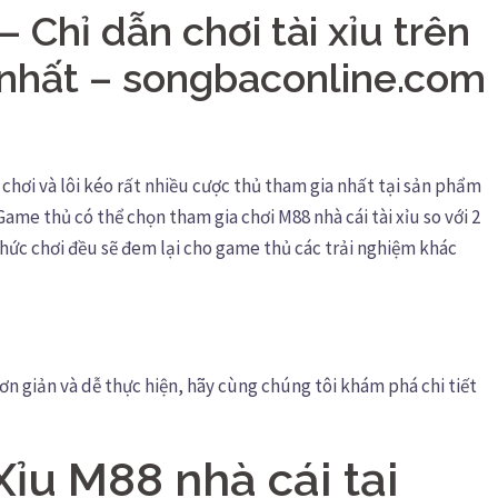
– Chỉ dẫn chơi tài xỉu trên
nhất – songbaconline.com
ễ chơi và lôi kéo rất nhiều cược thủ tham gia nhất tại sản phẩm
 Game thủ có thể chọn tham gia chơi M88 nhà cái tài xỉu so với 2
 thức chơi đều sẽ đem lại cho game thủ các trải nghiệm khác
ơn giản và dễ thực hiện, hãy cùng chúng tôi khám phá chi tiết
Xỉu M88 nhà cái tại