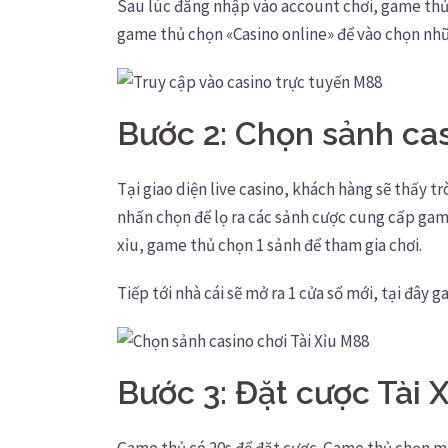
Sau lúc đăng nhập vào account chơi, game thủ
game thủ chọn «Casino online» để vào chọn nhữ
Bước 2: Chọn sảnh cas
Tại giao diện live casino, khách hàng sẽ thấy 
nhấn chọn để lọ ra các sảnh cược cung cấp game
xỉu, game thủ chọn 1 sảnh để tham gia chơi.
Tiếp tới nhà cái sẽ mở ra 1 cửa sổ mới, tại đâ
Bước 3: Đặt cược Tài 