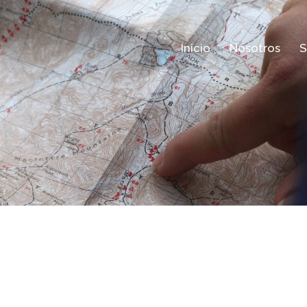
Inicio
Nosotros
S