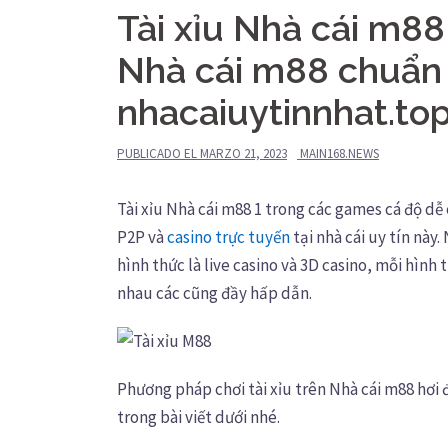
Tài xỉu Nhà cái m88 
Nhà cái m88 chuẩn 
nhacaiuytinnhat.to
PUBLICADO EL
MARZO 21, 2023
MAIN168.NEWS
Tài xỉu Nhà cái m88 1 trong các games cá độ dễ
P2P và
casino trực tuyến
tại nhà cái uy tín này.
hình thức là live casino và 3D casino, mỗi hìn
nhau các cũng đầy hấp dẫn.
Phương pháp chơi tài xỉu trên Nhà cái m88 hơi 
trong bài viết dưới nhé.