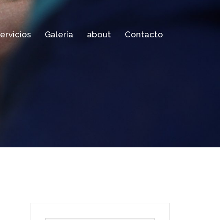
ervicios
Galería
about
Contacto