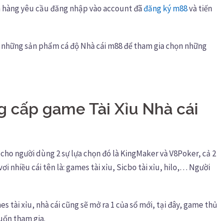
ch hàng yêu cầu đăng nhập vào account đã
đăng ký m88
và tiến
 những sản phẩm cá độ Nhà cái m88 để tham gia chọn những
g cấp game Tài Xỉu Nhà cái
 cho người dùng 2 sự lựa chọn đó là KingMaker và V8Poker, cả 2
i nhiều cái tên là: games tài xỉu, Sicbo tài xỉu, hilo,… Người
tài xỉu, nhà cái cũng sẽ mở ra 1 của sổ mới, tại đây, game thủ
uốn tham gia.