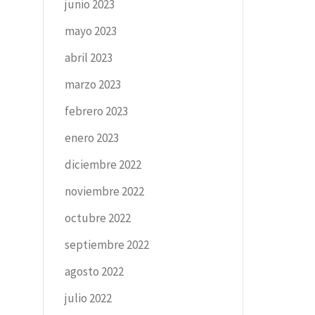
junio 2023
mayo 2023
abril 2023
marzo 2023
febrero 2023
enero 2023
diciembre 2022
noviembre 2022
octubre 2022
septiembre 2022
agosto 2022
julio 2022