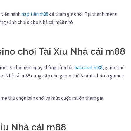
 tiến hành
nạp tiền m88
để tham gia chơi. Tại thanh menu
ng sảnh chơi sicbo Nhà cái m88 nhé.
ino chơi Tài Xỉu Nhà cái m88
 games Sicbo nằm ngay không tính bài
baccarat m88
, game thủ
me, Nhà cái m88 cung cấp cho game thủ 8 sảnh chơi có games
y game thủ chọn bàn chơi và mức cược muốn tham gia.
Xỉu Nhà cái m88