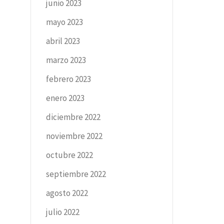
junio 2023
mayo 2023
abril 2023
marzo 2023
febrero 2023
enero 2023
diciembre 2022
noviembre 2022
octubre 2022
septiembre 2022
agosto 2022
julio 2022