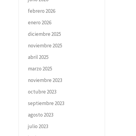
febrero 2026
enero 2026
diciembre 2025
noviembre 2025
abril 2025
marzo 2025
noviembre 2023
octubre 2023
septiembre 2023
agosto 2023
julio 2023