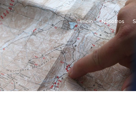
Inicio
Nosotros
S