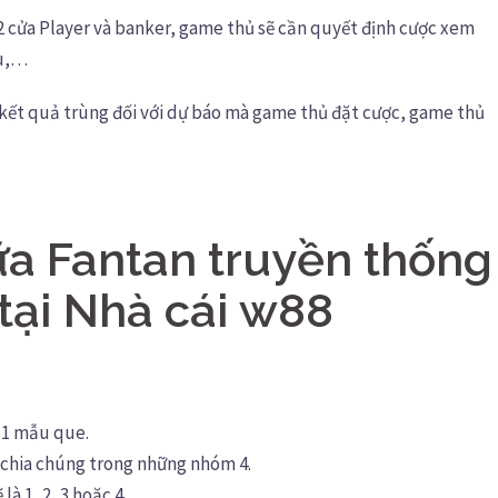
 2 cửa Player và banker, game thủ sẽ cần quyết định cược xem
ỉu,…
ó kết quả trùng đối với dự báo mà game thủ đặt cược, game thủ
ữa Fantan truyền thống
tại Nhà cái w88
 1 mẫu que.
n chia chúng trong những nhóm 4.
à 1, 2, 3 hoặc 4.