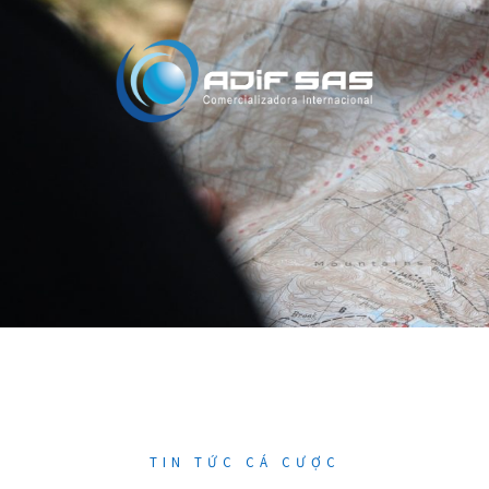
Saltar
al
contenido
TIN TỨC CÁ CƯỢC