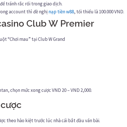
 tránh rắc rối trong giao dịch.
trong account thì đề nghị
nạp tiền w88
, tối thiểu là 100.000 VND.
 casino Club W Premier
uột “Chơi mau” tại Club W Grand
antan, chọn mức xong cược VND 20 – VND 2,000.
 cược
c theo hào kiệt trước lúc nhà cái bắt đầu ván bài.