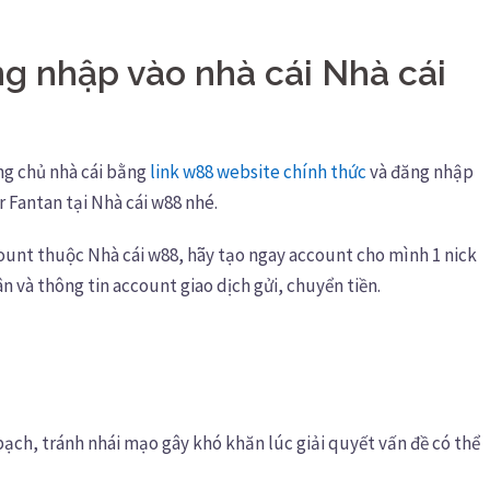
g nhập vào nhà cái Nhà cái
ang chủ nhà cái bằng
link w88 website chính thức
và đăng nhập
 Fantan tại Nhà cái w88 nhé.
count thuộc Nhà cái w88, hãy tạo ngay account cho mình 1 nick
n và thông tin account giao dịch gửi, chuyển tiền.
bạch, tránh nhái mạo gây khó khăn lúc giải quyết vấn đề có thể