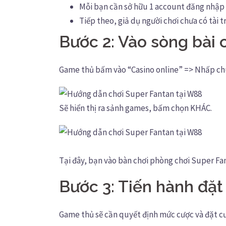
Mỗi bạn cần sở hữu 1 account đăng nhập để
Tiếp theo, giả dụ người chơi chưa có tài 
Bước 2: Vào sòng bài
Game thủ bấm vào “Casino online” => Nhấp ch
Sẽ hiển thị ra sảnh games, bấm chọn KHÁC.
Tại đây, bạn vào bàn chơi phòng chơi Super F
Bước 3: Tiến hành đặt
Game thủ sẽ cần quyết định mức cược và đặt cượ