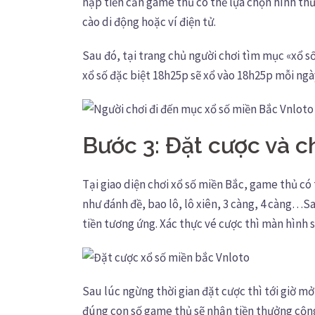
nạp tiền cần game thủ có thể lựa chọn hình th
cào di động hoặc ví điện tử.
Sau đó, tại trang chủ người chơi tìm mục «xổ s
xổ số đặc biệt 18h25p sẽ xổ vào 18h25p mỗi ngà
Bước 3: Đặt cược và c
Tại giao diện chơi xổ số miền Bắc, game thủ c
như đánh đề, bao lô, lô xiên, 3 càng, 4 càng…
tiền tương ứng. Xác thực vé cược thì màn hình s
Sau lúc ngừng thời gian đặt cược thì tới giờ mở
đúng con số game thủ sẽ nhận tiền thưởng cộng