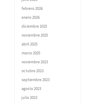
febrero 2026
enero 2026
diciembre 2025
noviembre 2025
abril 2025
marzo 2025
noviembre 2023
octubre 2023
septiembre 2023
agosto 2023
julio 2023