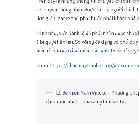
Trên đây là những thông tin chủ yếu chỉ dẫn ch
số truyền thống nhận được tất cả người thích t
đơn giản, game thủ phải buộc phải khám phá v
Hình như, việc đánh lô đề phải nhận được thực h
1 bí quyết ăn hại. So với sự đa dạng và phú qu
hiểu rõ hơn về
xổ số miền bắc vnloto
và bí quyế
From:
https://nhacaiuytinnhat.top/xo-so-mie
Navegación
⟵
Lô đề miền Nam Vnloto – Phương phá
chính xác nhất – nhacaiuytinnhat.top
de
entradas