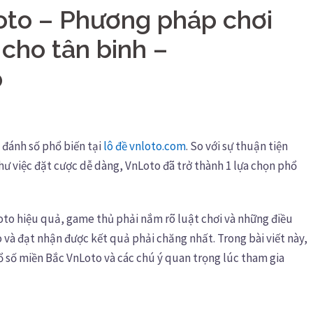
oto – Phương pháp chơi
cho tân binh –
p
c đánh số phổ biến tại
lô đề vnloto.com
. So với sự thuận tiện
hư việc đặt cược dễ dàng, VnLoto đã trở thành 1 lựa chọn phổ
Loto hiệu quả, game thủ phải nắm rõ luật chơi và những điều
 và đạt nhận được kết quả phải chăng nhất. Trong bài viết này,
ổ số miền Bắc VnLoto và các chú ý quan trọng lúc tham gia