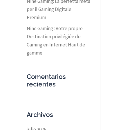
Nine Gaming: La perfetta meta
per il Gaming Digitale
Premium
Nine Gaming : Votre propre
Destination privilégiée de
Gaming en Internet Haut de
gamme
Comentarios
recientes
Archivos
julio 2026