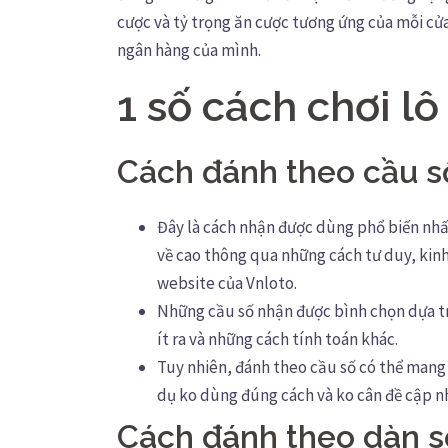
cược và tỷ trọng ăn cược tương ứng của mỗi cửa
ngân hàng của mình.
1 số cách chơi l
Cách đánh theo cầu s
Đây là cách nhận được dùng phổ biến nhất
về cao thông qua những cách tư duy, ki
website của Vnloto.
Những cầu số nhận được bình chọn dựa trê
ít ra và những cách tính toán khác.
Tuy nhiên, đánh theo cầu số có thể mang 
dụ ko dùng đúng cách và ko cân đề cập n
Cách đánh theo dàn s