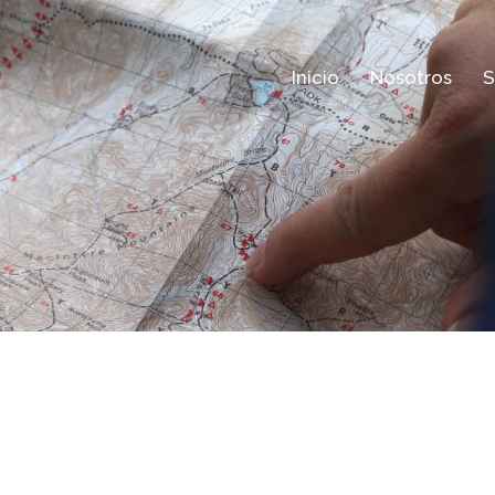
Inicio
Nosotros
S