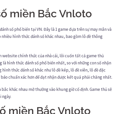
 số miền Bắc Vnloto
 đánh số phổ biến tại VN. Đây là 1 game dựa trên sự may mắn và
 nhiều hình thức đánh số khác nhau, bao gồm lô đề thông
n website chính thức của nhà cái, lôi cuốn tất cả game thủ
g là hình thức đánh số phổ biến nhất, so với những con số nhận
 hình thức đánh số khác như lô đề kép, lô đề xiên, lô đề đặc
ự báo chuẩn xác hơn để đạt nhận được kết quả phải chăng nhất.
a bắc khác nhau mở thưởng vào khung giờ cố định. Game thủ sẽ
i ngày.
số miền Bắc Vnloto