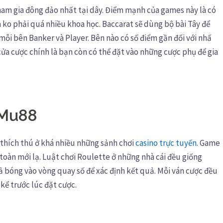
am gia đông đảo nhất tại dây. Điểm mạnh của games này là có
à ko phải quá nhiều khoa học. Baccarat sẽ dùng bộ bài Tây để
o mỗi bên Banker và Player. Bên nào có số điểm gần đối với nhấ
cửa cược chính là bạn còn có thể đặt vào những cược phụ để gia
 Mu88
thích thú ở khá nhiều những sảnh chơi
casino trực tuyến
. Game
 toàn mới lạ. Luật chơi Roulette ở những nhà cái đều giống
ả bóng vào vòng quay số để xác định kết quả. Mỗi ván cược đều
kể trước lúc đặt cược.