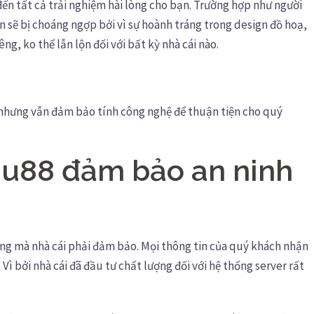
ến tất cả trải nghiệm hài lòng cho bạn. Trường hợp như người
ẳn sẽ bị choáng ngợp bởi vì sự hoành tráng trong design đồ hoạ,
g, ko thể lẫn lộn đối với bất kỳ nhà cái nào.
 nhưng vẫn đảm bảo tính công nghệ để thuận tiện cho quý
Mu88 đảm bảo an ninh
rọng mà nhà cái phải đảm bảo. Mọi thông tin của quý khách nhận
ì bởi nhà cái đã đầu tư chất lượng đối với hệ thống server rất