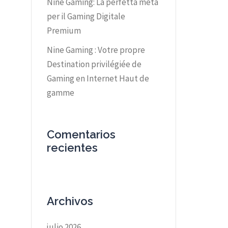
Nine Gaming: La perfetta meta
per il Gaming Digitale
Premium
Nine Gaming : Votre propre
Destination privilégiée de
Gaming en Internet Haut de
gamme
Comentarios
recientes
Archivos
julio 2026