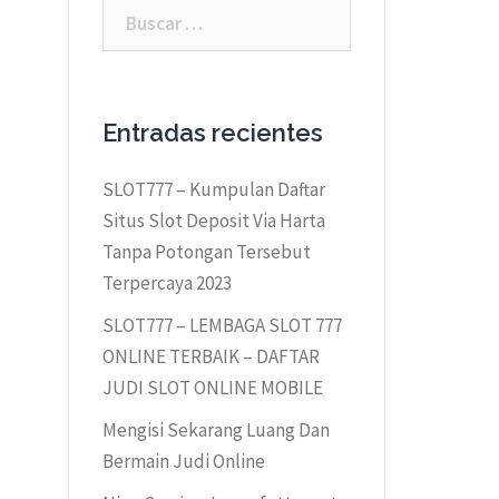
Buscar:
Entradas recientes
SLOT777 – Kumpulan Daftar
Situs Slot Deposit Via Harta
Tanpa Potongan Tersebut
Terpercaya 2023
SLOT777 – LEMBAGA SLOT 777
ONLINE TERBAIK – DAFTAR
JUDI SLOT ONLINE MOBILE
Mengisi Sekarang Luang Dan
Bermain Judi Online