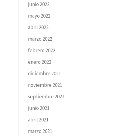
junio 2022
mayo 2022
abril 2022
marzo 2022
febrero 2022
enero 2022
diciembre 2021
noviembre 2021
septiembre 2021
junio 2021
abril 2021
marzo 2021