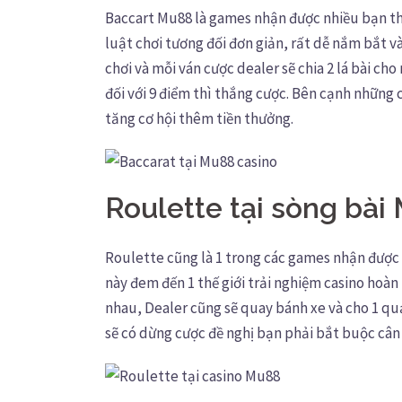
Baccart Mu88 là games nhận được nhiều bạn th
luật chơi tương đối đơn giản, rất dễ nắm bắt v
chơi và mỗi ván cược dealer sẽ chia 2 lá bài ch
đối với 9 điểm thì thắng cược. Bên cạnh những 
tăng cơ hội thêm tiền thưởng.
Roulette tại sòng bài
Roulette cũng là 1 trong các games nhận được 
này đem đến 1 thế giới trải nghiệm casino hoàn
nhau, Dealer cũng sẽ quay bánh xe và cho 1 qu
sẽ có dừng cược đề nghị bạn phải bắt buộc cân 