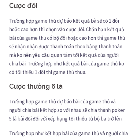
Cược đôi
Trường hợp game thủ dự báo kết quả bà sẽ có 1 đôi
hoặc cao hơn thì chọn vào cược đôi. Chẳn hạn kết quả
bài của game thủ có bộ đôi hoặc cao hơn thì game thủ
sẽ nhận nhận được thanh toán theo bảng thanh toán
mà ko nên yêu cầu quan tâm tới kết quả của người
chia bài. Trường hợp như kết quả bài của game thủ ko
có tối thiểu 1 đôi thì game thủ thua.
Cược thưởng 6 lá
Trường hợp game thủ dự báo bài của game thủ và
người chia bài kết hợp so với nhau sẽ chia thành poker
5 lá bài đổi đối với xếp hạng tối thiểu từ bộ ba trở lên.
Trường hợp như kết hợp bài của game thủ và người chia