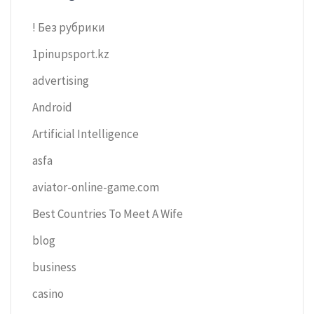
! Без рубрики
1pinupsport.kz
advertising
Android
Artificial Intelligence
asfa
aviator-online-game.com
Best Countries To Meet A Wife
blog
business
casino