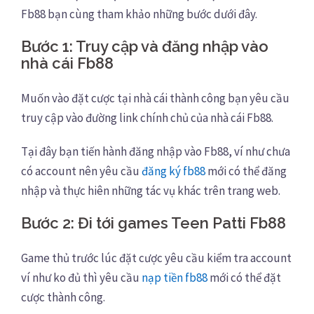
Fb88 bạn cùng tham khảo những bước dưới đây.
Bước 1: Truy cập và đăng nhập vào
nhà cái Fb88
Muốn vào đặt cược tại nhà cái thành công bạn yêu cầu
truy cập vào đường link chính chủ của nhà cái Fb88.
Tại đây bạn tiến hành đăng nhập vào Fb88, ví như chưa
có account nên yêu cầu
đăng ký fb88
mới có thể đăng
nhập và thực hiên những tác vụ khác trên trang web.
Bước 2: Đi tới games Teen Patti Fb88
Game thủ trước lúc đặt cược yêu cầu kiểm tra account
ví như ko đủ thì yêu cầu
nạp tiền fb88
mới có thể đặt
cược thành công.