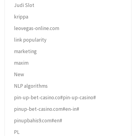
Judi Slot
krippa
leovegas-online.com
link popularity
marketing
maxim
New
NLP algorithms
pin-up-bet-casino.co#pin-up-casino#
pinup-bet-casino.com#en-in#
pinupbahis9.com#en#
PL