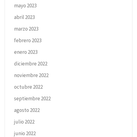
mayo 2023
abril 2023
marzo 2023
febrero 2023
enero 2023
diciembre 2022
noviembre 2022
octubre 2022
septiembre 2022
agosto 2022
julio 2022
junio 2022