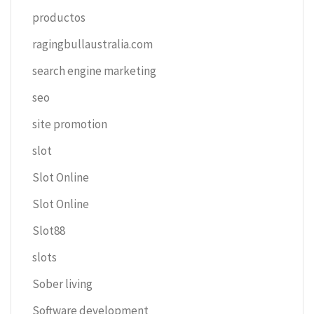
productos
ragingbullaustralia.com
search engine marketing
seo
site promotion
slot
Slot Online
Slot Online
Slot88
slots
Sober living
Software development