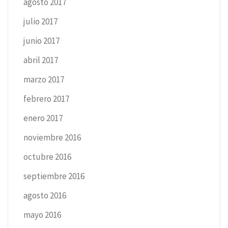
agosto 2017
julio 2017
junio 2017
abril 2017
marzo 2017
febrero 2017
enero 2017
noviembre 2016
octubre 2016
septiembre 2016
agosto 2016
mayo 2016