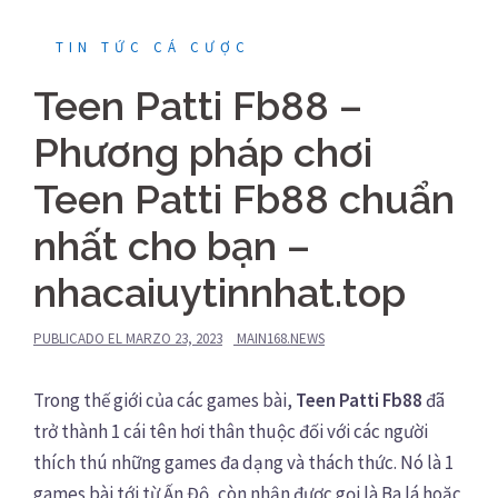
TIN TỨC CÁ CƯỢC
Teen Patti Fb88 –
Phương pháp chơi
Teen Patti Fb88 chuẩn
nhất cho bạn –
nhacaiuytinnhat.top
PUBLICADO EL
MARZO 23, 2023
MAIN168.NEWS
Trong thế giới của các games bài,
Teen Patti Fb88
đã
trở thành 1 cái tên hơi thân thuộc đối với các người
thích thú những games đa dạng và thách thức. Nó là 1
games bài tới từ Ấn Độ, còn nhận được gọi là Ba lá hoặc