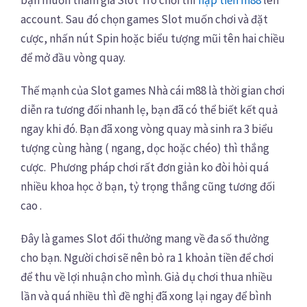
account. Sau đó chọn games Slot muốn chơi và đặt
cược, nhấn nút Spin hoặc biểu tượng mũi tên hai chiều
để mở đầu vòng quay.
Thế mạnh của Slot games Nhà cái m88 là thời gian chơi
diễn ra tương đối nhanh lẹ, bạn đã có thể biết kết quả
ngay khi đó. Bạn đã xong vòng quay mà sinh ra 3 biểu
tượng cùng hàng ( ngang, dọc hoặc chéo) thì thắng
cược. Phương pháp chơi rất đơn giản ko đòi hỏi quá
nhiều khoa học ở bạn, tỷ trọng thắng cũng tương đối
cao .
Đây là games Slot đổi thưởng mang về đa số thưởng
cho bạn. Người chơi sẽ nên bỏ ra 1 khoản tiền để chơi
để thu về lợi nhuận cho mình. Giả dụ chơi thua nhiều
lần và quá nhiều thì đề nghị đã xong lại ngay để bình