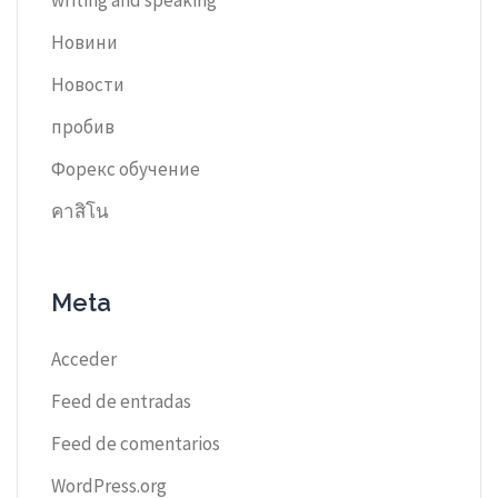
Новини
Новости
пробив
Форекс обучение
คาสิโน
Meta
Acceder
Feed de entradas
Feed de comentarios
WordPress.org