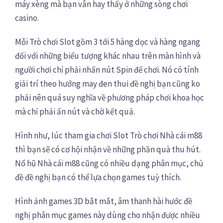
máy xèng mà bạn vẫn hay thấy ở những sòng chơi
casino.
Mỗi Trò chơi Slot gồm 3 tới 5 hàng dọc và hàng ngang
đối với những biểu tượng khác nhau trên màn hình và
người chơi chỉ phải nhấn nút Spin để chơi. Nó có tính
giải trí theo hướng may đen thui đề nghị bạn cũng ko
phải nên quá suy nghĩa về phương pháp chơi khoa học
mà chỉ phải ấn nút và chờ kết quả.
Hình như, lúc tham gia chơi Slot Trò chơi Nhà cái m88
thì bạn sẽ có cơ hội nhận về những phần quà thu hút.
Nổ hũ Nhà cái m88 cũng có nhiều dạng phân mục, chủ
đề đề nghị bạn có thể lựa chọn games tuỳ thích.
Hình ảnh games 3D bắt mắt, âm thanh hài hước đề
nghị phân mục games này dùng cho nhận được nhiều