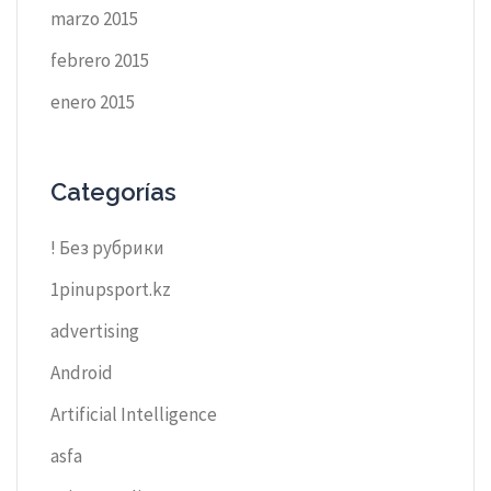
marzo 2015
febrero 2015
enero 2015
Categorías
! Без рубрики
1pinupsport.kz
advertising
Android
Artificial Intelligence
asfa