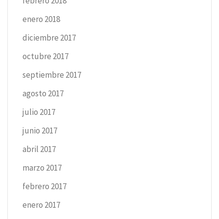
febrero 2018
enero 2018
diciembre 2017
octubre 2017
septiembre 2017
agosto 2017
julio 2017
junio 2017
abril 2017
marzo 2017
febrero 2017
enero 2017