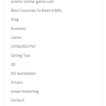
aviator-online-game.com
Best Countries To Meet A Wife
blog
business
casino
CATALOGO PVC
Dating Tips
DE
Dll-bestanden
Drivers
email marketing
FinTech