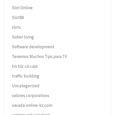
Slot Online
Slot88
slots
Sober living
Software development
Tenemos Muchos Tips para Ti!
tin tức cá cược
traffic building
Uncategorized
valores corporativos
vavada-online-kz.com
writing and speaking