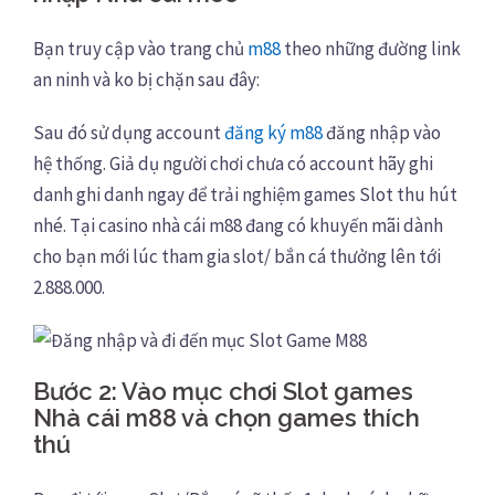
Bạn truy cập vào trang chủ
m88
theo những đường link
an ninh và ko bị chặn sau đây:
Sau đó sử dụng account
đăng ký m88
đăng nhập vào
hệ thống. Giả dụ người chơi chưa có account hãy ghi
danh ghi danh ngay để trải nghiệm games Slot thu hút
nhé. Tại casino nhà cái m88 đang có khuyến mãi dành
cho bạn mới lúc tham gia slot/ bắn cá thưởng lên tới
2.888.000.
Bước 2: Vào mục chơi Slot games
Nhà cái m88 và chọn games thích
thú