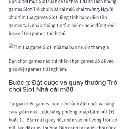
Bạn đi tới mục Slot/Bắn cá sẽ thấy 1 danh sách những
games Slot Trò chơi Nhà cái m88 khai trường. Người
chơi tìm tựa games Slot đồng tình hoặc điền tên
games tại «nhập thông tin tìm kiếm» hoặc dùng «bộ
lọc» để tìm games thích thú.
Bạn chọn games nào thì nhấn chọn games đó để vào
giao diện games trải nghiệm.
Bước 3: Đặt cược và quay thưởng Trò
chơi Slot Nhà cái m88
Tại giao diện games, bạn tiến hành đặt cược và nâng
cao/ giảm mức cược bằng phương pháp bấm nút (+)
hoặc (-). Bấm nút quay hũ, nhấn vào nút vòng tròn có
mũi tên để quay thưởng. Bên cạnh ta người chơi cũng