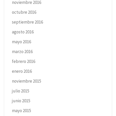
noviembre 2016
octubre 2016
septiembre 2016
agosto 2016
mayo 2016
marzo 2016
febrero 2016
enero 2016
noviembre 2015
julio 2015
junio 2015
mayo 2015