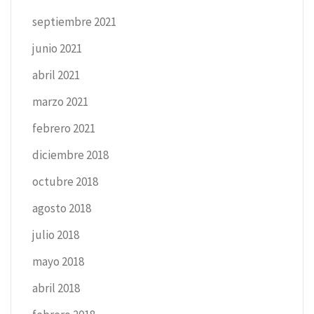
septiembre 2021
junio 2021
abril 2021
marzo 2021
febrero 2021
diciembre 2018
octubre 2018
agosto 2018
julio 2018
mayo 2018
abril 2018