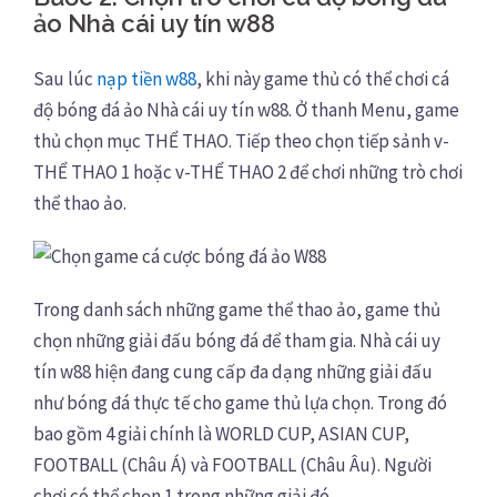
ảo Nhà cái uy tín w88
Sau lúc
nạp tiền w88
, khi này game thủ có thể chơi cá
độ bóng đá ảo Nhà cái uy tín w88. Ở thanh Menu, game
thủ chọn mục THỂ THAO. Tiếp theo chọn tiếp sảnh v-
THỂ THAO 1 hoặc v-THỂ THAO 2 để chơi những trò chơi
thể thao ảo.
Trong danh sách những game thể thao ảo, game thủ
chọn những giải đấu bóng đá để tham gia. Nhà cái uy
tín w88 hiện đang cung cấp đa dạng những giải đấu
như bóng đá thực tế cho game thủ lựa chọn. Trong đó
bao gồm 4 giải chính là WORLD CUP, ASIAN CUP,
FOOTBALL (Châu Á) và FOOTBALL (Châu Âu). Người
chơi có thể chọn 1 trong những giải đó.