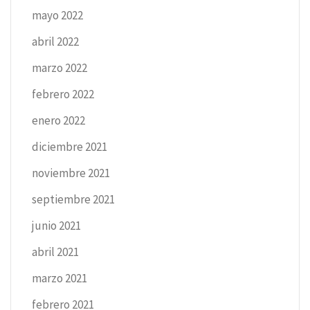
mayo 2022
abril 2022
marzo 2022
febrero 2022
enero 2022
diciembre 2021
noviembre 2021
septiembre 2021
junio 2021
abril 2021
marzo 2021
febrero 2021