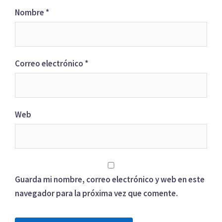
Nombre
*
Correo electrónico
*
Web
Guarda mi nombre, correo electrónico y web en este
navegador para la próxima vez que comente.