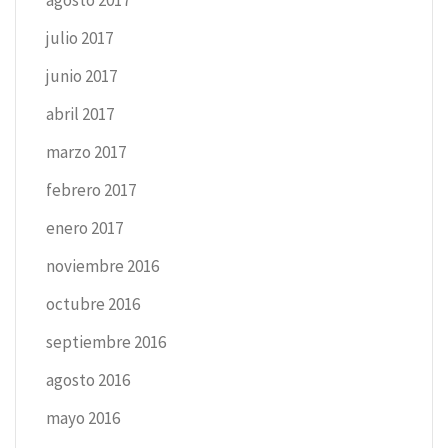
julio 2017
junio 2017
abril 2017
marzo 2017
febrero 2017
enero 2017
noviembre 2016
octubre 2016
septiembre 2016
agosto 2016
mayo 2016