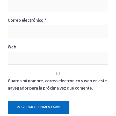
Correo electrónico
*
Web
Guarda mi nombre, correo electrónico y web en este
navegador para la próxima vez que comente.