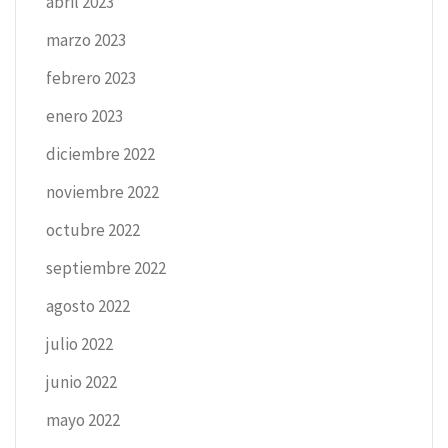
abril 2023
marzo 2023
febrero 2023
enero 2023
diciembre 2022
noviembre 2022
octubre 2022
septiembre 2022
agosto 2022
julio 2022
junio 2022
mayo 2022