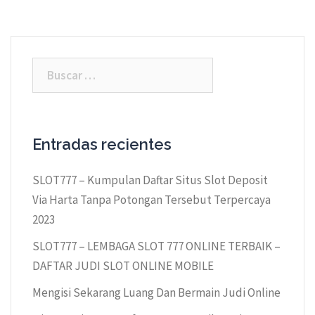
Buscar:
Entradas recientes
SLOT777 – Kumpulan Daftar Situs Slot Deposit
Via Harta Tanpa Potongan Tersebut Terpercaya
2023
SLOT777 – LEMBAGA SLOT 777 ONLINE TERBAIK –
DAFTAR JUDI SLOT ONLINE MOBILE
Mengisi Sekarang Luang Dan Bermain Judi Online