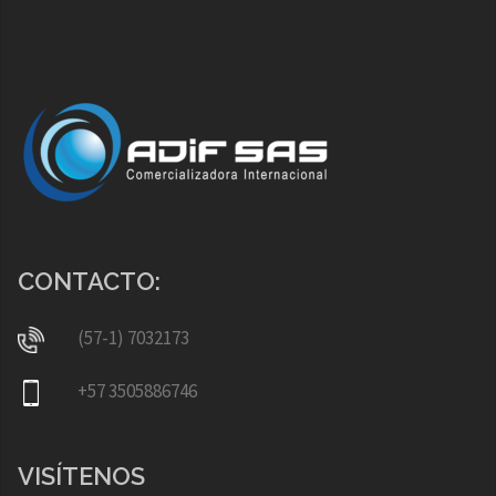
CONTACTO:
(57-1) 7032173
+57 3505886746
VISÍTENOS