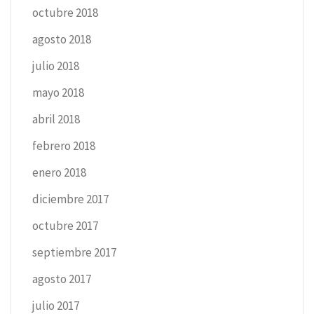
octubre 2018
agosto 2018
julio 2018
mayo 2018
abril 2018
febrero 2018
enero 2018
diciembre 2017
octubre 2017
septiembre 2017
agosto 2017
julio 2017