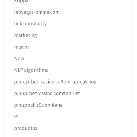
krippa
leovegas-online.com
link popularity
marketing
maxim
New
NLP algorithms
pin-up-bet-casino.co#pin-up-casino#
pinup-bet-casino.com#en-in#
pinupbahis9.com#en#
PL
productos