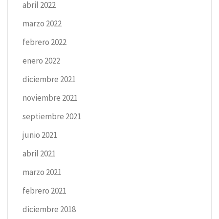
abril 2022
marzo 2022
febrero 2022
enero 2022
diciembre 2021
noviembre 2021
septiembre 2021
junio 2021
abril 2021
marzo 2021
febrero 2021
diciembre 2018