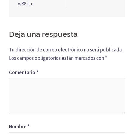
w88.icu
Deja una respuesta
Tu dirección de correo electrónico no será publicada.
Los campos obligatorios están marcados con
*
Comentario
*
Nombre
*