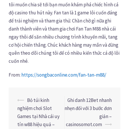
tôi muốn chia sẽ tới bạn muốn khám phá chiếc hình cá
độ casino thu hút này. Fan tan là 1 game lôi cuốn đáng
để trải nghiệm và tham gia thử. Chần chờ gì nữa ghi
danh thành viên và tham gia chơi Fan Tan M88 nhà cái
ngay thôi để săn nhiều chương trình khuyến mãi, tang
cơ hội chiến thắng. Chúc khách hàng may mắn và đừng
quên theo dõi chúng tôi để có nhiều kiến thức cá độ lôi
cuốn nhé.
From:
https://songbaconline.com/fan-tan-m88/
Navegación
⟵
Bỏ túi kinh
Ghi danh 12Bet nhanh
de
nghiệm chơi Slot
nhẹn đối với 3 bước đơn
entradas
Games tại Nhà cái uy
giản –
tín w88 hiệu quả –
casinosomot.com
⟶