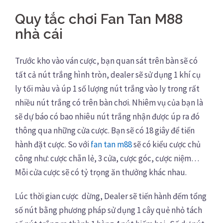
Quy tắc chơi Fan Tan M88
nhà cái
Trước kho vào ván cược, bạn quan sát trên bàn sẽ có
tất cả nút trắng hình tròn, dealer sẽ sử dụng 1 khí cụ
ly tối màu và úp 1 số lượng nút trắng vào ly trong rất
nhiều nút trắng có trên bàn chơi. Nhiêm vụ của bạn là
sẽ dự báo có bao nhiêu nút trắng nhận được úp ra đó
thông qua những cửa cược. Bạn sẽ có 18 giây để tiến
hành đặt cược. So với
fan tan m88
sẽ có kiểu cược chủ
công như: cược chẵn lẻ, 3 cửa, cược góc, cược niệm…
Mỗi cửa cược sẽ có tỷ trọng ăn thưởng khác nhau.
Lúc thời gian cược dừng, Dealer sẽ tiến hành đếm tổng
số nút bằng phương pháp sử dụng 1 cây quẻ nhỏ tách