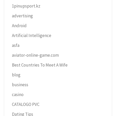
1pinupsport.kz
advertising
Android
Artificial Intelligence
asfa
aviator-online-game.com
Best Countries To Meet A Wife
blog
business
casino
CATALOGO PVC
Dating Tips