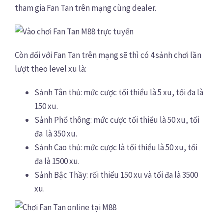
tham gia Fan Tan trên mạng cùng dealer.
Còn đối với Fan Tan trên mạng sẽ thì có 4 sảnh chơi lần
lượt theo level xu là:
Sảnh Tân thủ: mức cược tối thiểu là 5 xu, tối đa là
150 xu.
Sảnh Phổ thông: mức cược tối thiểu là 50 xu, tối
đa là 350 xu.
Sảnh Cao thủ: mức cược là tối thiểu là 50 xu, tối
đa là 1500 xu.
Sảnh Bậc Thầy: rối thiểu 150 xu và tối đa là 3500
xu.