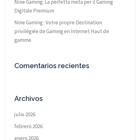
Nine Gaming: La perfetta meta per il Gaming
Digitale Premium
Nine Gaming : Votre propre Destination
privilégiée de Gaming en Internet Haut de
gamme
Comentarios recientes
Archivos
julio 2026
febrero 2026
enero 2026