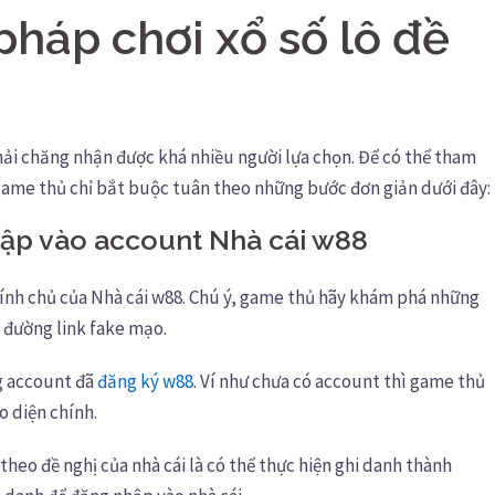
háp chơi xổ số lô đề
 phải chăng nhận được khá nhiều người lựa chọn. Để có thể tham
hì game thủ chỉ bắt buộc tuân theo những bước đơn giản dưới đây:
hập vào account Nhà cái w88
hính chủ của Nhà cái w88. Chú ý, game thủ hãy khám phá những
 đường link fake mạo.
g account đã
đăng ký w88
. Ví như chưa có account thì game thủ
o diện chính.
theo đề nghị của nhà cái là có thể thực hiện ghi danh thành