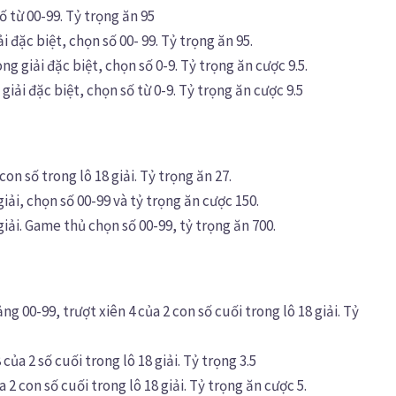
ố từ 00-99. Tỷ trọng ăn 95
i đặc biệt, chọn số 00- 99. Tỷ trọng ăn 95.
g giải đặc biệt, chọn số 0-9. Tỷ trọng ăn cược 9.5.
iải đặc biệt, chọn số từ 0-9. Tỷ trọng ăn cược 9.5
on số trong lô 18 giải. Tỷ trọng ăn 27.
giải, chọn số 00-99 và tỷ trọng ăn cược 150.
 giải. Game thủ chọn số 00-99, tỷ trọng ăn 700.
g 00-99, trượt xiên 4 của 2 con số cuối trong lô 18 giải. Tỷ
 của 2 số cuối trong lô 18 giải. Tỷ trọng 3.5
a 2 con số cuối trong lô 18 giải. Tỷ trọng ăn cược 5.