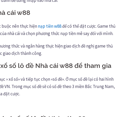
 danh để đăng nhập vào nhà cái.
hà cái w88
ắt buộc nên thực hiện
nạp tiền w88
để có thể đặt cược. Game thủ
 của nhà cái và chọn phương thức nạp tiền mê say đối với mình.
hương thức và ngân hàng thực hiện giao dịch đề nghị game thủ
c giao dịch thành công.
 xổ số lô đề Nhà cái w88 để tham gia
c » xổ số» và tiếp tục chọn «số đề». Ở mục số đề lại có hai hình
ố đề VN. Trong mục số đề sẽ có số đề theo 3 miền Bắc Trung Nam,
a đặt cược.