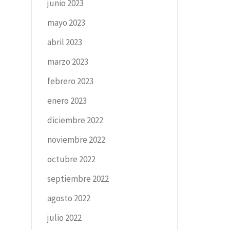
junio 2023
mayo 2023
abril 2023
marzo 2023
febrero 2023
enero 2023
diciembre 2022
noviembre 2022
octubre 2022
septiembre 2022
agosto 2022
julio 2022