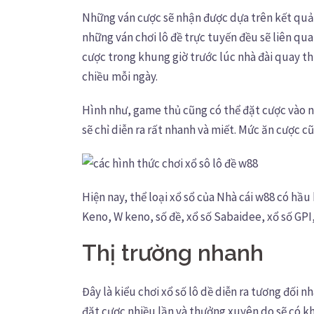
Những ván cược sẽ nhận được dựa trên kết quả c
những ván chơi lô đề trực tuyến đều sẽ liên q
cược trong khung giờ trước lúc nhà đài quay th
chiều mỗi ngày.
Hình như, game thủ cũng có thể đặt cược vào n
sẽ chỉ diễn ra rất nhanh và miết. Mức ăn cược cũ
Hiện nay, thể loại xổ sổ của Nhà cái w88 có hầu
Keno, W keno, số đề, xổ số Sabaidee, xổ số GPI, 
Thị trường nhanh
Đây là kiểu chơi xổ số lô dề diễn ra tương đối n
đặt cược nhiều lần và thưởng xuyên do sẽ có kh