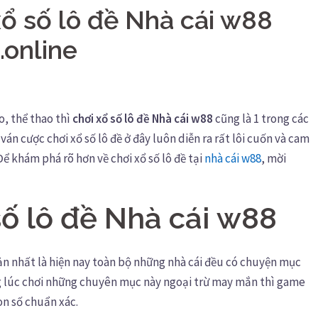
ổ số lô đề Nhà cái w88
.online
, thể thao thì
chơi xổ số lô đề Nhà cái w88
cũng là 1 trong các
án cược chơi xổ số lô đề ở đây luôn diễn ra rất lôi cuốn và cam
Để khám phá rõ hơn về chơi xổ số lô đề tại
nhà cái w88
, mời
ố lô đề Nhà cái w88
giản nhất là hiện nay toàn bộ những nhà cái đều có chuyện mục
ng lúc chơi những chuyên mục này ngoại trừ may mắn thì game
on số chuẩn xác.