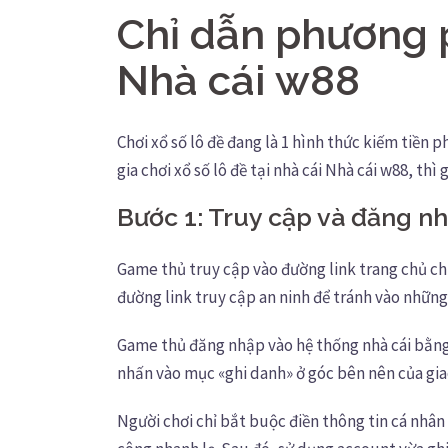
Chỉ dẫn phương p
Nhà cái w88
Chơi xổ số lô đề đang là 1 hình thức kiếm tiền
gia chơi xổ số lô đề tại nhà cái Nhà cái w88, t
Bước 1: Truy cập và đăng n
Game thủ truy cập vào đường link trang chủ c
đường link truy cập an ninh để tránh vào những
Game thủ đăng nhập vào hệ thống nhà cái bằn
nhấn vào mục «ghi danh» ở góc bên nên của gia
Người chơi chỉ bắt buộc điền thông tin cá nhân 