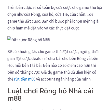
Trên bàn cược sẽ có toàn bộ cửa cược cho game thủ lựa
chọn như cửa Rồng, cửa hổ, cửa Tie, cửa chẵn…để
game thủ đặt cược. Bạn chỉ buộc phải chọn mệnh giá
chip ham mê đặt vào và xác thực đặt cược.
Sẽ có khoảng 25s cho game thủ đặt cược, ngừng thời
gian đặt cược dealer sẽ chia bài cho bên Rồng và bên
Hổ, mỗi bên 1 lá bài. Bên nào có số điểm cao hơn thì
bên đó thắng cược. Giả dụ game thủ đủ điều kiện có
thể
rút tiền m88
về account ngân hàng của mình.
Luật chơi Rồng hổ Nhà cái
m88