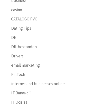
business
casino
CATALOGO PVC
Dating Tips
DE
Dll-bestanden
Drivers
email marketing
FinTech
internet and businesses online
IT Вакансії
IT Освіта