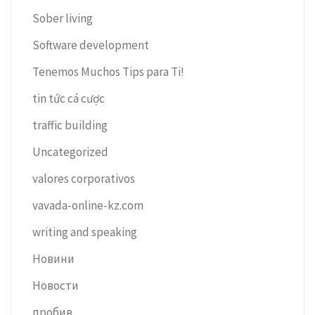
Sober living
Software development
Tenemos Muchos Tips para Ti!
tin tức cá cược
traffic building
Uncategorized
valores corporativos
vavada-online-kz.com
writing and speaking
Новини
Новости
пробив