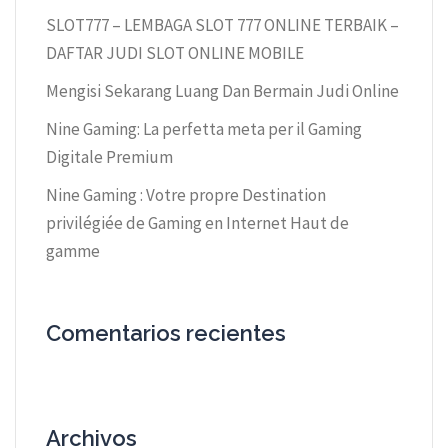
SLOT777 – LEMBAGA SLOT 777 ONLINE TERBAIK –
DAFTAR JUDI SLOT ONLINE MOBILE
Mengisi Sekarang Luang Dan Bermain Judi Online
Nine Gaming: La perfetta meta per il Gaming
Digitale Premium
Nine Gaming : Votre propre Destination
privilégiée de Gaming en Internet Haut de
gamme
Comentarios recientes
Archivos