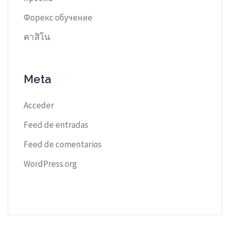
Форекс обучение
คาสิโน
Meta
Acceder
Feed de entradas
Feed de comentarios
WordPress.org