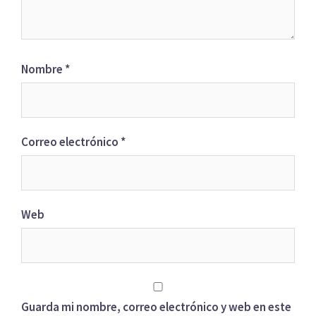
Nombre
*
Correo electrónico
*
Web
Guarda mi nombre, correo electrónico y web en este