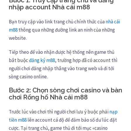
nhập account Nhà cái m88
Bạn truy cập vào link trang chủ chính thức của
nhà cái
m88
thông qua những đường link an ninh của những
website.
Tiếp theo để vào nhận được hệ thống nên game thủ
bắt buộc
đăng ký m88
, trường hợp đã có account thì
người chơi đăng nhập thẳng vào trang web và đi tới
sòng casino online.
Bước 2: Chọn sòng chơi casino và bàn
chơi Rổng hổ Nhà cái m88
Trước lúc vào chơi thì người chơi lưu ý buộc phải
nạp
tiền m88
lên account cá độ để đảm bảo số dư lúc đặt
cược. Tại trang chủ, game thủ đi tới mục «casino