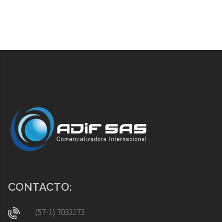
CONTACTO:
(57-1) 7032173