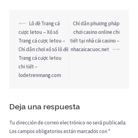
Navegación
⟵
Lô đề Trang cá
Chỉ dẫn phương pháp
de
cược letou – Xổ số
chơi casino online chi
entradas
Trang cá cược letou –
tiết tại nhà cái casino –
Chỉ dẫn chơi xổ số lô đề
nhacaicacuoc.net
⟶
Trang cá cược letou
chi tiết –
lodetrenmang.com
Deja una respuesta
Tu dirección de correo electrónico no será publicada.
Los campos obligatorios están marcados con
*