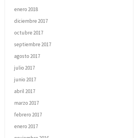
enero 2018
diciembre 2017
octubre 2017
septiembre 2017
agosto 2017
julio 2017
junio 2017
abril 2017
marzo 2017
febrero 2017
enero 2017
noviembre 2016