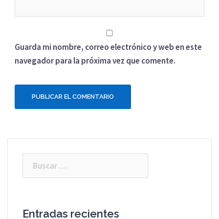
Guarda mi nombre, correo electrónico y web en este
navegador para la próxima vez que comente.
Buscar:
Entradas recientes