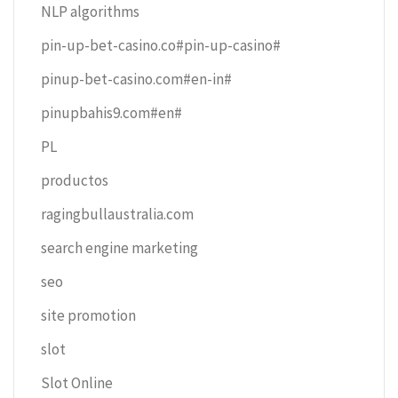
NLP algorithms
pin-up-bet-casino.co#pin-up-casino#
pinup-bet-casino.com#en-in#
pinupbahis9.com#en#
PL
productos
ragingbullaustralia.com
search engine marketing
seo
site promotion
slot
Slot Online