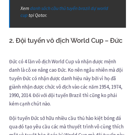
Xem
danh sách cầu thủ tuyển brazil dự world
cup
tại Qatar.
2. Đội tuyển vô địch World Cup – Đức
Đức có 4 lần vô địch World Cup và nhận được mệnh
danh là cỗ xe nâng cao Đức. Ko nên ngẫu nhiên mà đội
tuyển Đức có nhận được danh hiệu này bởi vì họ đã
giành nhận được chức vô địch vào các năm 1954, 1974,
1990, 2014. Đối với đội tuyển Brazil thì cũng ko phải
kém cạnh chút nào.
Đội tuyển Đức sở hữu nhiều cầu thủ hào kiệt bóng đá
qua đó tạo yêu cầu các mà thuyết trình vô cùng thích
mắt và tuyệt hảo ở các kỳ World Cup mà đội tuyển này