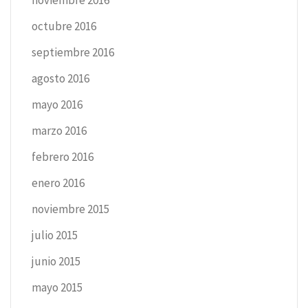
octubre 2016
septiembre 2016
agosto 2016
mayo 2016
marzo 2016
febrero 2016
enero 2016
noviembre 2015
julio 2015
junio 2015
mayo 2015