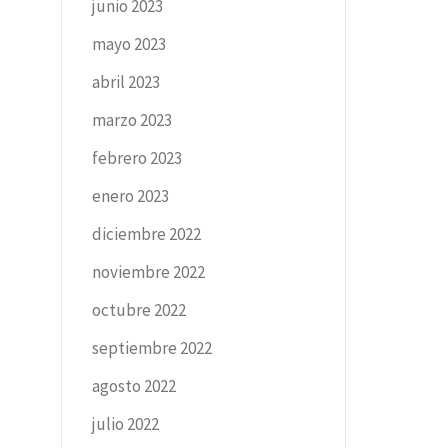
junio 2023
mayo 2023
abril 2023
marzo 2023
febrero 2023
enero 2023
diciembre 2022
noviembre 2022
octubre 2022
septiembre 2022
agosto 2022
julio 2022