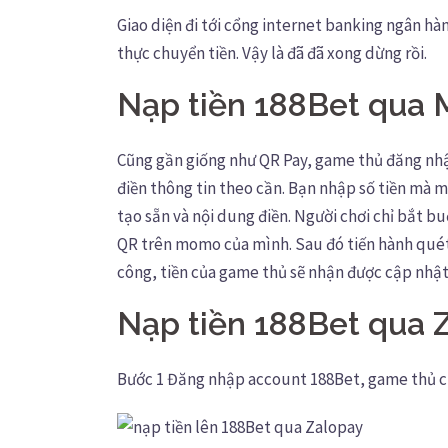
Giao diện đi tới cổng internet banking ngân h
thực chuyển tiền. Vậy là đã đã xong dừng rồi.
Nạp tiền 188Bet qua
Cũng gần giống như QR Pay, game thủ đăng nhậ
điền thông tin theo cần. Bạn nhập số tiền mà 
tạo sẵn và nội dung điền. Người chơi chỉ bắt 
QR trên momo của mình. Sau đó tiến hành quét 
công, tiền của game thủ sẽ nhận được cập nhật
Nạp tiền 188Bet qua 
Bước 1 Đăng nhập account 188Bet, game thủ ch