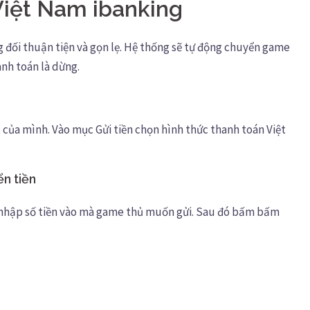
Việt Nam ibanking
g đối thuận tiện và gọn lẹ. Hệ thống sẽ tự động chuyển game
nh toán là dừng.
của mình. Vào mục Gửi tiền chọn hình thức thanh toán Việt
ển tiền
nhập số tiền vào mà game thủ muốn gửi. Sau đó bấm bấm