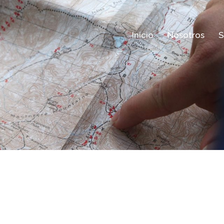
Inicio
Nosotros
S