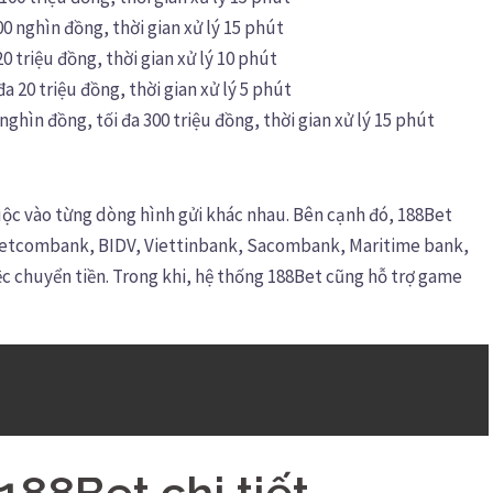
00 nghìn đồng, thời gian xử lý 15 phút
20 triệu đồng, thời gian xử lý 10 phút
đa 20 triệu đồng, thời gian xử lý 5 phút
nghìn đồng, tối đa 300 triệu đồng, thời gian xử lý 15 phút
huộc vào từng dòng hình gửi khác nhau. Bên cạnh đó, 188Bet
Vietcombank, BIDV, Viettinbank, Sacombank, Maritime bank,
 chuyển tiền. Trong khi, hệ thống 188Bet cũng hỗ trợ game