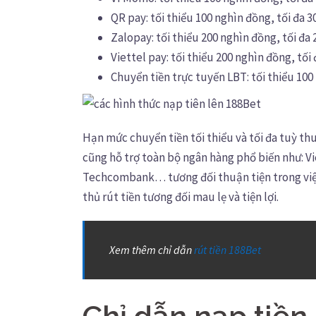
QR pay: tối thiểu 100 nghìn đồng, tối đa 3
Zalopay: tối thiểu 200 nghìn đồng, tối đa 
Viettel pay: tối thiểu 200 nghìn đồng, tối 
Chuyển tiền trực tuyến LBT: tối thiểu 100 
Hạn mức chuyển tiền tối thiểu và tối đa tuỳ t
cũng hỗ trợ toàn bộ ngân hàng phổ biến như: 
Techcombank… tương đối thuận tiện trong việc
thủ rút tiền tương đối mau lẹ và tiện lợi.
Xem thêm chỉ dẫn
rút tiền 188Bet