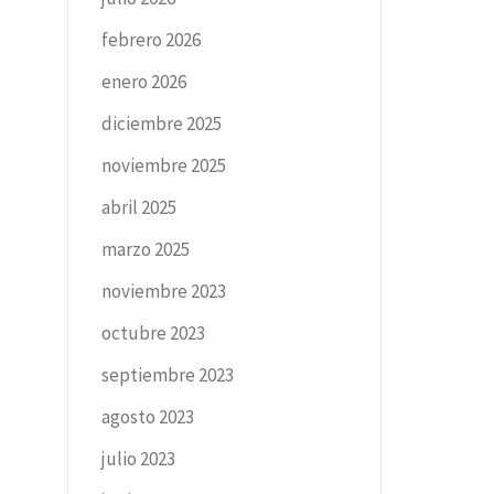
febrero 2026
enero 2026
diciembre 2025
noviembre 2025
abril 2025
marzo 2025
noviembre 2023
octubre 2023
septiembre 2023
agosto 2023
julio 2023