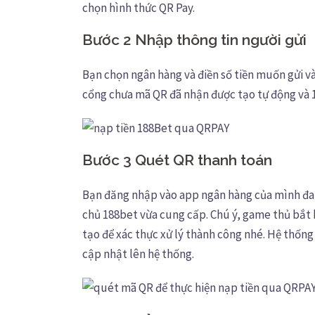
chọn hình thức QR Pay.
Bước 2 Nhập thông tin người gửi
Bạn chọn ngân hàng và điền số tiền muốn gửi v
cổng chưa mã QR đã nhận được tạo tự động và 
Bước 3 Quét QR thanh toán
Bạn đăng nhập vào app ngân hàng của mình đan
chủ 188bet vừa cung cấp. Chú ý, game thủ bắt 
tạo để xác thực xử lý thành công nhé. Hệ thống
cập nhật lên hệ thống.