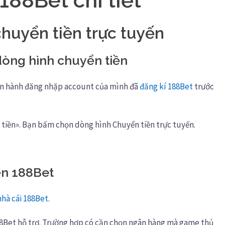
188Bet chi tiết
huyển tiền trực tuyến
òng hình chuyển tiền
iến hành đăng nhặp account của mình đã
đăng kí 188Bet
trước
 tiền». Bạn bấm chọn dòng hình Chuyển tiền trực tuyến.
iền 188Bet
nhà cái 188Bet
.
8Bet hỗ trợ. Trường hợp có cần chọn ngân hàng mà game thủ