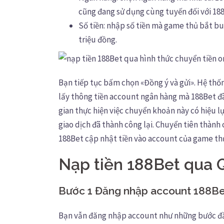
cũng đang sử dụng cùng tuyến đối với 18
Số tiền: nhập số tiền mà game thủ bắt buộ
triệu đồng.
Bạn tiếp tục bấm chọn «Đồng ý và gửi». Hệ thố
lấy thông tiền account ngân hàng mà 188Bet đ
gian thực hiện việc chuyển khoản này có hiệu 
giao dịch đã thành công lại. Chuyển tiên thành
188Bet cập nhật tiền vào account của game th
Nạp tiền 188Bet qua 
Bước 1 Đăng nhập account 188Be
Bạn vẫn đăng nhập account như những bước đầu 