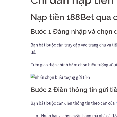
Chỉ dẫn nạp tiền 
Nạp tiền 188Bet qua c
Bước 1 Đăng nhập và chọn d
Bạn bắt buộc cần truy cập vào trang chủ và t
đó.
Trên giao diện chính bấm chọn biểu tượng «Gửi
Bước 2 Điền thông tin gửi t
Bạn bắt buộc cần điền thông tin theo cần của
Ngân hàng: chọn ngân hàng mà nhà cái 18