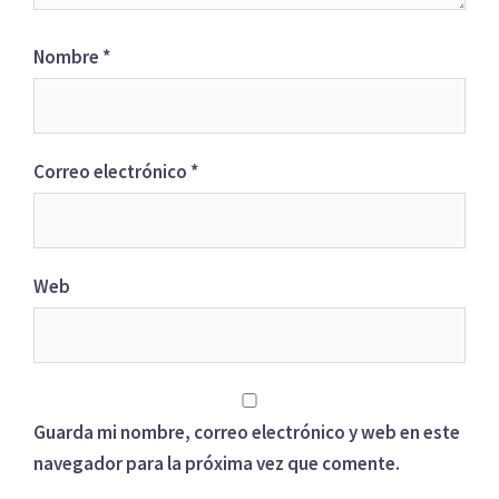
Nombre
*
Correo electrónico
*
Web
Guarda mi nombre, correo electrónico y web en este
navegador para la próxima vez que comente.