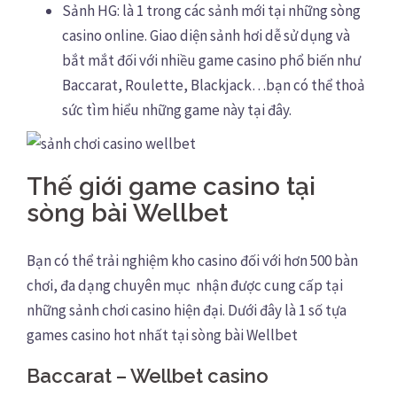
Sảnh HG: là 1 trong các sảnh mới tại những sòng
casino online. Giao diện sảnh hơi dễ sử dụng và
bắt mắt đối với nhiều game casino phổ biến như
Baccarat, Roulette, Blackjack…bạn có thể thoả
sức tìm hiểu những game này tại đây.
Thế giới game casino tại
sòng bài Wellbet
Bạn có thể trải nghiệm kho casino đối với hơn 500 bàn
chơi, đa dạng chuyên mục nhận được cung cấp tại
những sảnh chơi casino hiện đại. Dưới đây là 1 số tựa
games casino hot nhất tại sòng bài Wellbet
Baccarat – Wellbet casino