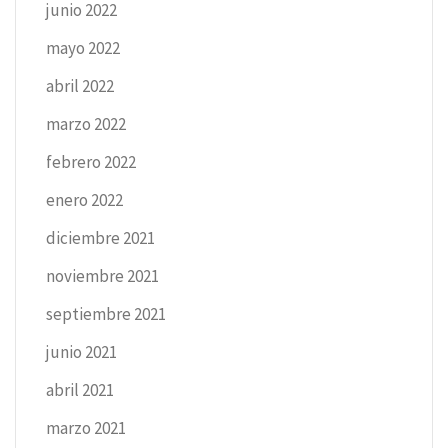
junio 2022
mayo 2022
abril 2022
marzo 2022
febrero 2022
enero 2022
diciembre 2021
noviembre 2021
septiembre 2021
junio 2021
abril 2021
marzo 2021