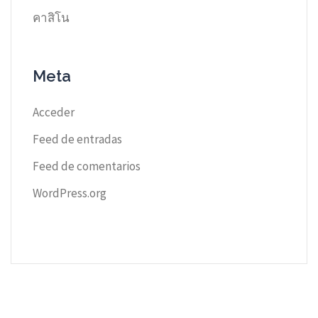
คาสิโน
Meta
Acceder
Feed de entradas
Feed de comentarios
WordPress.org