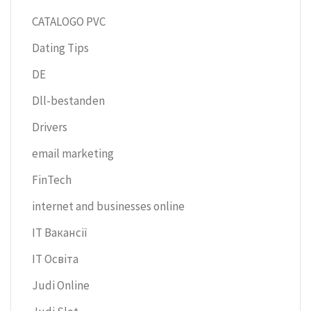
CATALOGO PVC
Dating Tips
DE
Dll-bestanden
Drivers
email marketing
FinTech
internet and businesses online
IT Вакансії
IT Освіта
Judi Online