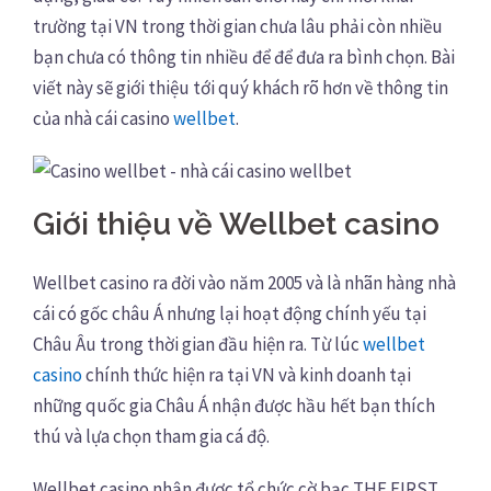
trường tại VN trong thời gian chưa lâu phải còn nhiều
bạn chưa có thông tin nhiều để để đưa ra bình chọn. Bài
viết này sẽ giới thiệu tới quý khách rõ hơn về thông tin
của nhà cái casino
wellbet
.
Giới thiệu về Wellbet casino
Wellbet casino ra đời vào năm 2005 và là nhãn hàng nhà
cái có gốc châu Á nhưng lại hoạt động chính yếu tại
Châu Âu trong thời gian đầu hiện ra. Từ lúc
wellbet
casino
chính thức hiện ra tại VN và kinh doanh tại
những quốc gia Châu Á nhận được hầu hết bạn thích
thú và lựa chọn tham gia cá độ.
Wellbet casino nhận được tổ chức cờ bạc THE FIRST