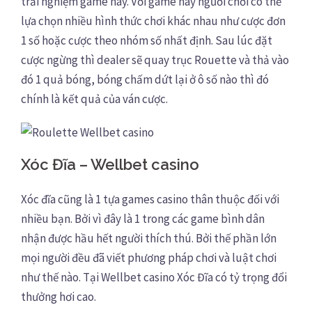
trải nghiệm game này. Với game này người chơi có thể
lựa chọn nhiều hình thức chơi khác nhau như cược đơn
1 số hoặc cược theo nhóm số nhất định. Sau lúc đặt
cược ngừng thì dealer sẽ quay trục Rouette và thả vào
đó 1 quả bóng, bóng chấm dứt lại ở ô số nào thì đó
chính là kết quả của ván cược.
Xóc Đĩa – Wellbet casino
Xóc đĩa cũng là 1 tựa games casino thân thuộc đối với
nhiều bạn. Bởi vì đây là 1 trong các game bình dân
nhận được hầu hết người thích thú. Bởi thế phần lớn
mọi người đều đã viết phương pháp chơi và luật chơi
như thế nào. Tại Wellbet casino Xóc Đĩa có tỷ trọng đổi
thưởng hơi cao.