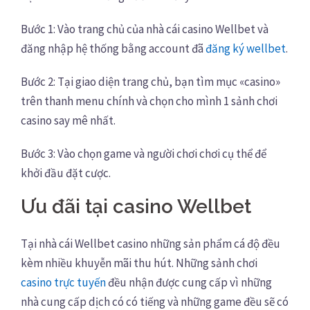
Bước 1: Vào trang chủ của nhà cái casino Wellbet và
đăng nhập hệ thống bằng account đã
đăng ký wellbet
.
Bước 2: Tại giao diện trang chủ, bạn tìm mục «casino»
trên thanh menu chính và chọn cho mình 1 sảnh chơi
casino say mê nhất.
Bước 3: Vào chọn game và người chơi chơi cụ thể để
khởi đầu đặt cược.
Ưu đãi tại casino Wellbet
Tại nhà cái Wellbet casino những sản phẩm cá độ đều
kèm nhiều khuyễn mãi thu hút. Những sảnh chơi
casino trực tuyến
đều nhận được cung cấp vì những
nhà cung cấp dịch có có tiếng và những game đều sẽ có