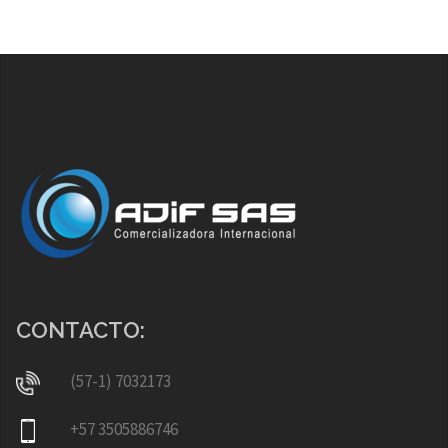
CONTACTO:
(57-1) 7032173
+57 3505886746