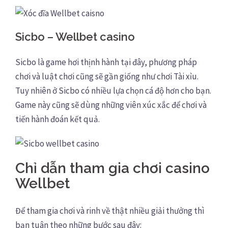
Sicbo – Wellbet casino
Sicbo là game hơi thịnh hành tại đây, phương pháp
chơi và luật chơi cũng sẽ gần giống như chơi Tài xỉu.
Tuy nhiên ở Sicbo có nhiều lựa chọn cá độ hơn cho bạn.
Game này cũng sẽ dùng những viên xúc xắc để chơi và
tiến hành đoán kết quả.
Chỉ dẫn tham gia chơi casino
Wellbet
Để tham gia chơi và rinh về thật nhiều giải thưởng thì
bạn tuân theo những bước sau đây: