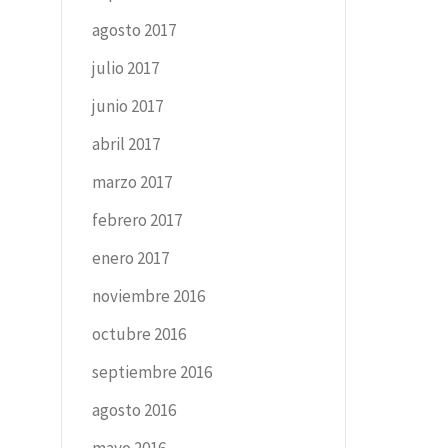
agosto 2017
julio 2017
junio 2017
abril 2017
marzo 2017
febrero 2017
enero 2017
noviembre 2016
octubre 2016
septiembre 2016
agosto 2016