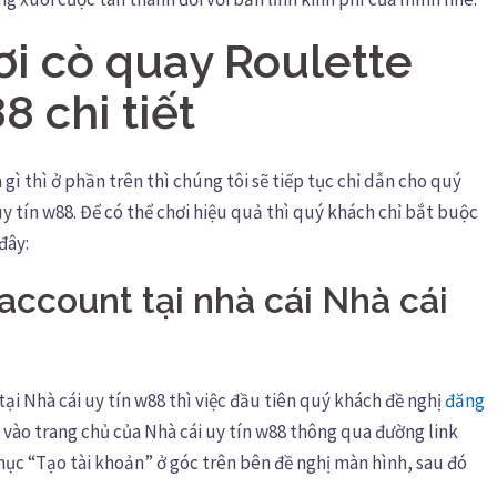
i cò quay Roulette
8 chi tiết
 gì thì ở phần trên thì chúng tôi sẽ tiếp tục chỉ dẫn cho quý
 tín w88. Để có thể chơi hiệu quả thì quý khách chỉ bắt buộc
đây:
account tại nhà cái Nhà cái
i Nhà cái uy tín w88 thì việc đầu tiên quý khách đề nghị
đăng
vào trang chủ của Nhà cái uy tín w88 thông qua đường link
ục “Tạo tài khoản” ở góc trên bên đề nghị màn hình, sau đó