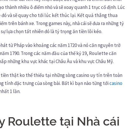
o thành nhiều ô điểm nhỏ và sẽ xoay quanh 1 trục cố định. Lúc
đó và sẽ quay cho tới lúc kết thúc lại. Kết quả thắng thua
iểm trên bánh xe. Trong games này, nhà cái sẽ đưa ra những tỷ
ự lựa chọn tất nhiên đó là tỷ trọng ăn tiền lôi kéo.
 phát từ Pháp vào khoảng các năm 1720 và nó căn nguyên trở
ào năm 1790. Trong các năm đầu của thế kỷ 19, Roulette căn
hắp những khu vực khác tại Châu Âu và khu vực Châu Mỹ.
tiền thật ko thể thiếu tại những sòng casino uy tín trên toàn
ang tính đặc trưng của sòng bài. Bất kì bạn nào từng tới
casino
nhất 1 lần.
y Roulette tại Nhà cái