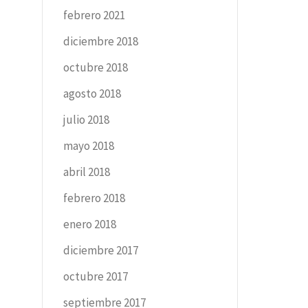
febrero 2021
diciembre 2018
octubre 2018
agosto 2018
julio 2018
mayo 2018
abril 2018
febrero 2018
enero 2018
diciembre 2017
octubre 2017
septiembre 2017