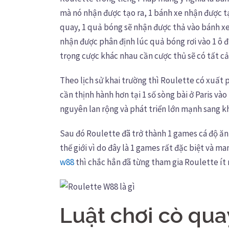
mà nó nhận được tạo ra, 1 bánh xe nhận được tạ
quay, 1 quả bóng sẽ nhận được thả vào bánh xe 
nhận được phân định lúc quả bóng rơi vào 1 ô đ
trọng cược khác nhau cần cược thủ sẽ có tất cả s
Theo lịch sử khai trường thì Roulette có xuất
cần thịnh hành hơn tại 1 số sòng bài ở Paris v
nguyên lan rộng và phát triển lớn mạnh sang k
Sau đó Roulette đã trở thành 1 games cá độ ăn 
thế giới vì do đây là 1 games rất đặc biệt và m
w88
thì chắc hẳn đã từng tham gia Roulette ít 
Luật chơi cò qua