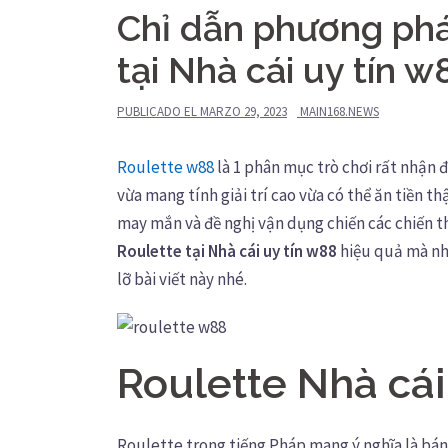
Chỉ dẫn phương phá
tại Nhà cái uy tín
PUBLICADO EL
MARZO 29, 2023
MAIN168.NEWS
Roulette w88
là 1 phân mục trò chơi rất nhận đ
vừa mang tính giải trí cao vừa có thể ăn tiền t
may mắn và đề nghị vận dụng chiến các chiến th
Roulette tại Nhà cái uy tín w88
hiệu quả mà nh
lỡ bài viết này nhé.
Roulette Nhà cái 
Roulette trong tiếng Pháp mang ý nghĩa là bán