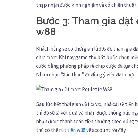
thập nhận được kinh nghiệm và có chiến thuật 
Bước 3: Tham gia đặt 
w88
Khách hàng sẽ có thời gian là 39s để tham gia đ
chip cược. Khi này game thủ bắt buộc chọn mệ
cược bằng phương pháp rê chip cược đã lựa chọ
Nhấn chọn “Xác thực” để đồng ý việc đặt cược.
Sau lúc hết thời gian đặt cược, nhà cái sẽ tiến
thì đó sẽ là kết quả và nhận được thông báo n
nhận được thanh toán tiền thưởng theo đúng tỷ
thủ có thể
rút tiền w88
về account rồi đấy.