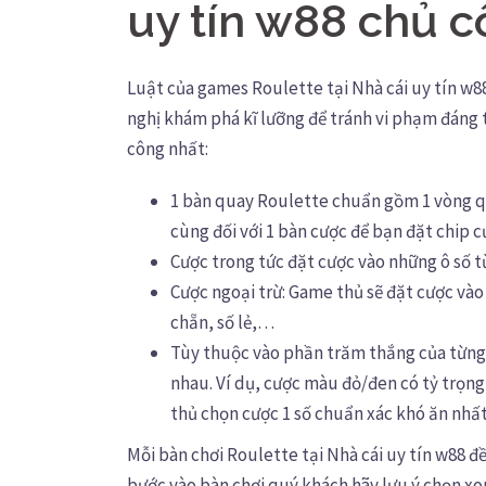
uy tín w88 chủ 
Luật của games Roulette tại Nhà cái uy tín w8
nghị khám phá kĩ lưỡng để tránh vi phạm đáng ti
công nhất:
1 bàn quay Roulette chuẩn gồm 1 vòng quay
cùng đối với 1 bàn cược để bạn đặt chip c
Cược trong tức đặt cược vào những ô số từ
Cược ngoại trừ: Game thủ sẽ đặt cược và
chẵn, số lẻ,…
Tùy thuộc vào phần trăm thắng của từng 
nhau. Ví dụ, cược màu đỏ/đen có tỷ trọng 
thủ chọn cược 1 số chuẩn xác khó ăn nhất 
Mỗi bàn chơi Roulette tại Nhà cái uy tín w88 đề
bước vào bàn chơi quý khách hãy lưu ý chọn xon