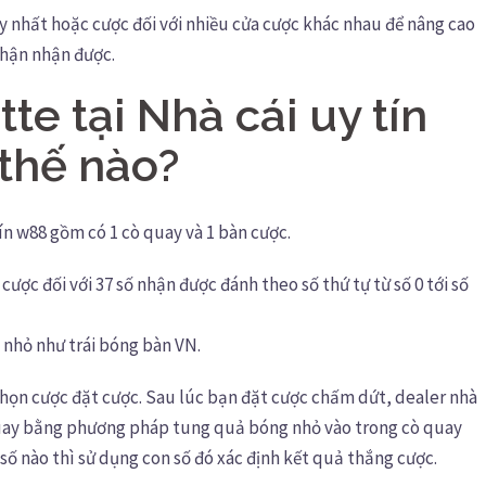
y nhất hoặc cược đối với nhiều cửa cược khác nhau để nâng cao
nhận nhận được.
te tại Nhà cái uy tín
 thế nào?
ín w88 gồm có 1 cò quay và 1 bàn cược.
ược đối với 37 số nhận được đánh theo số thứ tự từ số 0 tới số
g nhỏ như trái bóng bàn VN.
 chọn cược đặt cược. Sau lúc bạn đặt cược chấm dứt, dealer nhà
ò quay bằng phương pháp tung quả bóng nhỏ vào trong cò quay
số nào thì sử dụng con số đó xác định kết quả thắng cược.