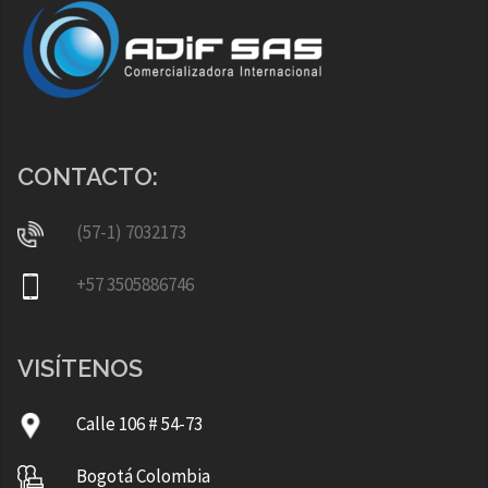
CONTACTO:
(57-1) 7032173
+57 3505886746
VISÍTENOS
Calle 106 # 54-73
Bogotá Colombia