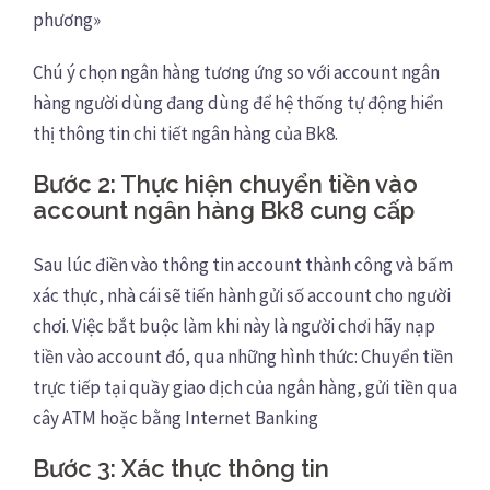
phương»
Chú ý chọn ngân hàng tương ứng so với account ngân
hàng người dùng đang dùng để hệ thống tự động hiển
thị thông tin chi tiết ngân hàng của Bk8.
Bước 2: Thực hiện chuyển tiền vào
account ngân hàng Bk8 cung cấp
Sau lúc điền vào thông tin account thành công và bấm
xác thực, nhà cái sẽ tiến hành gửi số account cho người
chơi. Việc bắt buộc làm khi này là người chơi hãy nạp
tiền vào account đó, qua những hình thức: Chuyển tiền
trực tiếp tại quầy giao dịch của ngân hàng, gửi tiền qua
cây ATM hoặc bằng Internet Banking
Bước 3: Xác thực thông tin