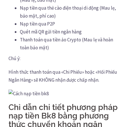
Nạp tiền qua thẻ cào điện thoại di động (Mau lẹ,
bảo mật, phí cao)
Nạp tiền qua P2P
Quét mã QR gửi tiền ngân hàng
Thanh toán qua tiền ảo Crypto (Mau lẹ và hoàn
toàn bảo mật)
Chú ý:
Hình thức thanh toán qua «Chi Phiếu» hoặc «Hối Phiếu
Ngân Hàng» sẽ KHÔNG nhận được chấp nhận.
Chỉ dẫn chi tiết phương pháp
nạp tiền Bk8 bằng phương
thức chuyển khoản ngân