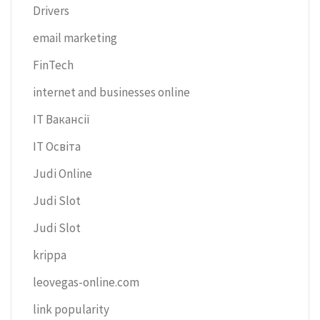
Drivers
email marketing
FinTech
internet and businesses online
IT Вакансії
IT Освіта
Judi Online
Judi Slot
Judi Slot
krippa
leovegas-online.com
link popularity