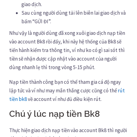
giao dịch.
Sau cùng người dùng tải lên biên lai giao dịch và
bấm “GỬI ĐI”.
Như vậy là người dùng đã xong xuôi giao dịch nạp tiền
vào account Bk8 rồi đấy, khi này hệ thống của Bk8 sẽ
tiến hành kiểm tra thông tin, ví như ko có gì sai sót thì
tiền sẽ nhận được cập nhật vào account của người
dùng nhanh lẹ thì trong vòng 5-15 phút.
Nạp tiền thành công bạn có thể tham gia cá độ ngay
lập tức và ví như may mắn thắng cược cũng có thể
rút
tiền bk8
về account ví như đủ điều kiện rút.
Chú ý lúc nạp tiền Bk8
Thực hiện giao dịch nạp tiền vào account Bk8 thì người