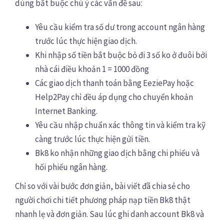
dùng bắt buộc chú ý các vấn đề sau:
Yêu cầu kiểm tra số dư trong account ngân hàng
trước lúc thực hiện giao dịch.
Khi nhập số tiền bắt buộc bỏ đi 3 số ko ở đuôi bởi
nhà cái điều khoản 1 = 1000 đồng
Các giao dịch thanh toán bằng EeziePay hoặc
Help2Pay chỉ đều áp dụng cho chuyển khoản
Internet Banking.
Yêu cầu nhập chuẩn xác thông tin và kiểm tra kỹ
càng trước lúc thực hiện gửi tiền.
Bk8 ko nhận những giao dịch bằng chi phiếu và
hối phiếu ngân hàng.
Chỉ so với vài bước đơn giản, bài viết đã chia sẻ cho
người chơi chi tiết phương pháp nạp tiền Bk8 thật
nhanh lẹ và đơn giản. Sau lúc ghi danh account Bk8 và