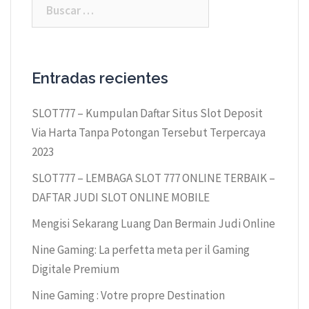
Buscar:
Entradas recientes
SLOT777 – Kumpulan Daftar Situs Slot Deposit
Via Harta Tanpa Potongan Tersebut Terpercaya
2023
SLOT777 – LEMBAGA SLOT 777 ONLINE TERBAIK –
DAFTAR JUDI SLOT ONLINE MOBILE
Mengisi Sekarang Luang Dan Bermain Judi Online
Nine Gaming: La perfetta meta per il Gaming
Digitale Premium
Nine Gaming : Votre propre Destination