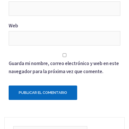
Web
Guarda mi nombre, correo electrónico y web en este
navegador para la próxima vez que comente.