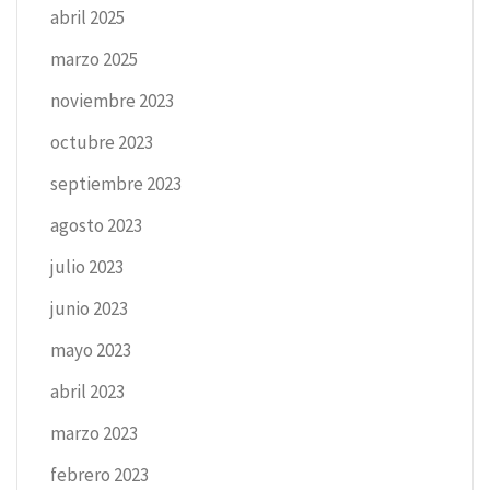
abril 2025
marzo 2025
noviembre 2023
octubre 2023
septiembre 2023
agosto 2023
julio 2023
junio 2023
mayo 2023
abril 2023
marzo 2023
febrero 2023