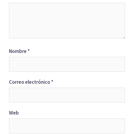
Nombre
*
Correo electrónico
*
Web