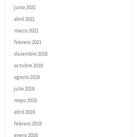
junio 2021
abril 2021
marzo 2021
febrero 2021
diciembre 2018
octubre 2018
agosto 2018
julio 2018
mayo 2018
abril 2018
febrero 2018
enero 2018