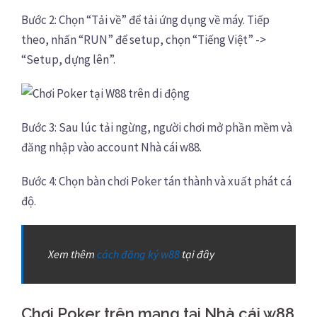
Bước 2: Chọn “Tải về” để tải ứng dụng về máy. Tiếp
theo, nhấn “RUN” để setup, chọn “Tiếng Việt” ->
“Setup, dựng lên”.
Bước 3: Sau lúc tải ngừng, người chơi mở phần mềm và
đăng nhập vào account Nhà cái w88.
Bước 4: Chọn bàn chơi Poker tán thành và xuất phát cá
độ.
Xem thêm
cách đăng ký w88
tại đây
Chơi Poker trên mạng tại Nhà cái w88