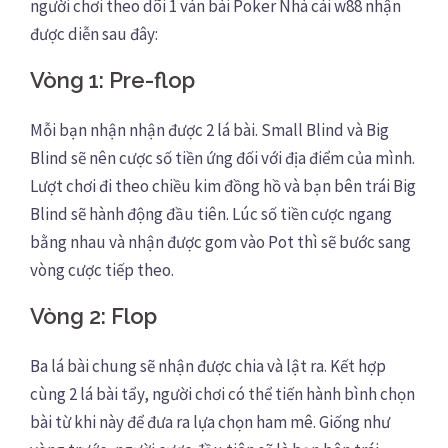
người chơi theo dõi 1 ván bài Poker Nhà cái w88 nhận
được diễn sau đây:
Vòng 1: Pre-flop
Mỗi bạn nhận nhận được 2 lá bài. Small Blind và Big
Blind sẽ nên cược số tiền ứng đối với địa điểm của mình.
Lượt chơi đi theo chiều kim đồng hồ và bạn bên trái Big
Blind sẽ hành động đầu tiên. Lúc số tiền cược ngang
bằng nhau và nhận được gom vào Pot thì sẽ bước sang
vòng cược tiếp theo.
Vòng 2: Flop
Ba lá bài chung sẽ nhận được chia và lật ra. Kết hợp
cùng 2 lá bài tẩy, người chơi có thể tiến hành bình chọn
bài từ khi này để đưa ra lựa chọn ham mê. Giống như