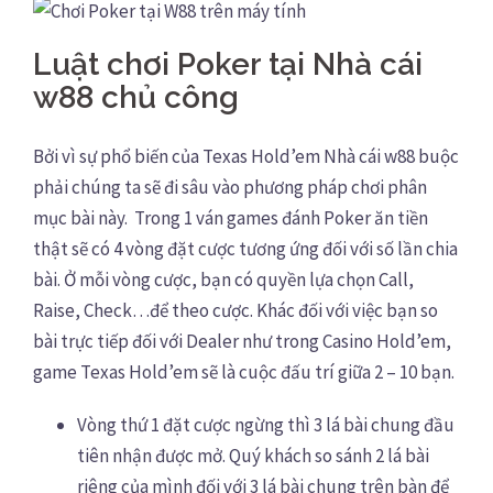
Luật chơi Poker tại Nhà cái
w88 chủ công
Bởi vì sự phổ biến của Texas Hold’em Nhà cái w88 buộc
phải chúng ta sẽ đi sâu vào phương pháp chơi phân
mục bài này. Trong 1 ván games đánh Poker ăn tiền
thật sẽ có 4 vòng đặt cược tương ứng đối với số lần chia
bài. Ở mỗi vòng cược, bạn có quyền lựa chọn Call,
Raise, Check…để theo cược. Khác đối với việc bạn so
bài trực tiếp đối với Dealer như trong Casino Hold’em,
game Texas Hold’em sẽ là cuộc đấu trí giữa 2 – 10 bạn.
Vòng thứ 1 đặt cược ngừng thì 3 lá bài chung đầu
tiên nhận được mở. Quý khách so sánh 2 lá bài
riêng của mình đối với 3 lá bài chung trên bàn để