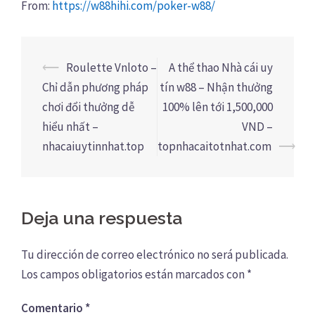
From:
https://w88hihi.com/poker-w88/
Navegación
⟵
Roulette Vnloto –
A thể thao Nhà cái uy
de
Chỉ dẫn phương pháp
tín w88 – Nhận thưởng
entradas
chơi đổi thưởng dễ
100% lên tới 1,500,000
hiểu nhất –
VND –
nhacaiuytinnhat.top
topnhacaitotnhat.com
⟶
Deja una respuesta
Tu dirección de correo electrónico no será publicada.
Los campos obligatorios están marcados con
*
Comentario
*