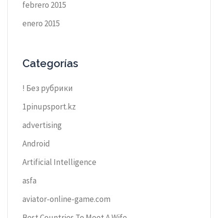
febrero 2015
enero 2015
Categorías
! Без рубрики
1pinupsport.kz
advertising
Android
Artificial Intelligence
asfa
aviator-online-game.com
Best Countries To Meet A Wife