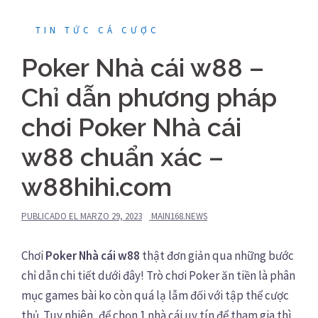
TIN TỨC CÁ CƯỢC
Poker Nhà cái w88 –
Chỉ dẫn phương pháp
chơi Poker Nhà cái
w88 chuẩn xác –
w88hihi.com
PUBLICADO EL
MARZO 29, 2023
MAIN168.NEWS
Chơi
Poker Nhà cái w88
thật đơn giản qua những bước
chỉ dẫn chi tiết dưới đây! Trò chơi Poker ăn tiền là phân
mục games bài ko còn quá lạ lẫm đối với tập thể cược
thủ. Tuy nhiên, để chọn 1 nhà cái uy tín để tham gia thì