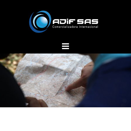
Saltar
al
contenido