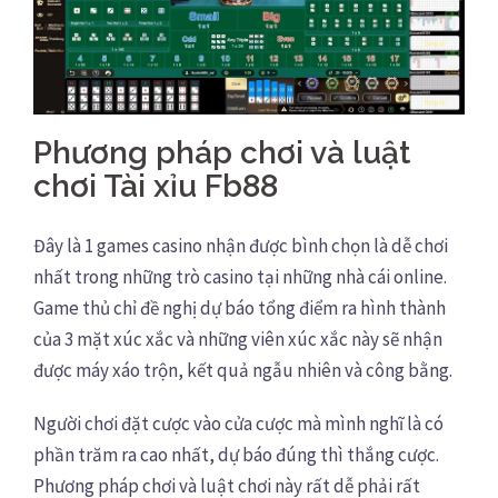
Phương pháp chơi và luật
chơi Tài xỉu Fb88
Đây là 1 games casino nhận được bình chọn là dễ chơi
nhất trong những trò casino tại những nhà cái online.
Game thủ chỉ đề nghị dự báo tổng điểm ra hình thành
của 3 mặt xúc xắc và những viên xúc xắc này sẽ nhận
được máy xáo trộn, kết quả ngẫu nhiên và công bằng.
Người chơi đặt cược vào cửa cược mà mình nghĩ là có
phần trăm ra cao nhất, dự báo đúng thì thắng cược.
Phương pháp chơi và luật chơi này rất dễ phải rất