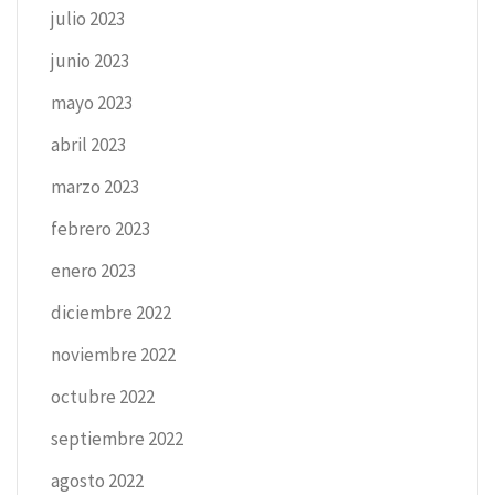
julio 2023
junio 2023
mayo 2023
abril 2023
marzo 2023
febrero 2023
enero 2023
diciembre 2022
noviembre 2022
octubre 2022
septiembre 2022
agosto 2022