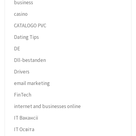
business
casino
CATALOGO PVC
Dating Tips
DE
Dll-bestanden
Drivers
email marketing
FinTech
internet and businesses online
IT Вакансії
IT Освіта