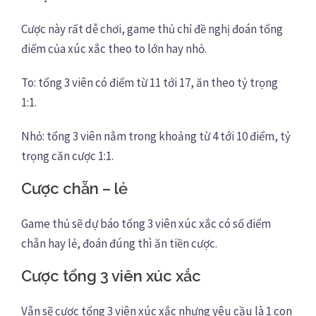
Cược này rất dễ chơi, game thủ chỉ đề nghị đoán tổng
điểm của xúc xắc theo to lớn hay nhỏ.
To: tổng 3 viên có điểm từ 11 tới 17, ăn theo tỷ trọng
1:1.
Nhỏ: tổng 3 viên nằm trong khoảng từ 4 tới 10 điểm, tỷ
trọng căn cược 1:1.
Cược chẵn – lẻ
Game thủ sẽ dự báo tổng 3 viên xúc xắc có số điểm
chẵn hay lẻ, đoán đúng thì ăn tiền cược.
Cược tổng 3 viên xúc xắc
Vẫn sẽ cược tổng 3 viên xúc xắc nhưng yêu cầu là 1 con