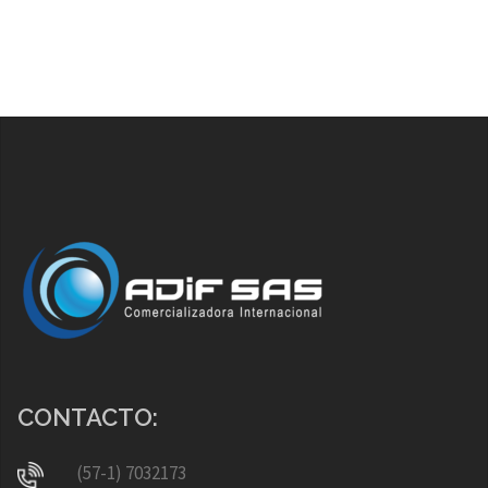
CONTACTO:
(57-1) 7032173