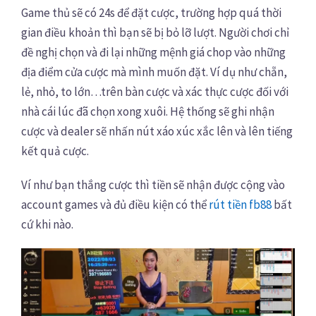
Game thủ sẽ có 24s để đặt cược, trường hợp quá thời
gian điều khoản thì bạn sẽ bị bỏ lỡ lượt. Người chơi chỉ
đề nghị chọn và đi lại những mệnh giá chop vào những
địa điểm cửa cược mà mình muốn đặt. Ví dụ như chẵn,
lẻ, nhỏ, to lớn…trên bàn cược và xác thực cược đối với
nhà cái lúc đã chọn xong xuôi. Hệ thống sẽ ghi nhận
cược và dealer sẽ nhấn nút xáo xúc xắc lên và lên tiếng
kết quả cược.
Ví như bạn thắng cược thì tiền sẽ nhận được cộng vào
account games và đủ điều kiện có thể
rút tiền fb88
bất
cứ khi nào.