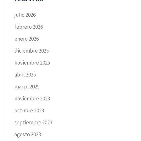
julio 2026
febrero 2026
enero 2026
diciembre 2025
noviembre 2025
abril 2025
marzo 2025
noviembre 2023
octubre 2023
septiembre 2023
agosto 2023