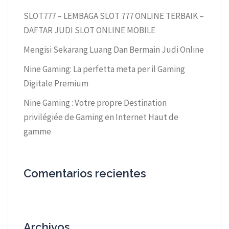
SLOT777 – LEMBAGA SLOT 777 ONLINE TERBAIK –
DAFTAR JUDI SLOT ONLINE MOBILE
Mengisi Sekarang Luang Dan Bermain Judi Online
Nine Gaming: La perfetta meta per il Gaming
Digitale Premium
Nine Gaming : Votre propre Destination
privilégiée de Gaming en Internet Haut de
gamme
Comentarios recientes
Archivos