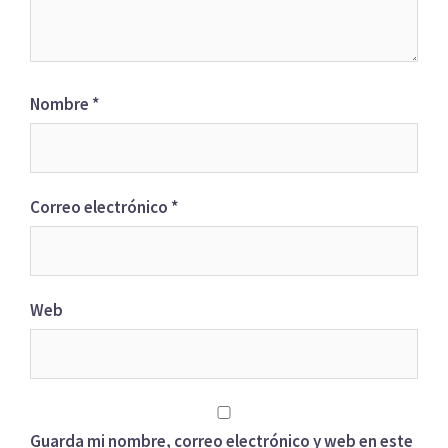
Nombre
*
Correo electrónico
*
Web
Guarda mi nombre, correo electrónico y web en este