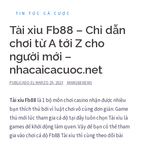
TIN TỨC CÁ CƯỢC
Tài xỉu Fb88 – Chỉ dẫn
chơi từ A tới Z cho
người mới –
nhacaicacuoc.net
PUBLICADO EL
MARZO 29, 2023
MAIN168.NEWS
Tài xỉu Fb88
là 1 bộ môn chơi casino nhận được nhiều
bạn thích thú bởi vì luật chơi vô cùng đơn giản. Game
thủ mới lúc tham gia cá độ tại đây luôn chọn Tài xỉu là
games để khởi động làm quen. Vậy để bạn có thể tham
gia vào chơi cá độ Fb88 Tài xỉu thì cùng theo dõi bài