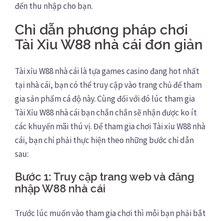
đến thu nhập cho bạn.
Chỉ dẫn phương pháp chơi
Tài Xỉu W88 nhà cái đơn giản
Tài xỉu W88 nhà cái là tựa games casino đang hot nhất
tại nhà cái, bạn có thể truy cập vào trang chủ để tham
gia sản phẩm cá độ này. Cùng đối với đó lúc tham gia
Tài Xỉu W88 nhà cái bạn chắn chắn sẽ nhận được ko ít
các khuyến mãi thú vị. Để tham gia chơi Tài xỉu W88 nhà
cái, bạn chỉ phải thực hiện theo những bước chỉ dẫn
sau:
Bước 1: Truy cập trang web và đăng
nhập W88 nhà cái
Trước lúc muốn vào tham gia chơi thì mỗi bạn phải bắt