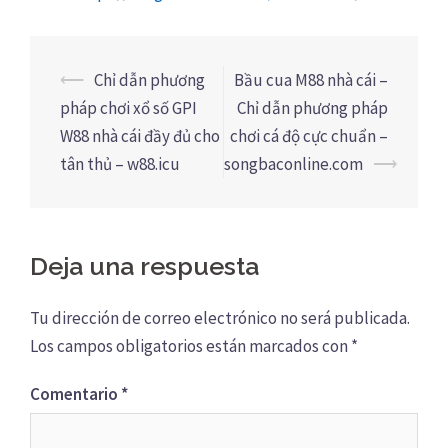
Navegación
⟵
Chỉ dẫn phương
Bầu cua M88 nhà cái –
de
pháp chơi xổ số GPI
Chỉ dẫn phương pháp
entradas
W88 nhà cái đầy đủ cho
chơi cá độ cực chuẩn –
tân thủ – w88.icu
songbaconline.com
⟶
Deja una respuesta
Tu dirección de correo electrónico no será publicada.
Los campos obligatorios están marcados con
*
Comentario
*