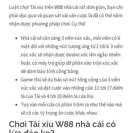
Luật chơi Tài xỉu trên W88 nhà cái rất đơn giản, bạn chỉ
phải đọc qua và quan sát vài ván cược là đã có thể nắm
nhận được phương pháp chơi. Cụ thể:
Nhà cái sẽ sẵn sàng 3 viên xúc xắc, mỗi viên có 6
mặt đối với những nút tương ứng từ 1 tới 6. 3 viên
xúc xắc sẽ nhận được dealer xốc lên ngẫu nhiên
hoặc có máy trợ giúp đỡ phần xáo trộn xúc xắc
để đảm bảo tính công bằng.
Game thủ sẽ dự báo số nút tổng cộng của 3 viên
xúc xắc và đặt cược vào những cửa: 11 tới 17 điểm
là của Tài và 4 tới 10 điểm là cửa Xỉu.
Tuỳ vào mỗi cửa có phần trăm ra như thế nào mà
sẽ có các tỷ trọng ăn cược khác nhau.
Chơi Tài xỉu W88 nhà cái có