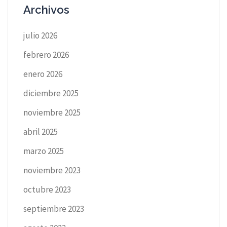
Archivos
julio 2026
febrero 2026
enero 2026
diciembre 2025
noviembre 2025
abril 2025
marzo 2025
noviembre 2023
octubre 2023
septiembre 2023