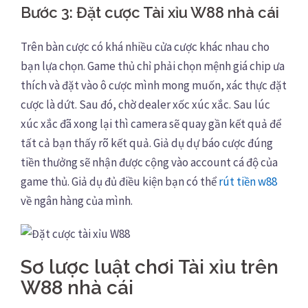
Bước 3: Đặt cược Tài xỉu W88 nhà cái
Trên bàn cược có khá nhiều cửa cược khác nhau cho
bạn lựa chọn. Game thủ chỉ phải chọn mệnh giá chip ưa
thích và đặt vào ô cược mình mong muốn, xác thực đặt
cược là dứt. Sau đó, chờ dealer xốc xúc xắc. Sau lúc
xúc xắc đã xong lại thì camera sẽ quay gần kết quả để
tất cả bạn thấy rõ kết quả. Giả dụ dự báo cược đúng
tiền thưởng sẽ nhận được cộng vào account cá độ của
game thủ. Giả dụ đủ điều kiện bạn có thể
rút tiền w88
về ngân hàng của mình.
Sơ lược luật chơi Tài xỉu trên
W88 nhà cái