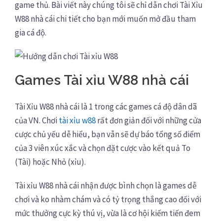
game thủ. Bài viết này chúng tôi sẽ chỉ dẫn chơi Tài Xỉu
W88 nhà cái chi tiết cho bạn mới muốn mở đầu tham
gia cá độ.
Games Tài xỉu W88 nhà cái
Tài Xỉu W88 nhà cái là 1 trong các games cá độ dân dã
của VN. Chơi
tài xỉu w88
rất đơn giản đối với những cửa
cược chủ yếu dễ hiểu, bạn vẫn sẽ dự báo tổng số điểm
của 3 viên xúc xắc và chọn đặt cược vào kết quả To
(Tài) hoặc Nhỏ (xỉu).
Tài xỉu W88 nhà cái nhận được bình chọn là games dễ
chơi và ko nhàm chám và có tỷ trọng thắng cao đối với
mức thưởng cực kỳ thú vị, vừa là cơ hội kiếm tiến đem