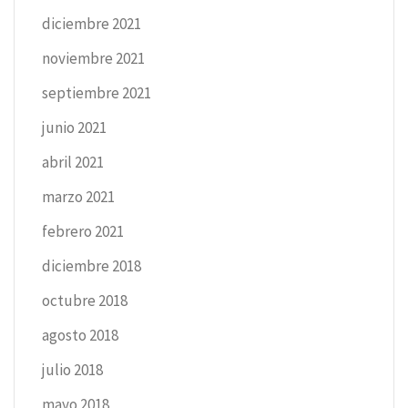
diciembre 2021
noviembre 2021
septiembre 2021
junio 2021
abril 2021
marzo 2021
febrero 2021
diciembre 2018
octubre 2018
agosto 2018
julio 2018
mayo 2018