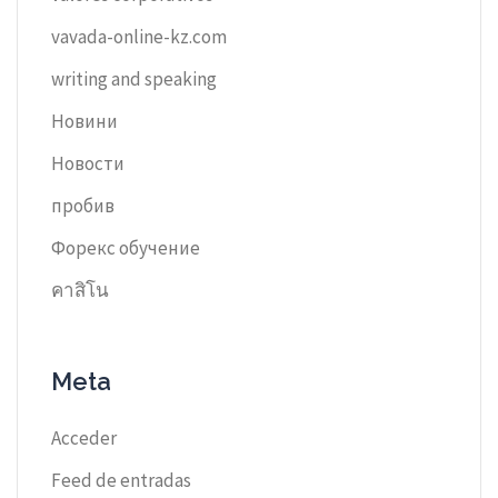
vavada-online-kz.com
writing and speaking
Новини
Новости
пробив
Форекс обучение
คาสิโน
Meta
Acceder
Feed de entradas