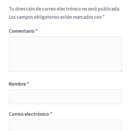
Tu dirección de correo electrónico no será publicada.
Los campos obligatorios están marcados con
*
Comentario
*
Nombre
*
Correo electrónico
*