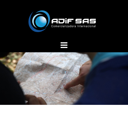
Saltar
al
contenido