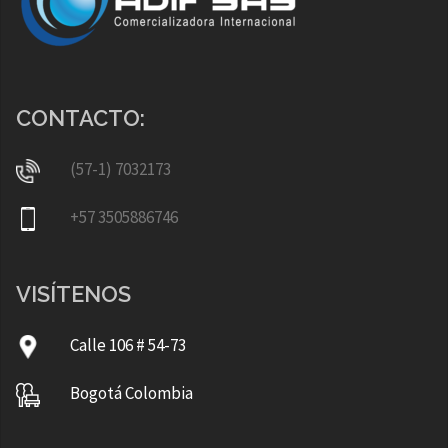
CONTACTO:
(57-1) 7032173
+57 3505886746
VISÍTENOS
Calle 106 # 54-73
Bogotá Colombia