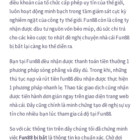
điều khoản của tổ chức cấp phép uy tín của thế giới,
luôn hoạt động minh bạch trong tầm giám sát cực kỳ
nghiêm ngặt của công ty thế giới. Fun88 còn là công ty
nhận được đầu tư nguồn vốn béo múp, đủ sức chi trả
cho các kèo cược to nhất đề nghị chuyện nhà cái Fun88
bị bắt lại càng ko thể diễn ra.
Bạn tại Fun88 đều nhận được thanh toán tiền thưởng 1
phương pháp sòng phẳng và đầy đủ. Trong khi, những
thủ tục nạp và rút tiền fun88 đều nhận được thực hiện
1 phương pháp nhanh lẹ. Thao tác giao dịch cũng nhận
được tiến hành đơn giản ngay trên giao diện trang web
nhà cái. Đây cũng chính là minh chứng tạo đề nghị sự uy
tín cho nhiều bạn lúc tham gia cá độ tại Fun88.
So với các thông tin trên đây chúng tôi đã chứng minh
việc
Fun88 bị bắt
là thông tin ko chuẩn xác. Chờ đợi