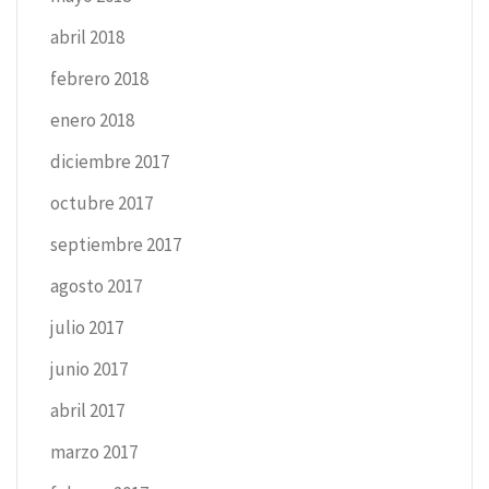
abril 2018
febrero 2018
enero 2018
diciembre 2017
octubre 2017
septiembre 2017
agosto 2017
julio 2017
junio 2017
abril 2017
marzo 2017