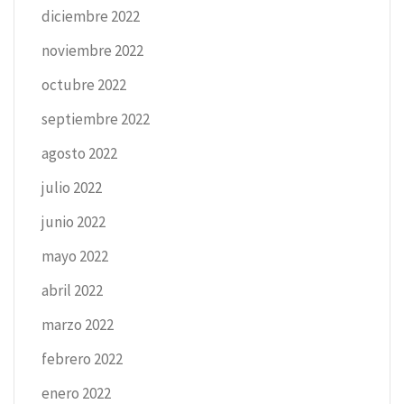
diciembre 2022
noviembre 2022
octubre 2022
septiembre 2022
agosto 2022
julio 2022
junio 2022
mayo 2022
abril 2022
marzo 2022
febrero 2022
enero 2022