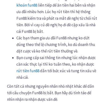
khoản fun88
liên tiếp để ăn tiền hai bên và nhận
ưu đãi nhiều hơn. Lúc họ rút tiền thì hệ thống
Fun88 kiểm tra và phát ra mắt đề nghị từ chối rút
tiền. Bởi vì cay cú đề nghị họ đi đề cập xấu là nhà
cái Fun88 bị bắt.
Các bạn tham gia ưu đãi Fun88 nhưng ko dứt
đúng theo thể lệ chương trình, ko đủ doanh thu
đặt cược và ko thể rút tiền thưởng về.
Bạn cung cấp sai thông tin nhưng lúc nhận được
cần xác thực lại thì ko tuân theo, ko nhận được
rút tiền fun88
dẫn tới bức xúc và tung tin xấu về
nhà cái.
Còn tất cả nhưng nguyên nhân nhỏ nhặt khác để dẫn
tới câu chuyện Fun88 bị bắt. Bạn hãy đủ tỉnh táo để
nhìn nhận ra nhận được vấn đề.