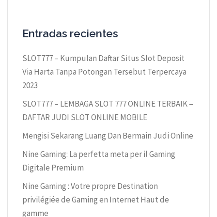
Entradas recientes
SLOT777 – Kumpulan Daftar Situs Slot Deposit
Via Harta Tanpa Potongan Tersebut Terpercaya
2023
SLOT777 – LEMBAGA SLOT 777 ONLINE TERBAIK –
DAFTAR JUDI SLOT ONLINE MOBILE
Mengisi Sekarang Luang Dan Bermain Judi Online
Nine Gaming: La perfetta meta per il Gaming
Digitale Premium
Nine Gaming : Votre propre Destination
privilégiée de Gaming en Internet Haut de
gamme