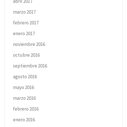
abril 2017
marzo 2017
febrero 2017
enero 2017
noviembre 2016
octubre 2016
septiembre 2016
agosto 2016
mayo 2016
marzo 2016
febrero 2016
enero 2016