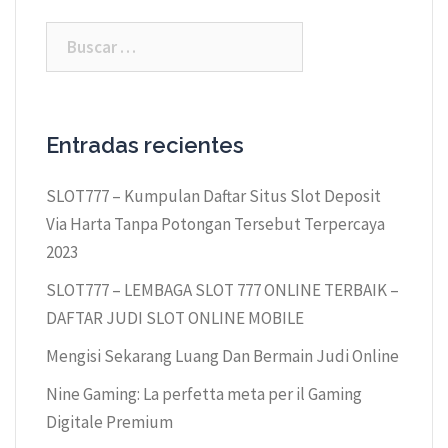
Buscar:
Entradas recientes
SLOT777 – Kumpulan Daftar Situs Slot Deposit
Via Harta Tanpa Potongan Tersebut Terpercaya
2023
SLOT777 – LEMBAGA SLOT 777 ONLINE TERBAIK –
DAFTAR JUDI SLOT ONLINE MOBILE
Mengisi Sekarang Luang Dan Bermain Judi Online
Nine Gaming: La perfetta meta per il Gaming
Digitale Premium