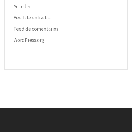
Acceder
Feed de entradas
Feed de comentarios
WordPress.org