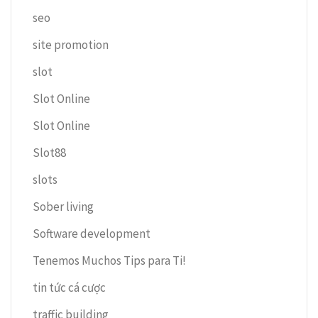
seo
site promotion
slot
Slot Online
Slot Online
Slot88
slots
Sober living
Software development
Tenemos Muchos Tips para Ti!
tin tức cá cược
traffic building