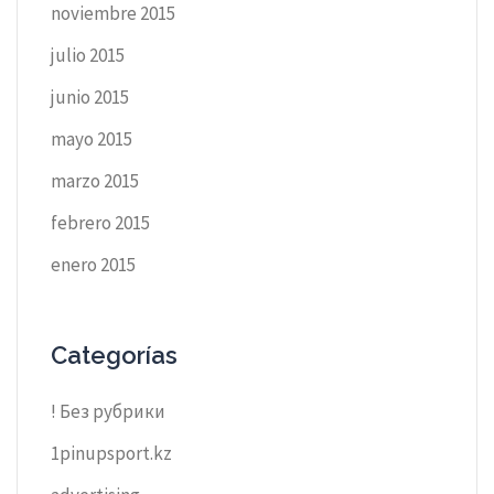
noviembre 2015
julio 2015
junio 2015
mayo 2015
marzo 2015
febrero 2015
enero 2015
Categorías
! Без рубрики
1pinupsport.kz