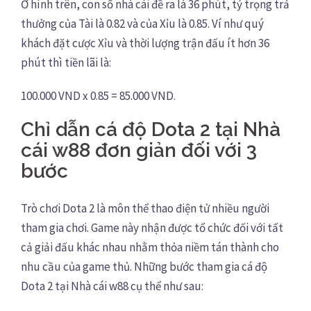
Ở hình trên, con số nhà cái đề ra là 36 phút, tỷ trọng trả
thưởng của Tài là 0.82 và của Xỉu là 0.85. Ví như quý
khách đặt cược Xỉu và thời lượng trận đấu ít hơn 36
phút thì tiền lãi là:
100.000 VND x 0.85 = 85.000 VND.
Chỉ dẫn cá độ Dota 2 tại Nhà
cái w88 đơn giản đối với 3
bước
Trò chơi Dota 2 là môn thể thao điện tử nhiều người
tham gia chơi. Game này nhận được tổ chức đối với tất
cả giải đấu khác nhau nhằm thỏa niềm tán thành cho
nhu cầu của game thủ. Những bước tham gia cá độ
Dota 2 tại Nhà cái w88 cụ thể như sau: