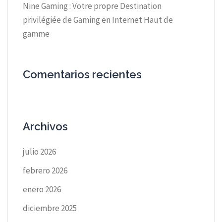
Nine Gaming : Votre propre Destination
privilégiée de Gaming en Internet Haut de
gamme
Comentarios recientes
Archivos
julio 2026
febrero 2026
enero 2026
diciembre 2025