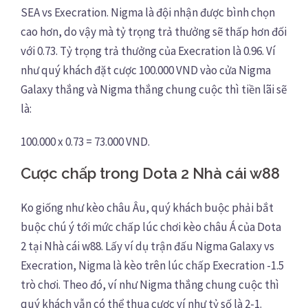
SEA vs Execration. Nigma là đội nhận được bình chọn
cao hơn, do vậy mà tỷ trọng trả thưởng sẽ thấp hơn đối
với 0.73. Tỷ trọng trả thưởng của Execration là 0.96. Ví
như quý khách đặt cược 100.000 VND vào cửa Nigma
Galaxy thắng và Nigma thắng chung cuộc thì tiền lãi sẽ
là:
100.000 x 0.73 = 73.000 VND.
Cược chấp trong Dota 2 Nhà cái w88
Ko giống như kèo châu Âu, quý khách buộc phải bắt
buộc chú ý tới mức chấp lúc chơi kèo châu Á của Dota
2 tại Nhà cái w88. Lấy ví dụ trận đấu Nigma Galaxy vs
Execration, Nigma là kèo trên lúc chấp Execration -1.5
trò chơi. Theo đó, ví như Nigma thắng chung cuộc thì
quý khách vẫn có thể thua cược ví như tỷ số là 2-1.