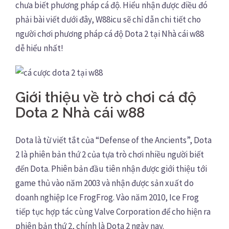
chưa biết phương pháp cá độ. Hiểu nhận được điều đó
phải bài viết dưới đây, W88icu sẽ chỉ dẫn chi tiết cho
người chơi phương pháp cá độ Dota 2 tại Nhà cái w88
dễ hiểu nhất!
Giới thiệu về trò chơi cá độ
Dota 2 Nhà cái w88
Dota là từ viết tắt của “Defense of the Ancients”, Dota
2 là phiên bản thứ 2 của tựa trò chơi nhiều người biết
đến Dota. Phiên bản đầu tiên nhận được giới thiệu tới
game thủ vào năm 2003 và nhận được sản xuất do
doanh nghiệp Ice FrogFrog. Vào năm 2010, Ice Frog
tiếp tục hợp tác cùng Valve Corporation để cho hiện ra
phiên bản thứ 2, chính là Dota 2 ngày nay.