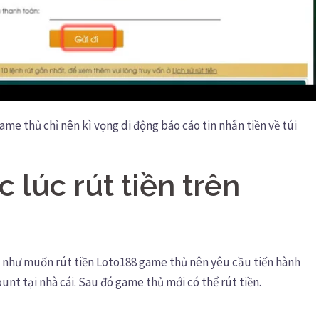
game thủ chỉ nên kì vọng di động báo cáo tin nhắn tiền về túi
 lúc rút tiền trên
 ví như muốn rút tiền Loto188 game thủ nên yêu cầu tiến hành
nt tại nhà cái. Sau đó game thủ mới có thể rút tiền.