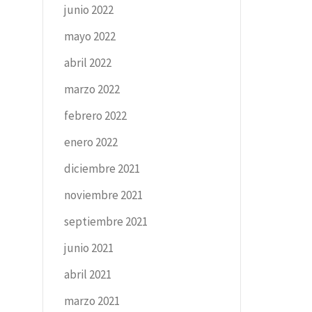
junio 2022
mayo 2022
abril 2022
marzo 2022
febrero 2022
enero 2022
diciembre 2021
noviembre 2021
septiembre 2021
junio 2021
abril 2021
marzo 2021