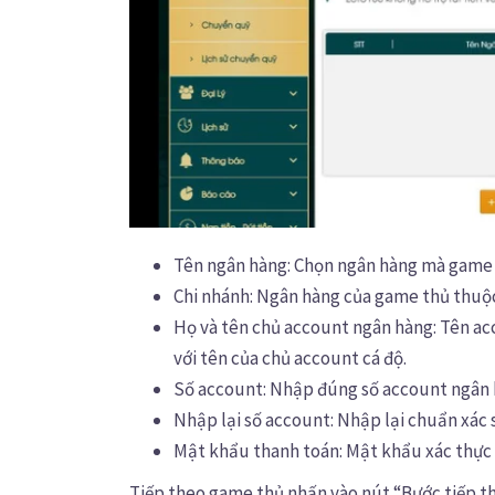
Tên ngân hàng: Chọn ngân hàng mà game 
Chi nhánh: Ngân hàng của game thủ thuộ
Họ và tên chủ account ngân hàng: Tên ac
với tên của chủ account cá độ.
Số account: Nhập đúng số account ngân 
Nhập lại số account: Nhập lại chuẩn xác 
Mật khẩu thanh toán: Mật khẩu xác thực g
Tiếp theo game thủ nhấn vào nút “Bước tiếp th