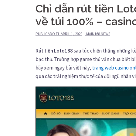
Chỉ dẫn rút tiền Lo
về túi 100% – casi
PUBLICADO EL
ABRIL 1, 2023
MAIN168.NEWS
Rút tiền Loto188
sau lúc chiến thắng những kè
bạc thủ. Trường hợp game thủ vẫn chưa biết bí 
hãy xem ngay bài viết này,
trang web casino onl
qua các trải nghiệm thực tế của đội ngũ nhân viê