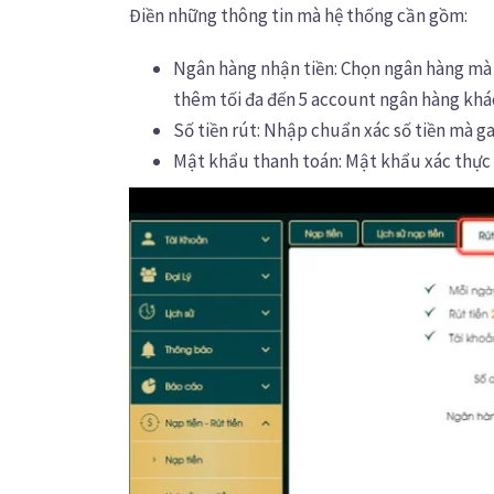
Điền những thông tin mà hệ thống cần gồm:
Ngân hàng nhận tiền: Chọn ngân hàng mà
thêm tối đa đến 5 account ngân hàng khá
Số tiền rút: Nhập chuẩn xác số tiền mà 
Mật khẩu thanh toán: Mật khẩu xác thực 