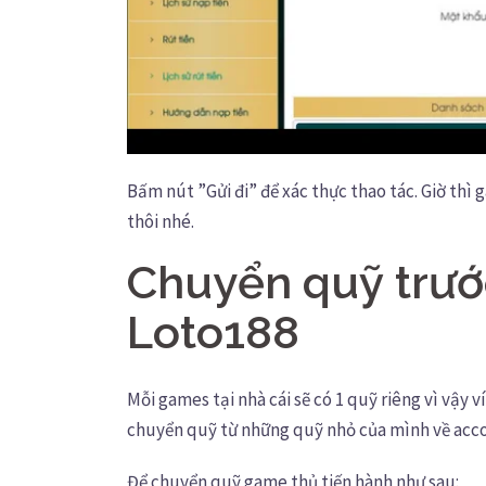
Bấm nút ”Gửi đi” để xác thực thao tác. Giờ thì 
thôi nhé.
Chuyển quỹ trước
Loto188
Mỗi games tại nhà cái sẽ có 1 quỹ riêng vì vậy
chuyển quỹ từ những quỹ nhỏ của mình về accou
Để chuyển quỹ game thủ tiến hành như sau: