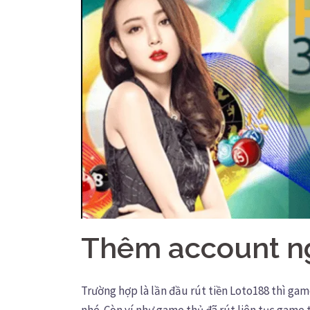
Thêm account n
Trường hợp là lần đầu rút tiền Loto188 thì g
nhé. Còn ví như game thủ đã rút liên tục game 