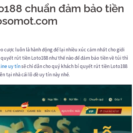
to188 chuẩn đảm bảo tiền
nosomot.com
o cược luôn là hành động để lại nhiều xúc cảm nhất cho giới
quyết rút tiền Loto188 như thế nào để đảm bảo tiền về túi thì
ine uy tín
sẽ chỉ dẫn cho quý khách bí quyết rút tiền Loto188
n tại nhà cái lô đề uy tín này nhé.