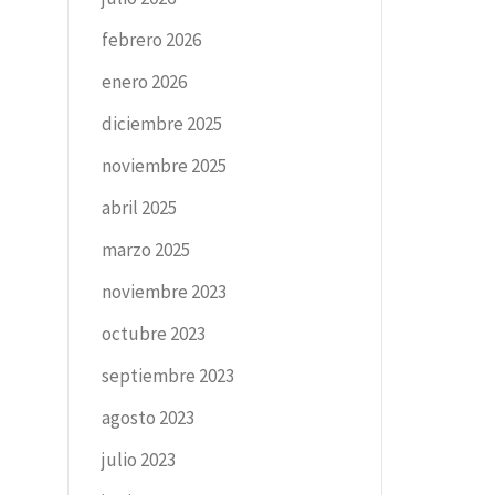
febrero 2026
enero 2026
diciembre 2025
noviembre 2025
abril 2025
marzo 2025
noviembre 2023
octubre 2023
septiembre 2023
agosto 2023
julio 2023