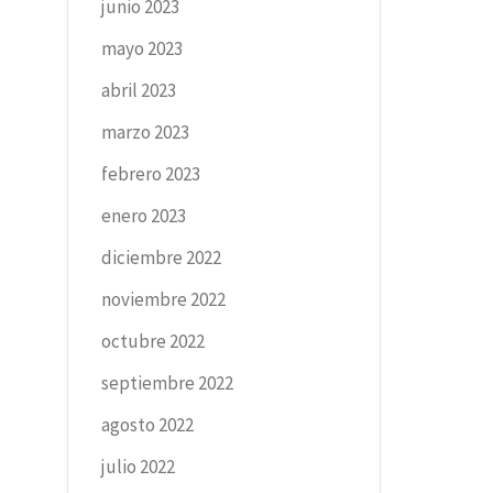
junio 2023
mayo 2023
abril 2023
marzo 2023
febrero 2023
enero 2023
diciembre 2022
noviembre 2022
octubre 2022
septiembre 2022
agosto 2022
julio 2022