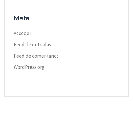
Meta
Acceder
Feed de entradas
Feed de comentarios
WordPress.org