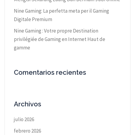
Nine Gaming: La perfetta meta per il Gaming
Digitale Premium
Nine Gaming : Votre propre Destination
privilégiée de Gaming en Internet Haut de
gamme
Comentarios recientes
Archivos
julio 2026
febrero 2026