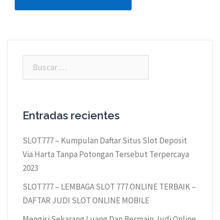
Buscar:
Entradas recientes
SLOT777 – Kumpulan Daftar Situs Slot Deposit
Via Harta Tanpa Potongan Tersebut Terpercaya
2023
SLOT777 – LEMBAGA SLOT 777 ONLINE TERBAIK –
DAFTAR JUDI SLOT ONLINE MOBILE
Mengisi Sekarang Luang Dan Bermain Judi Online