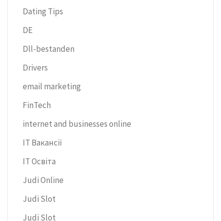
Dating Tips
DE
Dll-bestanden
Drivers
email marketing
FinTech
internet and businesses online
IT Вакансії
IT Освіта
Judi Online
Judi Slot
Judi Slot