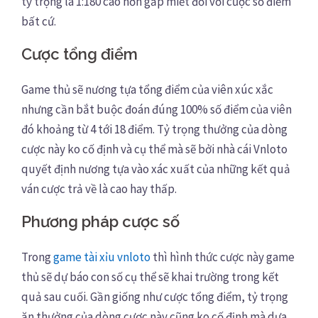
tỷ trọng là 1:180 cao hơn gấp miết đối với cược số điểm
bất cứ.
Cược tổng điểm
Game thủ sẽ nương tựa tổng điểm của viên xúc xắc
nhưng cần bắt buộc đoán đúng 100% số điểm của viên
đó khoảng từ 4 tới 18 điểm. Tỷ trọng thưởng của dòng
cược này ko cố định và cụ thể mà sẽ bởi nhà cái Vnloto
quyết định nương tựa vào xác xuất của những kết quả
ván cược trả về là cao hay thấp.
Phương pháp cược số
Trong
game tài xỉu vnloto
thì hình thức cược này game
thủ sẽ dự báo con số cụ thể sẽ khai trường trong kết
quả sau cuối. Gần giống như cược tổng điểm, tỷ trọng
ăn thưởng của dòng cược này cũng ko cố định mà dựa