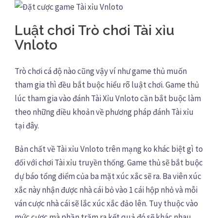
Luật chơi Trò chơi Tài xỉu
Vnloto
Trò chơi cá độ nào cũng vậy ví như game thủ muốn
tham gia thì đều bắt buộc hiểu rõ luật chơi. Game thủ
lúc tham gia vào đánh Tài Xỉu Vnloto cần bắt buộc làm
theo những điều khoản về phương pháp đánh Tài xỉu
tại đây.
Bản chất về Tài xỉu Vnloto trên mạng ko khác biệt gì to
đối với chơi Tài xỉu truyền thống. Game thủ sẽ bắt buộc
dự báo tổng điểm của ba mặt xúc xắc sẽ ra. Ba viên xúc
xắc này nhận được nhà cái bỏ vào 1 cái hộp nhỏ và mỗi
ván cược nhà cái sẽ lắc xúc xắc đảo lên. Tuy thuộc vào
mức cược mà phần trăm ra kết quả đó sẽ khác nhau.