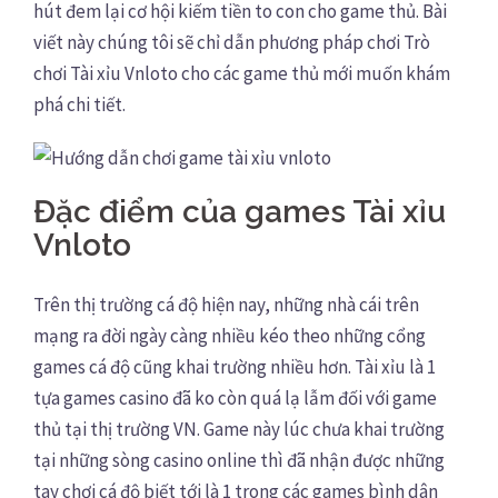
hút đem lại cơ hội kiếm tiền to con cho game thủ. Bài
viết này chúng tôi sẽ chỉ dẫn phương pháp chơi Trò
chơi Tài xỉu Vnloto cho các game thủ mới muốn khám
phá chi tiết.
Đặc điểm của games Tài xỉu
Vnloto
Trên thị trường cá độ hiện nay, những nhà cái trên
mạng ra đời ngày càng nhiều kéo theo những cổng
games cá độ cũng khai trường nhiều hơn. Tài xỉu là 1
tựa games casino đã ko còn quá lạ lẫm đối với game
thủ tại thị trường VN. Game này lúc chưa khai trường
tại những sòng casino online thì đã nhận được những
tay chơi cá độ biết tới là 1 trong các games bình dân