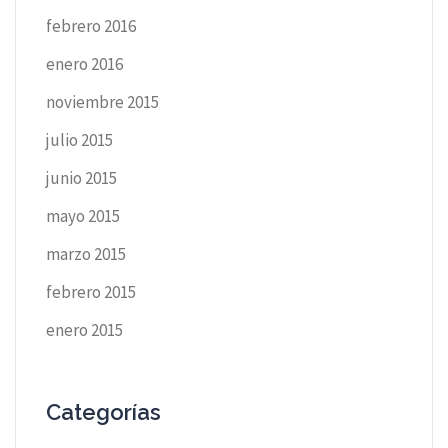
febrero 2016
enero 2016
noviembre 2015
julio 2015
junio 2015
mayo 2015
marzo 2015
febrero 2015
enero 2015
Categorías