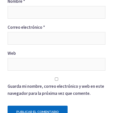
Nombre
*
Correo electrónico
*
Web
Guarda mi nombre, correo electrónico y web en este
navegador para la próxima vez que comente.