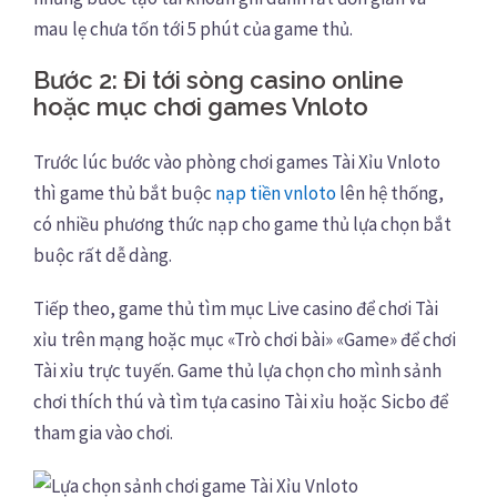
mau lẹ chưa tốn tới 5 phút của game thủ.
Bước 2: Đi tới sòng casino online
hoặc mục chơi games Vnloto
Trước lúc bước vào phòng chơi games Tài Xỉu Vnloto
thì game thủ bắt buộc
nạp tiền vnloto
lên hệ thống,
có nhiều phương thức nạp cho game thủ lựa chọn bắt
buộc rất dễ dàng.
Tiếp theo, game thủ tìm mục Live casino để chơi Tài
xỉu trên mạng hoặc mục «Trò chơi bài» «Game» để chơi
Tài xỉu trực tuyến. Game thủ lựa chọn cho mình sảnh
chơi thích thú và tìm tựa casino Tài xỉu hoặc Sicbo để
tham gia vào chơi.