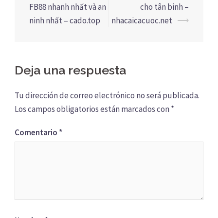
entradas
FB88 nhanh nhất và an
cho tân binh –
ninh nhất – cado.top
nhacaicacuoc.net
⟶
Deja una respuesta
Tu dirección de correo electrónico no será publicada.
Los campos obligatorios están marcados con
*
Comentario
*