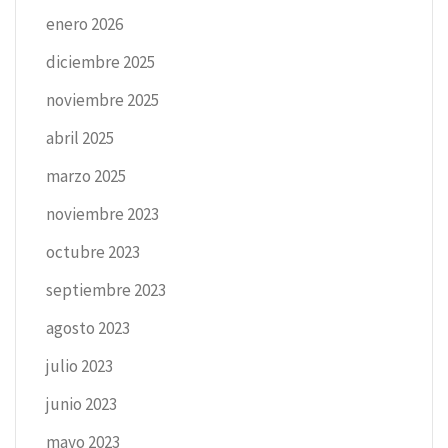
enero 2026
diciembre 2025
noviembre 2025
abril 2025
marzo 2025
noviembre 2023
octubre 2023
septiembre 2023
agosto 2023
julio 2023
junio 2023
mayo 2023