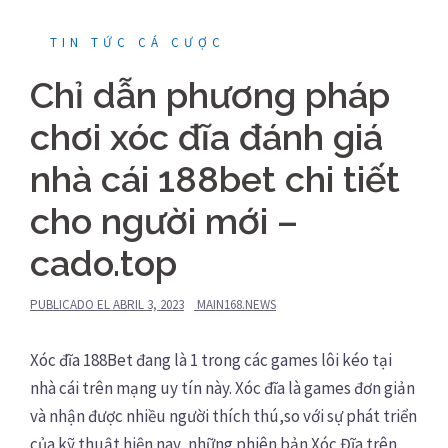
TIN TỨC CÁ CƯỢC
Chỉ dẫn phương pháp
chơi xóc đĩa đánh giá
nhà cái 188bet chi tiết
cho người mới –
cado.top
PUBLICADO EL
ABRIL 3, 2023
MAIN168.NEWS
Xóc đĩa 188Bet đang là 1 trong các games lôi kéo tại
nhà cái trên mạng uy tín này. Xóc đĩa là games đơn giản
và nhận được nhiều người thích thú,so với sự phát triển
của kỹ thuật hiện nay, những phiên bản Xóc Đĩa trên