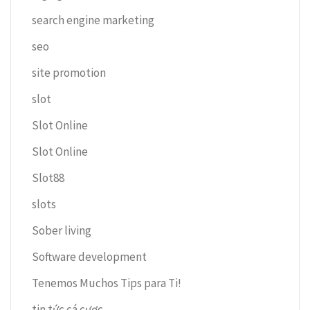
search engine marketing
seo
site promotion
slot
Slot Online
Slot Online
Slot88
slots
Sober living
Software development
Tenemos Muchos Tips para Ti!
tin tức cá cược