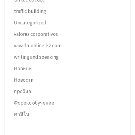
traffic building
Uncategorized
valores corporativos
vavada-online-kz.com
writing and speaking
Новини
Новости
пробив
Форекс обучение
คาสิโน