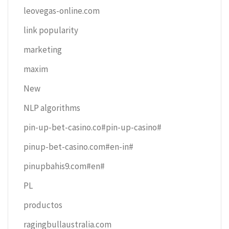
leovegas-online.com
link popularity
marketing
maxim
New
NLP algorithms
pin-up-bet-casino.co#pin-up-casino#
pinup-bet-casino.com#en-in#
pinupbahis9.com#en#
PL
productos
ragingbullaustralia.com