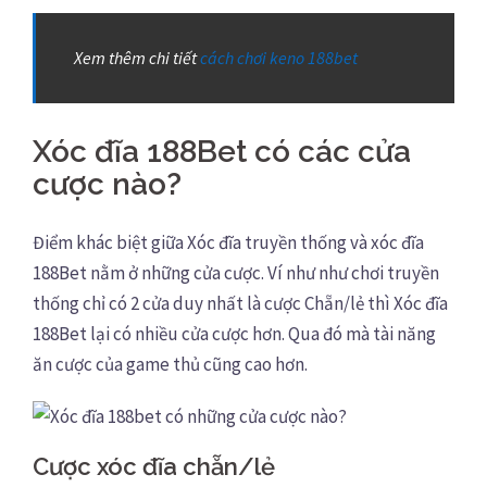
Xem thêm chi tiết
cách chơi keno 188bet
Xóc đĩa 188Bet có các cửa
cược nào?
Điểm khác biệt giữa Xóc đĩa truyền thống và xóc đĩa
188Bet nằm ở những cửa cược. Ví như như chơi truyền
thống chỉ có 2 cửa duy nhất là cược Chẵn/lẻ thì Xóc đĩa
188Bet lại có nhiều cửa cược hơn. Qua đó mà tài năng
ăn cược của game thủ cũng cao hơn.
Cược xóc đĩa chẵn/lẻ