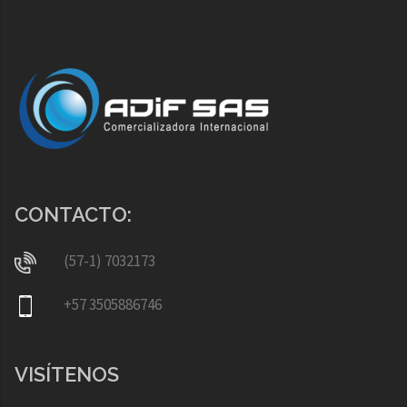
CONTACTO:
(57-1) 7032173
+57 3505886746
VISÍTENOS