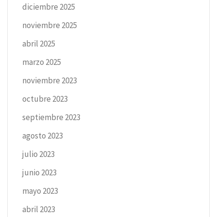
diciembre 2025
noviembre 2025
abril 2025
marzo 2025
noviembre 2023
octubre 2023
septiembre 2023
agosto 2023
julio 2023
junio 2023
mayo 2023
abril 2023