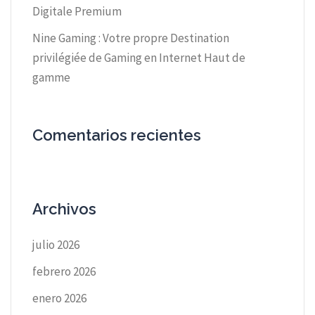
Digitale Premium
Nine Gaming : Votre propre Destination
privilégiée de Gaming en Internet Haut de
gamme
Comentarios recientes
Archivos
julio 2026
febrero 2026
enero 2026