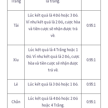
Trắng
là trắng.
Lúc kết quả là 4 Đỏ hoặc 3 Đỏ.
Ví như kết quả là 2 Đỏ, cược hòa
Tài
0.95:1
và tiền cược sẽ nhận được trả
về.
Lúc kết quả là 4 Trắng hoặc 1
Đỏ. Ví như kết quả là 2 Đỏ, cược
Xỉu
0.95:1
hòa và tiền cược sẽ nhận được
trả về.
Lẻ
Lúc kết quả là 3 Đỏ hoặc 1 Đỏ.
0.95:1
Lúc kết quả là 4 Đỏ hoặc 2 Đỏ
Chẵn
0.95:1
hoặc 4 Trắng.