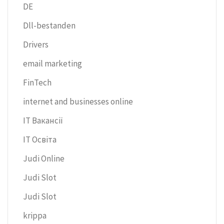
DE
Dll-bestanden
Drivers
email marketing
FinTech
internet and businesses online
IT Вакансії
IT Освіта
Judi Online
Judi Slot
Judi Slot
krippa