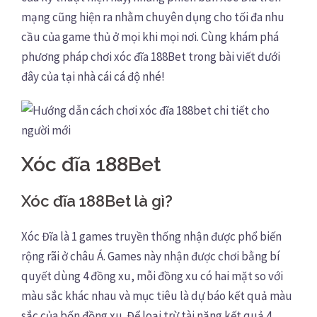
mạng cũng hiện ra nhằm chuyên dụng cho tối đa nhu
cầu của game thủ ở mọi khi mọi nơi. Cùng khám phá
phương pháp chơi xóc đĩa 188Bet trong bài viết dưới
đây của tại nhà cái cá độ nhé!
Xóc đĩa 188Bet
Xóc đĩa 188Bet là gì?
Xóc Đĩa là 1 games truyền thống nhận được phổ biến
rộng rãi ở châu Á. Games này nhận được chơi bằng bí
quyết dùng 4 đồng xu, mỗi đồng xu có hai mặt so với
màu sắc khác nhau và mục tiêu là dự báo kết quả màu
sắc của bốn đồng xu. Để loại trừ tài năng kết quả 4