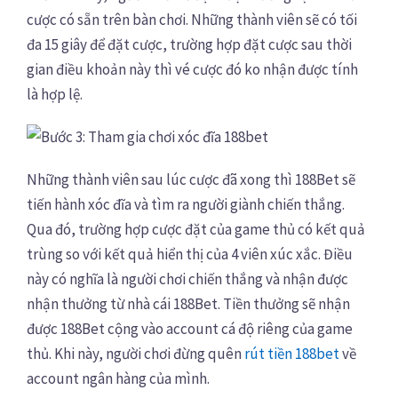
cược có sẵn trên bàn chơi. Những thành viên sẽ có tối
đa 15 giây để đặt cược, trường hợp đặt cược sau thời
gian điều khoản này thì vé cược đó ko nhận được tính
là hợp lệ.
Những thành viên sau lúc cược đã xong thì 188Bet sẽ
tiến hành xóc đĩa và tìm ra người giành chiến thắng.
Qua đó, trường hợp cược đặt của game thủ có kết quả
trùng so với kết quả hiển thị của 4 viên xúc xắc. Điều
này có nghĩa là người chơi chiến thắng và nhận được
nhận thưởng từ nhà cái 188Bet. Tiền thưởng sẽ nhận
được 188Bet cộng vào account cá độ riêng của game
thủ. Khi này, người chơi đừng quên
rút tiền 188bet
về
account ngân hàng của mình.