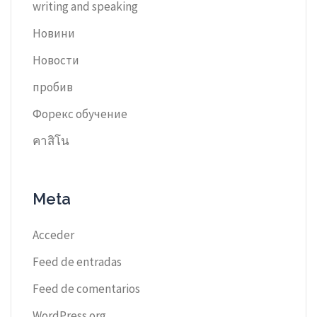
writing and speaking
Новини
Новости
пробив
Форекс обучение
คาสิโน
Meta
Acceder
Feed de entradas
Feed de comentarios
WordPress.org