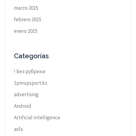
marzo 2015
febrero 2015
enero 2015
Categorías
! Без рубрики
1pinupsport.kz
advertising
Android
Artificial Intelligence
asfa