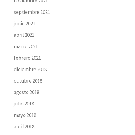
noviembre 2021
septiembre 2021
junio 2021
abril 2021
marzo 2021
febrero 2021
diciembre 2018
octubre 2018
agosto 2018
julio 2018
mayo 2018
abril 2018