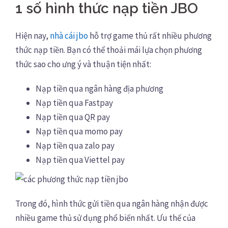
1 số hình thức nạp tiền JBO
Hiện nay,
nhà cái jbo
hỗ trợ game thủ rất nhiều phương
thức nạp tiền. Bạn có thể thoải mái lựa chọn phương
thức sao cho ưng ý và thuận tiện nhất:
Nạp tiền qua ngân hàng địa phương
Nạp tiền qua Fastpay
Nạp tiền qua QR pay
Nạp tiền qua momo pay
Nạp tiền qua zalo pay
Nạp tiền qua Viettel pay
Trong đó, hình thức gửi tiền qua ngân hàng nhận được
nhiều game thủ sử dụng phổ biến nhất. Ưu thế của