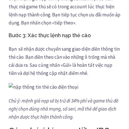
thực mà game thủ sẽ có trong account lúc thực hiện
lệnh nạp thành công. Bạn tiếp tục chọn ưu đãi muốn áp
dụng. Bạn nhấn chọn «tiếp theo».
Bước 3: Xác thực lệnh nạp thẻ cào
Bạn sẽ nhận được chuyển sang giao diện điền thông tin
thẻ cào. Bạn điền theo cần vào những ô trống mà nhà
cái đưa ra. Sau cùng nhấn «Gửi» là hoàn tất việc nạp
tiền và đợi hệ thống cập nhật điểm nhé.
Chú ý: mệnh giá nạp sẽ bị trừ đi 34% phí và game thủ đề
nghị chọn đúng nhà mạng, số seri, mã thẻ để giao dịch
nhận được thực hiện thành công.