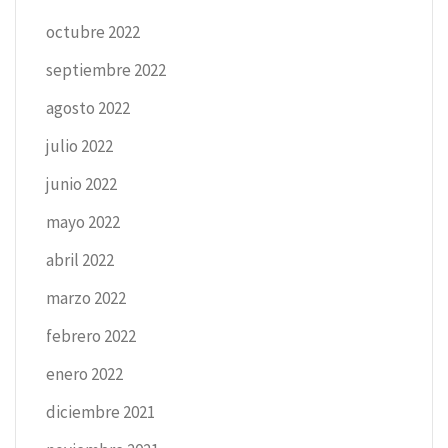
octubre 2022
septiembre 2022
agosto 2022
julio 2022
junio 2022
mayo 2022
abril 2022
marzo 2022
febrero 2022
enero 2022
diciembre 2021