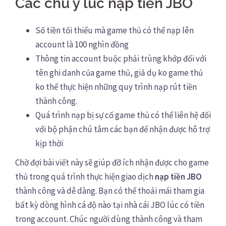
Các chú ý lúc nạp tiền JBO
Số tiền tối thiểu mà game thủ có thể nạp lên
account là 100 nghìn đồng
Thông tin account buộc phải trùng khớp đối với
tên ghi danh của game thủ, giả dụ ko game thủ
ko thể thực hiện những quy trình nạp rút tiền
thành công.
Quá trình nạp bị sự cố game thủ có thể liên hệ đối
với bộ phận chú tâm các bạn để nhận được hỗ trợ
kịp thời
Chờ đợi bài viết này sẽ giúp đỡ ích nhận được cho game
thủ trong quá trình thực hiện giao dịch
nạp tiền JBO
thành công và dễ dàng. Bạn có thể thoải mái tham gia
bất kỳ dòng hình cá độ nào tại nhà cái JBO lúc có tiền
trong account. Chúc người dùng thành công và tham