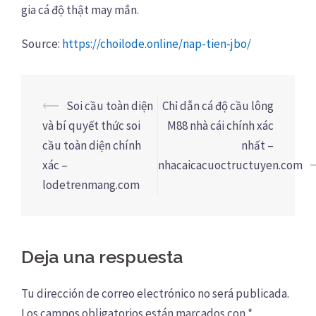
gia cá độ thật may mắn.
Source:
https://choilode.online/nap-tien-jbo/
Navegación
⟵
Soi cầu toàn diện
Chỉ dẫn cá độ cầu lông
de
và bí quyết thức soi
M88 nhà cái chính xác
entradas
cầu toàn diện chính
nhất –
xác –
nhacaicacuoctructuyen.com
lodetrenmang.com
Deja una respuesta
Tu dirección de correo electrónico no será publicada.
Los campos obligatorios están marcados con
*