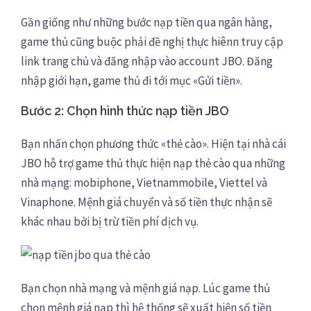
Gần giống như những bước nạp tiền qua ngân hàng,
game thủ cũng buộc phải đề nghị thực hiênn truy cập
link trang chủ và đăng nhập vào account JBO. Đăng
nhập giới hạn, game thủ đi tới mục «Gửi tiền».
Bước 2: Chọn hình thức nạp tiền JBO
Bạn nhấn chọn phương thức «thẻ cào». Hiện tại nhà cái
JBO hỗ trợ game thủ thực hiện nạp thẻ cào qua những
nhà mạng: mobiphone, Vietnammobile, Viettel và
Vinaphone. Mệnh giá chuyển và số tiền thực nhận sẽ
khác nhau bởi bị trừ tiền phí dịch vụ.
Bạn chọn nhà mạng và mệnh giá nạp. Lúc game thủ
chọn mệnh giá nạp thì hệ thống sẽ xuất hiện số tiền