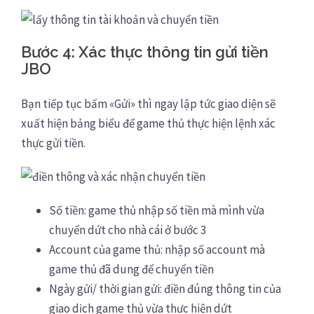
Bước 4: Xác thực thông tin gửi tiền
JBO
Bạn tiếp tục bấm «Gửi» thì ngay lập tức giao diện sẽ
xuất hiện bảng biểu để game thủ thực hiện lệnh xác
thực gửi tiền.
Số tiền: game thủ nhập số tiền mà mình vừa
chuyển dứt cho nhà cái ở bước 3
Account của game thủ: nhập số account mà
game thủ đã dung để chuyển tiền
Ngày gửi/ thời gian gửi: điền đúng thông tin của
giao dịch game thủ vừa thực hiện dứt