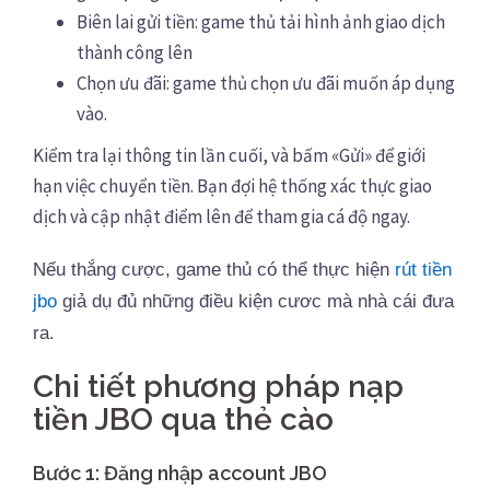
Biên lai gửi tiền: game thủ tải hình ảnh giao dịch
thành công lên
Chọn ưu đãi: game thủ chọn ưu đãi muốn áp dụng
vào.
Kiểm tra lại thông tin lần cuối, và bấm «Gửi» để giới
hạn việc chuyển tiền. Bạn đợi hệ thống xác thực giao
dịch và cập nhật điểm lên để tham gia cá độ ngay.
Nếu thắng cược, game thủ có thể thực hiện
rút tiền
jbo
giả dụ đủ những điều kiện cươc mà nhà cái đưa
ra.
Chi tiết phương pháp nạp
tiền JBO qua thẻ cào
Bước 1: Đăng nhập account JBO