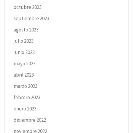
octubre 2023
septiembre 2023
agosto 2023
julio 2023
junio 2023
mayo 2023
abril 2023
marzo 2023
febrero 2023
enero 2023
diciembre 2022
noviembre 2022